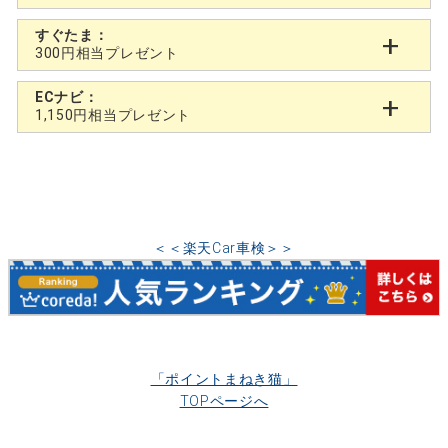
すぐたま：
300円相当プレゼント
ECナビ：
1,150円相当プレゼント
＜＜楽天Car車検＞＞
「ポイントまねき猫」
TOPページへ