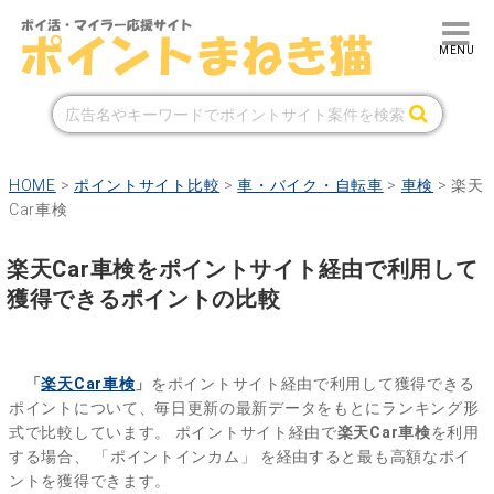
HOME
>
ポイントサイト比較
>
車・バイク・自転車
>
車検
>
楽天
Car車検
楽天Car車検をポイントサイト経由で利用して
獲得できるポイントの比較
「
楽天Car車検
」
をポイントサイト経由で利用して獲得できる
ポイントについて、毎日更新の最新データをもとにランキング形
式で比較しています。
ポイントサイト経由で
楽天Car車検
を利用
する場合、
「ポイントインカム」
を経由すると最も高額なポイ
ントを獲得できます。