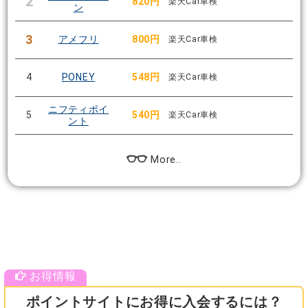
2
820円
楽天Car車検
ン
3
アメフリ
800円
楽天Car車検
4
PONEY
548円
楽天Car車検
ニフティポイ
5
540円
楽天Car車検
ント
More..
ポイントサイトにお得に入会するには？