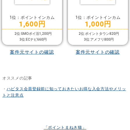
1位：ポイントインカム
1位：ポイントインカム
1,600円
1,000円
2位:GMOポイ活1,200円
2位:ポイントタウン820円
3位:ECナビ660円
3位:アメフリ800円
案件元サイトの確認
案件元サイトの確認
オススメの記事
・
ハピタス会員登録前に知っておきたいお得な入会方法やメリッ
トと注意点
「ポイントまねき猫」