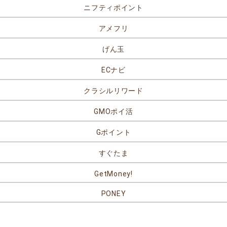
ニフティポイント
アメフリ
げん玉
ECナビ
クラシルリワード
GMOポイ活
Gポイント
すぐたま
GetMoney!
PONEY
リンク