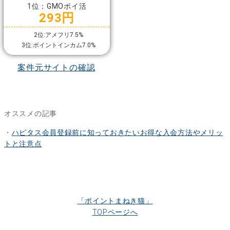
1位：GMOポイ活
293円
2位:アメフリ7.5%
3位:ポイントインカム7.0%
案件元サイトの確認
オススメの記事
・
ハピタス会員登録前に知っておきたいお得な入会方法やメリッ
トと注意点
「ポイントまねき猫」
TOPページへ