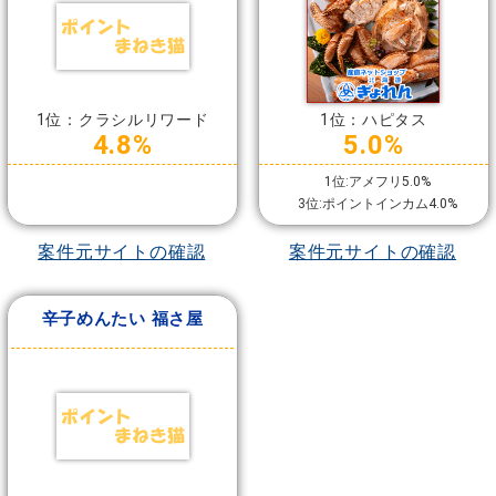
1位：クラシルリワード
1位：ハピタス
4.8%
5.0%
1位:アメフリ5.0%
3位:ポイントインカム4.0%
案件元サイトの確認
案件元サイトの確認
辛子めんたい 福さ屋