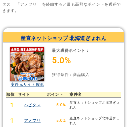
タス」
「アメフリ」
を経由すると最も高額なポイントを獲得で
きます。
産直ネットショップ 北海道ぎょれん
最大獲得ポイント：
5.0%
獲得条件：商品購入
案件元サイト確認
順位
サイト
ポイント
案件名
産直ネットショップ北海道ぎょ
1
ハピタス
5.0%
れん
産直ネットショップ北海道ぎょ
1
アメフリ
5.0%
れん