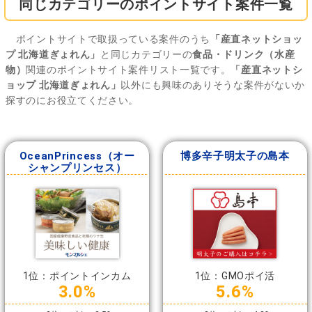
同じカテゴリーのポイントサイト案件一覧
ポイントサイトで取扱っている案件のうち
「産直ネットショッ
プ 北海道ぎょれん」
と同じカテゴリーの
食品・ドリンク（水産
物）
関連のポイントサイト案件リスト一覧です。
「産直ネットシ
ョップ 北海道ぎょれん」
以外にも興味のありそうな案件がないか
探すのにお役立てください。
OceanPrincess（オー
博多辛子明太子の島本
シャンプリンセス）
1位：ポイントインカム
1位：GMOポイ活
3.0%
5.6%