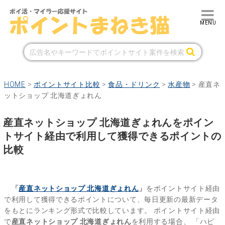
HOME
>
ポイントサイト比較
>
食品・ドリンク
>
水産物
>
産直ネ
ットショップ 北海道ぎょれん
産直ネットショップ 北海道ぎょれんをポイン
トサイト経由で利用して獲得できるポイントの
比較
「
産直ネットショップ 北海道ぎょれん
」
をポイントサイト経由
で利用して獲得できるポイントについて、毎日更新の最新データ
をもとにランキング形式で比較しています。
ポイントサイト経由
で
産直ネットショップ 北海道ぎょれん
を利用する場合、
「ハピ