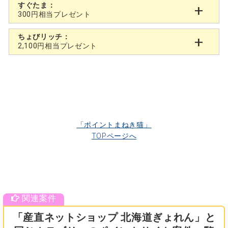
すぐたま：
300円相当プレゼント
ちょびリッチ：
2,100円相当プレゼント
「ポイントまねき猫」
TOPページへ
「産直ネットショップ 北海道ぎょれん」と