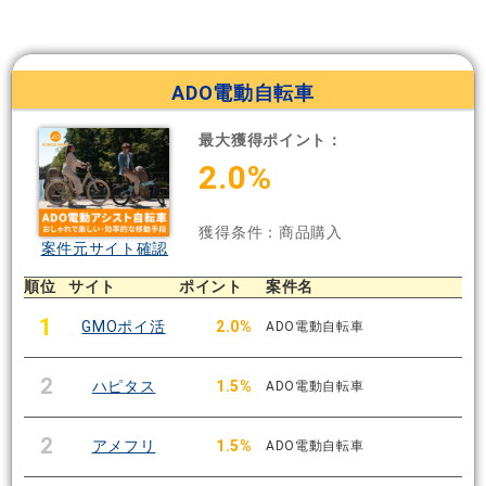
ADO電動自転車
最大獲得ポイント：
2.0%
獲得条件：商品購入
案件元サイト確認
順位
サイト
ポイント
案件名
1
GMOポイ活
2.0%
ADO電動自転車
2
ハピタス
1.5%
ADO電動自転車
2
アメフリ
1.5%
ADO電動自転車