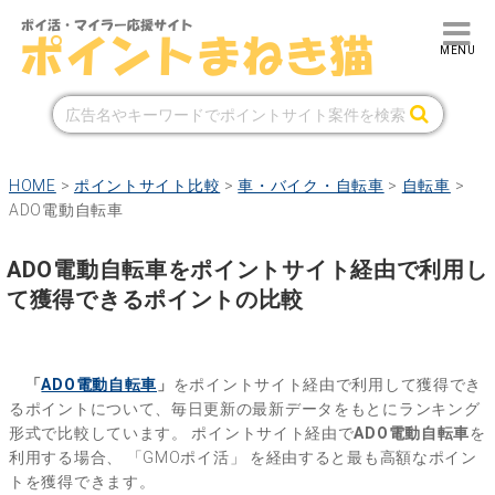
HOME
>
ポイントサイト比較
>
車・バイク・自転車
>
自転車
>
ADO電動自転車
ADO電動自転車をポイントサイト経由で利用し
て獲得できるポイントの比較
「
ADO電動自転車
」
をポイントサイト経由で利用して獲得でき
るポイントについて、毎日更新の最新データをもとにランキング
形式で比較しています。
ポイントサイト経由で
ADO電動自転車
を
利用する場合、
「GMOポイ活」
を経由すると最も高額なポイン
トを獲得できます。