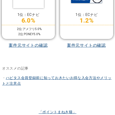
1位：ECナビ
1位：ECナビ
6.0%
1.2%
2位:アメフリ5.0%
2位:PONEY5.0%
案件元サイトの確認
案件元サイトの確認
オススメの記事
・
ハピタス会員登録前に知っておきたいお得な入会方法やメリッ
トと注意点
「ポイントまねき猫」