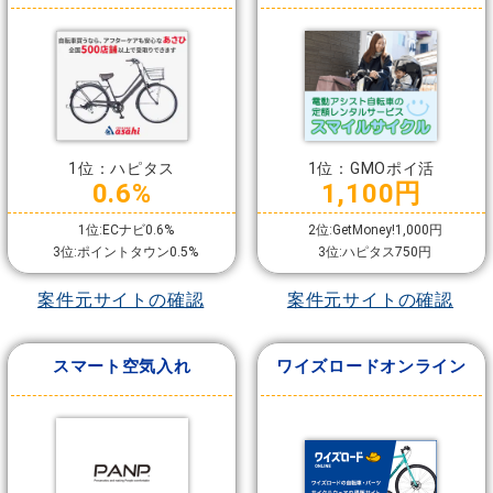
1位：ハピタス
1位：GMOポイ活
0.6%
1,100円
1位:ECナビ0.6%
2位:GetMoney!1,000円
3位:ポイントタウン0.5%
3位:ハピタス750円
案件元サイトの確認
案件元サイトの確認
スマート空気入れ
ワイズロードオンライン