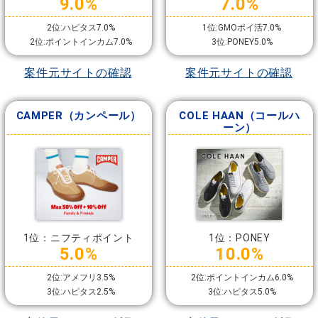
9.0%
7.0%
2位:ハピタス7.0%
1位:GMOポイ活7.0%
2位:ポイントインカム7.0%
3位:PONEY5.0%
案件元サイトの確認
案件元サイトの確認
CAMPER（カンペール）
COLE HAAN（コールハ
ーン）
1位：ニフティポイント
1位：PONEY
5.0%
10.0%
2位:アメフリ3.5%
2位:ポイントインカム6.0%
3位:ハピタス2.5%
3位:ハピタス5.0%