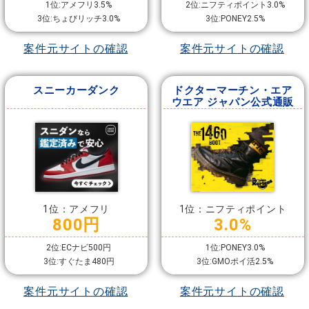
1位:アメフリ3.5%
2位:ニフティポイント3.0%
3位:ちょびリッチ3.0%
3位:PONEY2.5%
案件元サイトの確認
案件元サイトの確認
スニーカーダンク
ドクターマーチン・エア
ウエア ジャパン公式通販
1位：アメフリ
1位：ニフティポイント
800円
3.0%
2位:ECナビ500円
1位:PONEY3.0%
3位:すぐたま480円
3位:GMOポイ活2.5%
案件元サイトの確認
案件元サイトの確認