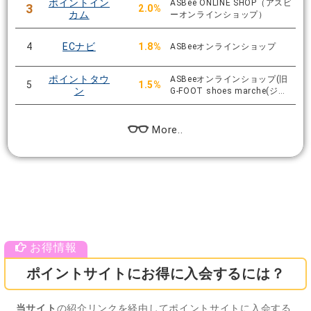
ポイントイン
ASBee ONLINE SHOP（アスビ
3
2.0%
カム
ーオンラインショップ）
4
ECナビ
1.8%
ASBeeオンラインショップ
ポイントタウ
ASBeeオンラインショップ(旧
5
1.5%
ン
G-FOOT shoes marche(ジ…
More..
ポイントサイトにお得に入会するには？
当サイト
の紹介リンクを経由してポイントサイトに入会する