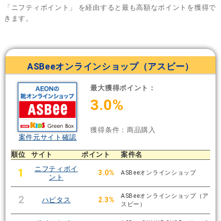
「ニフティポイント」
を経由すると最も高額なポイントを獲得で
きます。
ASBeeオンラインショップ（アスビー）
最大獲得ポイント：
3.0%
獲得条件：商品購入
案件元サイト確認
順位
サイト
ポイント
案件名
ニフティポイ
1
3.0%
ASBeeオンラインショップ
ント
ASBeeオンラインショップ（ア
2
ハピタス
2.3%
スビー）