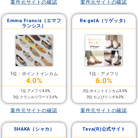
案件元サイトの確認
案件元サイトの確認
Emma Francis（エマフ
Re:getA（リゲッタ）
ランシス）
1位：ポイントインカム
1位：アメフリ
4.0%
6.0%
1位:アメフリ4.0%
2位:ポイントインカム5.0%
3位:クラシルリワード3.6%
3位:ちょびリッチ4.0%
案件元サイトの確認
案件元サイトの確認
SHAKA（シャカ）
Teva(R)公式サイト