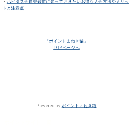
・
ハピタス会員登録前に知っておきたいお得な入会方法やメリッ
トと注意点
「ポイントまねき猫」
TOPページへ
Powered by
ポイントまねき猫
ポイントサイト一覧