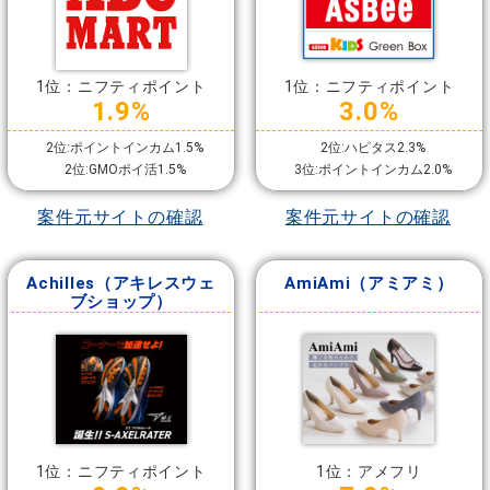
1位：ニフティポイント
1位：ニフティポイント
1.9%
3.0%
2位:ポイントインカム1.5%
2位:ハピタス2.3%
2位:GMOポイ活1.5%
3位:ポイントインカム2.0%
案件元サイトの確認
案件元サイトの確認
Achilles（アキレスウェ
AmiAmi（アミアミ）
ブショップ）
1位：ニフティポイント
1位：アメフリ