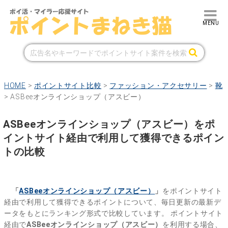
HOME
>
ポイントサイト比較
>
ファッション・アクセサリー
>
靴
>
ASBeeオンラインショップ（アスビー）
ASBeeオンラインショップ（アスビー）をポ
イントサイト経由で利用して獲得できるポイン
トの比較
「
ASBeeオンラインショップ（アスビー）
」
をポイントサイト
経由で利用して獲得できるポイントについて、毎日更新の最新デ
ータをもとにランキング形式で比較しています。
ポイントサイト
経由で
ASBeeオンラインショップ（アスビー）
を利用する場合、