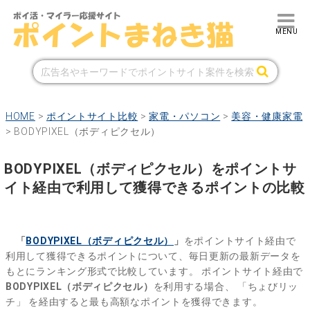
HOME
>
ポイントサイト比較
>
家電・パソコン
>
美容・健康家電
>
BODYPIXEL（ボディピクセル）
BODYPIXEL（ボディピクセル）をポイントサ
イト経由で利用して獲得できるポイントの比較
「
BODYPIXEL（ボディピクセル）
」
をポイントサイト経由で
利用して獲得できるポイントについて、毎日更新の最新データを
もとにランキング形式で比較しています。
ポイントサイト経由で
BODYPIXEL（ボディピクセル）
を利用する場合、
「ちょびリッ
チ」
を経由すると最も高額なポイントを獲得できます。