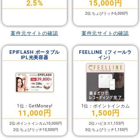
2.5%
15,000円
2位:ちょびリッチ6,000円
案件元サイトの確認
案件元サイトの確認
EPIFLASH ポータブル
FEELLINE（フィールラ
IPL光美容器
イン）
1位：GetMoney!
1位：ポイントインカム
11,000円
1,500円
2位:ポイントインカム10,000円
2位:ハピタス1,153円
2位:ちょびリッチ10,000円
3位:ちょびリッチ1,150円