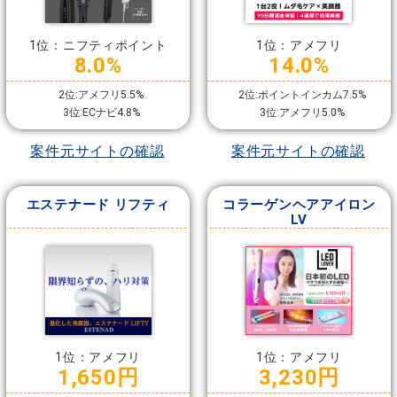
1位：ニフティポイント
1位：アメフリ
8.0%
14.0%
2位:アメフリ5.5%
2位:ポイントインカム7.5%
3位:ECナビ4.8%
3位:アメフリ5.0%
案件元サイトの確認
案件元サイトの確認
エステナード リフティ
コラーゲンヘアアイロン
LV
1位：アメフリ
1位：アメフリ
1,650円
3,230円