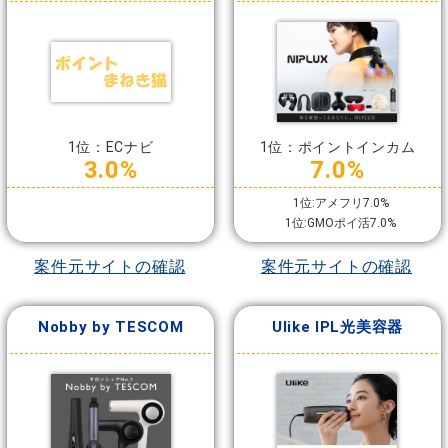
1位：ECナビ
1位：ポイントインカム
3.0%
7.0%
1位:アメフリ7.0%
1位:GMOポイ活7.0%
案件元サイトの確認
案件元サイトの確認
Nobby by TESCOM
Ulike IPL光美容器