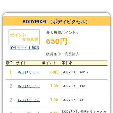
BODYPIXEL（ボディピクセル）
最大獲得ポイント：
650円
案件元サイト確認
獲得条件：商品購入
順位
サイト
ポイント
案件名
1
ちょびリッチ
650円
BODYPIXEL MiniZ
2
ちょびリッチ
7.0%
BODYPIXEL PRO
2
ちょびリッチ
7.0%
BODYPIXEL SE
BODYPIXEL 天然セラミック か