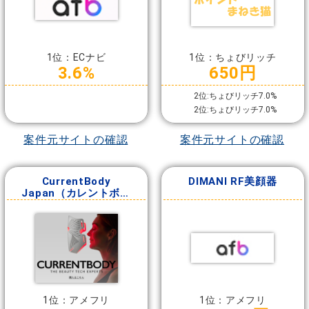
1位：ECナビ
1位：ちょびリッチ
3.6%
650円
2位:ちょびリッチ7.0%
2位:ちょびリッチ7.0%
案件元サイトの確認
案件元サイトの確認
CurrentBody
DIMANI RF美顔器
Japan（カレントボデ
ィ）
1位：アメフリ
1位：アメフリ