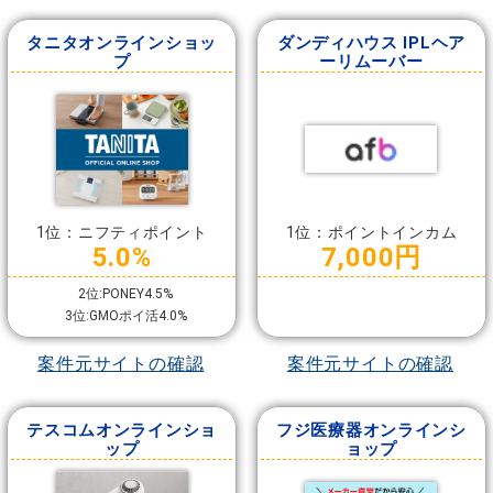
タニタオンラインショッ
ダンディハウス IPLヘア
プ
ーリムーバー
1位：ニフティポイント
1位：ポイントインカム
5.0%
7,000円
2位:PONEY4.5%
3位:GMOポイ活4.0%
案件元サイトの確認
案件元サイトの確認
テスコムオンラインショ
フジ医療器オンラインシ
ップ
ョップ