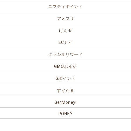
ニフティポイント
アメフリ
げん玉
ECナビ
クラシルリワード
GMOポイ活
Gポイント
すぐたま
GetMoney!
PONEY