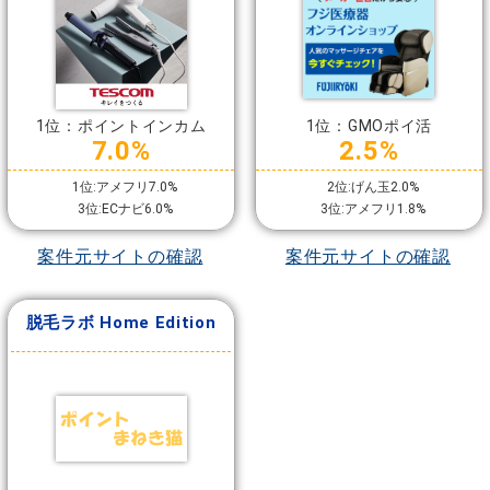
1位：ポイントインカム
1位：GMOポイ活
7.0%
2.5%
1位:アメフリ7.0%
2位:げん玉2.0%
3位:ECナビ6.0%
3位:アメフリ1.8%
案件元サイトの確認
案件元サイトの確認
脱毛ラボ Home Edition