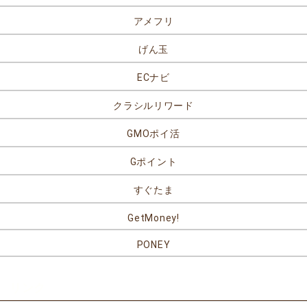
アメフリ
げん玉
ECナビ
クラシルリワード
GMOポイ活
Gポイント
すぐたま
GetMoney!
PONEY
リンク