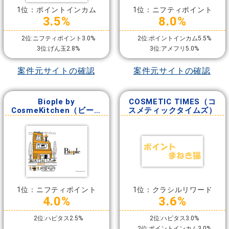
1位：ポイントインカム
1位：ニフティポイント
3.5%
8.0%
2位:ニフティポイント3.0%
2位:ポイントインカム5.5%
3位:げん玉2.8%
3位:アメフリ5.0%
案件元サイトの確認
案件元サイトの確認
Biople by
COSMETIC TIMES（コ
CosmeKitchen（ビープ
スメティックタイムズ）
ル バイ コスメキッチ
ン）
1位：ニフティポイント
1位：クラシルリワード
4.0%
3.6%
2位:ハピタス2.5%
2位:ハピタス3.0%
2位:ポイントインカム3.0%