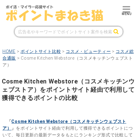
HOME
>
ポイントサイト比較
>
コスメ・ビューティー
>
コスメ総
合通販
>
Cosme Kitchen Webstore（コスメキッチンウェブスト
ア）
Cosme Kitchen Webstore（コスメキッチンウ
ェブストア）をポイントサイト経由で利用して
獲得できるポイントの比較
「
Cosme Kitchen Webstore（コスメキッチンウェブスト
ア）
」
をポイントサイト経由で利用して獲得できるポイントにつ
いて、毎日更新の最新データをもとにランキング形式で比較して