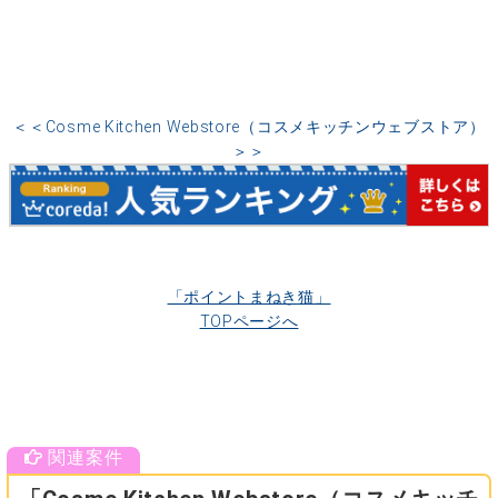
＜＜Cosme Kitchen Webstore（コスメキッチンウェブストア）
＞＞
「ポイントまねき猫」
TOPページへ