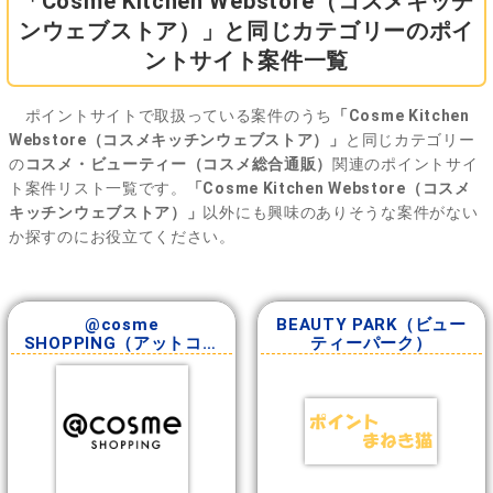
「Cosme Kitchen Webstore（コスメキッチ
ンウェブストア）」と同じカテゴリーのポイ
ントサイト案件一覧
ポイントサイトで取扱っている案件のうち
「Cosme Kitchen
Webstore（コスメキッチンウェブストア）」
と同じカテゴリー
の
コスメ・ビューティー（コスメ総合通販）
関連のポイントサイ
ト案件リスト一覧です。
「Cosme Kitchen Webstore（コスメ
キッチンウェブストア）」
以外にも興味のありそうな案件がない
か探すのにお役立てください。
@cosme
BEAUTY PARK（ビュー
SHOPPING（アットコス
ティーパーク）
メショッピング）