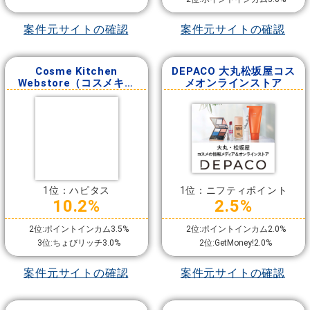
案件元サイトの確認
案件元サイトの確認
Cosme Kitchen
DEPACO 大丸松坂屋コス
Webstore（コスメキッ
メオンラインストア
チンウェブストア）
1位：ハピタス
1位：ニフティポイント
10.2%
2.5%
2位:ポイントインカム3.5%
2位:ポイントインカム2.0%
3位:ちょびリッチ3.0%
2位:GetMoney!2.0%
案件元サイトの確認
案件元サイトの確認