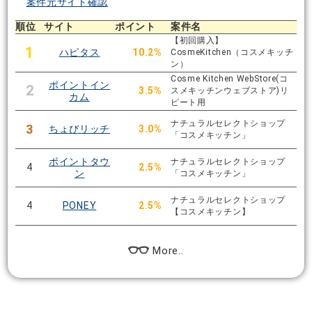
案件元サイト確認
順位
サイト
ポイント
案件名
【初回購入】
1
ハピタス
10.2%
CosmeKitchen（コスメキッチ
ン）
Cosme Kitchen WebStore(コ
ポイントイン
2
3.5%
スメキッチンウェブストア)リ
カム
ピート用
ナチュラルセレクトショップ
3
ちょびリッチ
3.0%
「コスメキッチン」
ポイントタウ
ナチュラルセレクトショップ
4
2.5%
ン
「コスメキッチン」
ナチュラルセレクトショップ
4
PONEY
2.5%
【コスメキッチン】
More..