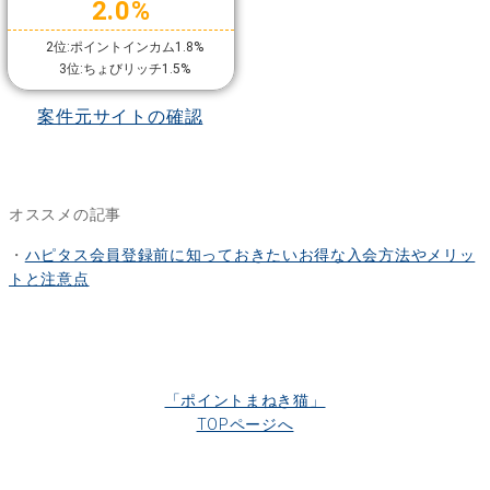
2.0%
2位:ポイントインカム1.8%
3位:ちょびリッチ1.5%
案件元サイトの確認
オススメの記事
・
ハピタス会員登録前に知っておきたいお得な入会方法やメリッ
トと注意点
「ポイントまねき猫」
TOPページへ