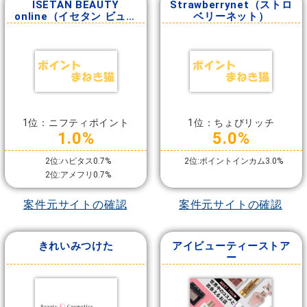
ISETAN BEAUTY
Strawberrynet（ストロ
online（イセタン ビュー
ベリーネット）
ティー オンライン）
1位：ニフティポイント
1位：ちょびリッチ
1.0%
5.0%
2位:ハピタス0.7%
2位:ポイントインカム3.0%
2位:アメフリ0.7%
案件元サイトの確認
案件元サイトの確認
きれいみつけた
アイビューティーストア
ー