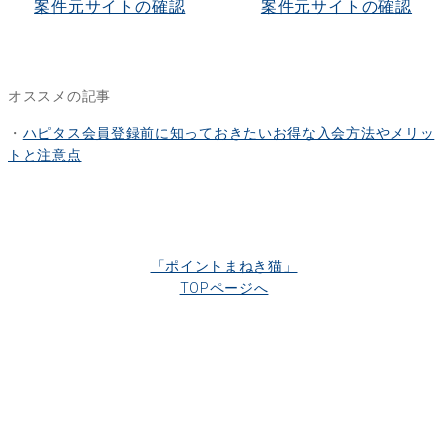
案件元サイトの確認
案件元サイトの確認
オススメの記事
・
ハピタス会員登録前に知っておきたいお得な入会方法やメリッ
トと注意点
「ポイントまねき猫」
TOPページへ