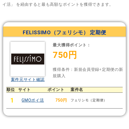
イ活」
を経由すると最も高額なポイントを獲得できます。
FELISSIMO（フェリシモ） 定期便
最大獲得ポイント：
750円
獲得条件：新規会員登録+定期便の新
規購入
案件元サイト確認
順位
サイト
ポイント
案件名
1
GMOポイ活
750円
フェリシモ（定期便）