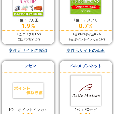
1位：げん玉
1位：アメフリ
1.9%
0.7%
2位:アメフリ1.5%
1位:GMOポイ活0.7%
2位:PONEY1.5%
3位:ポイントインカム0.6%
案件元サイトの確認
案件元サイトの確認
ニッセン
ベルメゾンネット
1位：ポイントインカム
1位：ECナビ