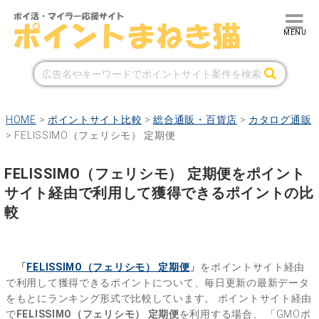
HOME
>
ポイントサイト比較
>
総合通販・百貨店
>
カタログ通販
>
FELISSIMO（フェリシモ） 定期便
FELISSIMO（フェリシモ） 定期便をポイント
サイト経由で利用して獲得できるポイントの比
較
「
FELISSIMO（フェリシモ） 定期便
」
をポイントサイト経由
で利用して獲得できるポイントについて、毎日更新の最新データ
をもとにランキング形式で比較しています。
ポイントサイト経由
で
FELISSIMO（フェリシモ） 定期便
を利用する場合、
「GMOポ