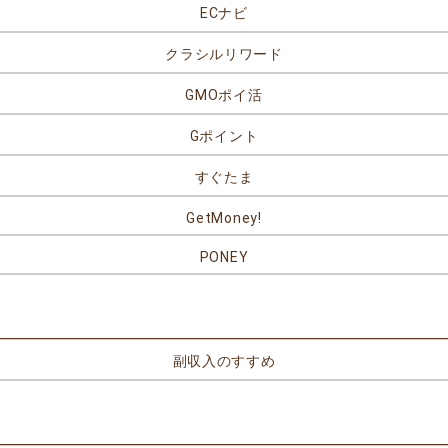
ECナビ
クラシルリワード
GMOポイ活
Gポイント
すぐたま
GetMoney!
PONEY
リンク
副収入のすすめ
お問合せ