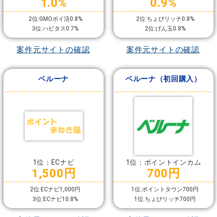
1.0%
0.9%
2位:GMOポイ活0.8%
2位:ちょびリッチ0.8%
3位:ハピタス0.7%
2位:げん玉0.8%
案件元サイトの確認
案件元サイトの確認
ベルーナ
ベルーナ（初回購入）
1位：ECナビ
1位：ポイントインカム
1,500円
700円
2位:ECナビ1,000円
1位:ポイントタウン700円
3位:ECナビ10.8%
1位:ちょびリッチ700円