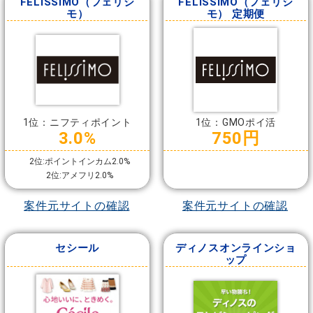
FELISSIMO（フェリシ
FELISSIMO（フェリシ
モ）
モ） 定期便
1位：ニフティポイント
1位：GMOポイ活
3.0%
750円
2位:ポイントインカム2.0%
2位:アメフリ2.0%
案件元サイトの確認
案件元サイトの確認
セシール
ディノスオンラインショ
ップ