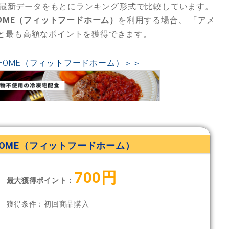
最新データをもとにランキング形式で比較しています。
D HOME（フィットフードホーム）
を利用する場合、
「アメ
と最も高額なポイントを獲得できます。
OD HOME（フィットフードホーム）＞＞
D HOME（フィットフードホーム）
700円
最大獲得ポイント：
獲得条件：初回商品購入