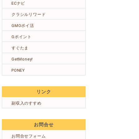
ECナビ
クラシルリワード
GMOポイ活
Gポイント
すぐたま
GetMoney!
PONEY
リンク
副収入のすすめ
お問合せ
お問合せフォーム