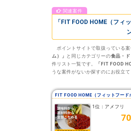
「FIT FOOD HOME
ポイントサイトで取扱っている案
ム）」
と同じカテゴリーの
食品・ド
件リスト一覧です。
「FIT FOO
うな案件がないか探すのにお役立て
1位：アメフリ
7