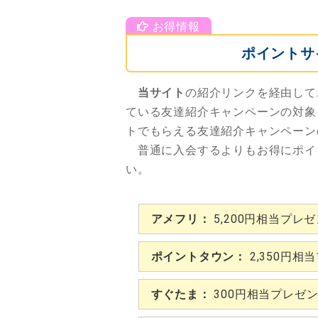
ポイントサ
当サイト
の紹介リンクを経由して
ている友達紹介キャンペーンの対象
トでもらえる友達紹介キャンペーン
普通に入会するよりもお得にポイ
い。
アメフリ：
5,200円相当プレ
ポイントタウン：
2,350円相
すぐたま：
300円相当プレゼ