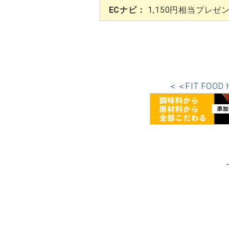
ECナビ：
1,150円相当プレゼ
＜＜FIT FO