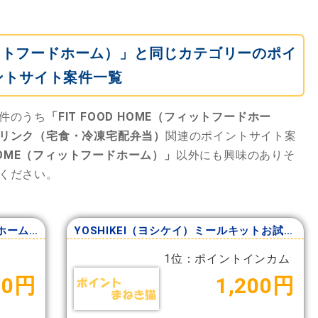
（フィットフードホーム）」と同じカテゴリーのポイ
ントサイト案件一覧
件のうち
「FIT FOOD HOME（フィットフードホー
リンク（宅食・冷凍宅配弁当）
関連のポイントサイト案
D HOME（フィットフードホーム）」
以外にも興味のありそ
ください。
FIT FOOD HOME（フィットフードホーム）
YOSHIKEI（ヨシケイ）ミールキットお試し5days
1位：ポイントインカム
00円
1,200円