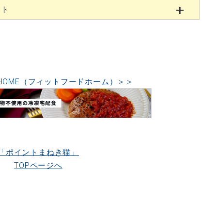
ント
OD HOME（フィットフードホーム）＞＞
「ポイントまねき猫」
TOPページへ