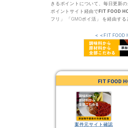
きるポイントについて、毎日更新の
ポイントサイト経由で
FIT FOO
フリ」
「GMOポイ活」
を経由する
＜＜FIT FO
FIT FOO
案件元サイト確認