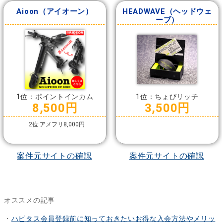
Aioon（アイオーン）
HEADWAVE（ヘッドウェ
ーブ）
1位：ポイントインカム
1位：ちょびリッチ
8,500円
3,500円
2位:アメフリ8,000円
案件元サイトの確認
案件元サイトの確認
オススメの記事
・
ハピタス会員登録前に知っておきたいお得な入会方法やメリッ