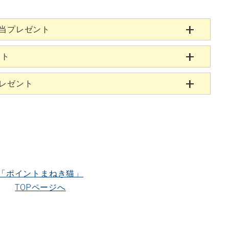
相当プレゼント
ント
プレゼント
「ポイントまねき猫」
TOPページへ