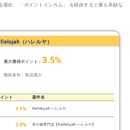
る場合、
「ポイントインカム」
を経由すると最も高額な
allelujah（ハレルヤ）
3.5%
最大獲得ポイント：
獲得条件：商品購入
ポイント
案件名
3.5%
Hallelujah ハレルヤ
3.0%
革小物専門店【Hallelujah ハレルヤ】