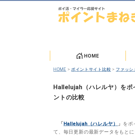
HOME
HOME
>
ポイントサイト比較
>
ファッシ
Hallelujah（ハレルヤ
ントの比較
「
Hallelujah（ハレルヤ）
」
をポ
て、毎日更新の最新データをもと