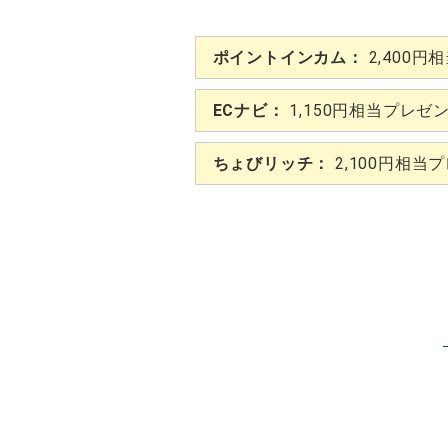
ポイントインカム：
2,400円
ECナビ：
1,150円相当プレゼ
ちょびリッチ：
2,100円相当