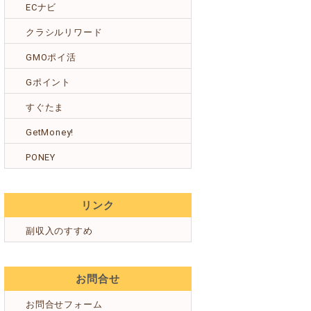
ECナビ
クラシルリワード
GMOポイ活
Gポイント
すぐたま
GetMoney!
PONEY
リンク
副収入のすすめ
お問合せ
お問合せフォーム