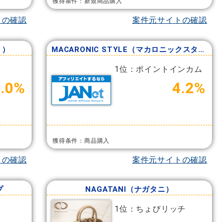
獲得条件：新規商品購入
トの確認
案件元サイトの確認
ト）
MACARONIC STYLE（マカロニックスタイル）
1位：ポイントインカム
.0%
4.2%
獲得条件：商品購入
トの確認
案件元サイトの確認
プ
NAGATANI（ナガタニ）
1位：ちょびリッチ