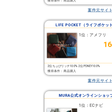
獲得条件：商品購入
案件元サイ
LIFE POCKET（ライフポケッ
1位：アメフリ
16
2位:ちょびリッチ10.0%
2位:PONEY10.0%
獲得条件：商品購入
案件元サイ
MURA公式オンラインショッ
1位：ECナビ