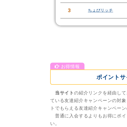
3
ちょびリッチ
ポイントサ
当サイト
の紹介リンクを経由して
ている友達紹介キャンペーンの対象
トでもらえる友達紹介キャンペーン
普通に入会するよりもお得にポイ
い。