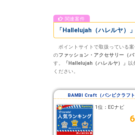
「Hallelujah（ハレ
ポイントサイトで取扱っている案
の
ファッション・アクセサリー（バ
す。
「Hallelujah（ハレルヤ）」
以
ください。
BAMBI Craft（バンビクラフ
1位：ECナビ