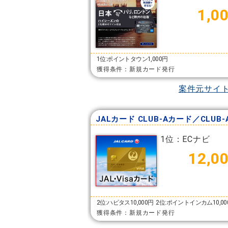
1,0
1位:ポイントタウン1,000円
獲得条件：新規カード発行
案件元サイ
1位：ECナビ
12,0
2位:ハピタス10,000円
2位:ポイントインカム10,0
獲得条件：新規カード発行