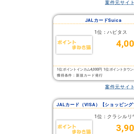
案件元サイ
JALカードSuica
1位：ハピタス
4,0
1位:ポイントインカム4,000円
1位:ポイントタウン4
獲得条件：新規カード発行
案件元サイ
1位：クラシルリ
3,9