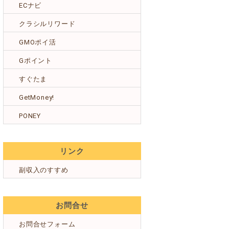
ECナビ
クラシルリワード
GMOポイ活
Gポイント
すぐたま
GetMoney!
PONEY
リンク
副収入のすすめ
お問合せ
お問合せフォーム