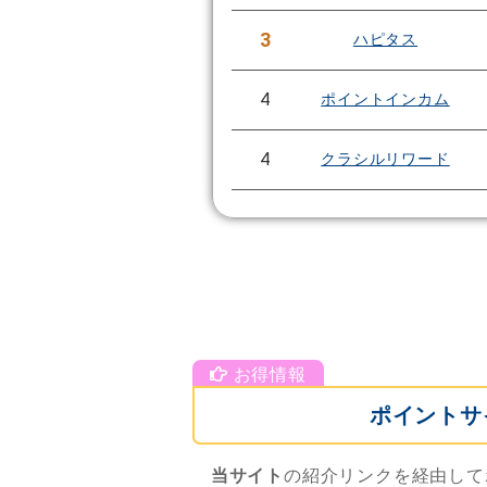
3
ハピタス
4
ポイントインカム
4
クラシルリワード
ポイントサ
当サイト
の紹介リンクを経由して