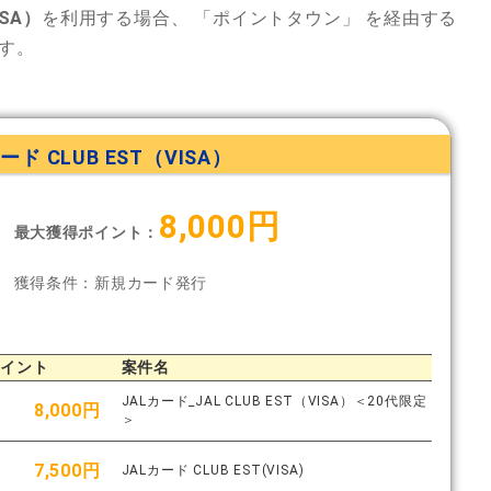
ISA）
を利用する場合、
「ポイントタウン」
を経由する
す。
ード CLUB EST（VISA）
8,000円
最大獲得ポイント：
獲得条件：新規カード発行
ポイント
案件名
JALカード_JAL CLUB EST（VISA）＜20代限定
8,000円
＞
7,500円
JALカード CLUB EST(VISA)