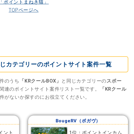
「ポイントまねき猫」
TOPページへ
と同じカテゴリーのポイントサイト案件一覧
件のうち
「KRクールBOX」
と同じカテゴリーの
スポー
関連のポイントサイト案件リスト一覧です。
「KRクール
件がないか探すのにお役立てください。
BougeRV（ボガヴ）
イント
1位：ポイントインカム