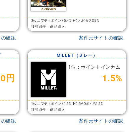
2位:ニフティポイント5.4%
3位:ハピタス3.5%
獲得条件：商品購入
トの確認
案件元サイトの確認
プ
MILLET（ミレー）
1位：ポイントインカム
00円
1.5%
1位:ニフティポイント1.5%
1位:GMOポイ活1.5%
獲得条件：商品購入
トの確認
案件元サイトの確認