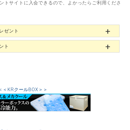
ントサイトに入会できるので、よかったらご利用くださ
プレゼント
ゼント
＜＜KRクールBOX＞＞