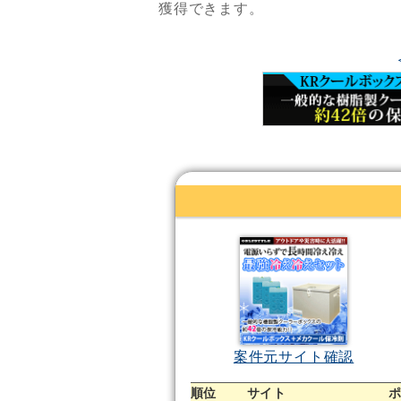
獲得できます。
案件元サイト確認
順位
サイト