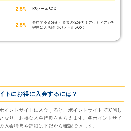
2.5%
KRクールBOX
長時間冷え冷え～驚異の保冷力！アウトドアや災
2.5%
害時に大活躍【KRクールBOX】
イトにお得に入会するには？
ポイントサイトに入会すると、ポイントサイトで実施し
となり、お得な入会特典をもらえます。各ポイントサイ
の入会特典や詳細は下記から確認できます。