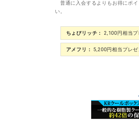
普通に入会するよりもお得にポイ
い。
ちょびリッチ：
2,100円相当
アメフリ：
5,200円相当プレ