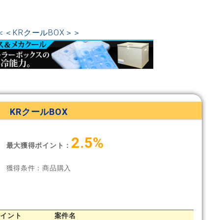
＜＜KRクールBOX＞＞
KRクールBOX
2.5%
最大獲得ポイント：
獲得条件：商品購入
ポイント
案件名