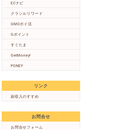
ECナビ
クラシルリワード
GMOポイ活
Gポイント
すぐたま
GetMoney!
PONEY
リンク
副収入のすすめ
お問合せ
お問合せフォーム