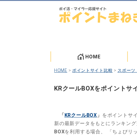
HOME
HOME
>
ポイントサイト比較
>
スポーツ
KRクールBOXをポイント
「
KRクールBOX
」
をポイントサ
新の最新データをもとにランキン
BOX
を利用する場合、
「ちょびリ