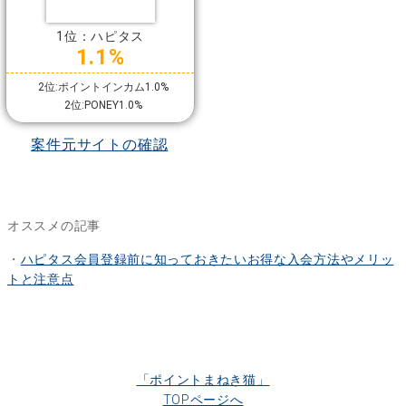
1位：ハピタス
1.1%
2位:ポイントインカム1.0%
2位:PONEY1.0%
案件元サイトの確認
オススメの記事
・
ハピタス会員登録前に知っておきたいお得な入会方法やメリッ
トと注意点
「ポイントまねき猫」
TOPページへ