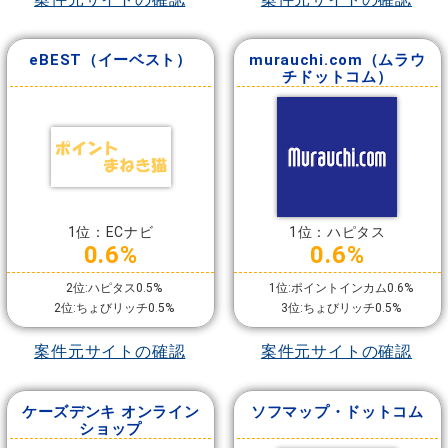
eBEST（イーベスト）
murauchi.com（ムラウ
チドットコム）
1位：ECナビ
1位：ハピタス
0.6%
0.6%
2位:ハピタス0.5%
1位:ポイントインカム0.6%
2位:ちょびリッチ0.5%
3位:ちょびリッチ0.5%
案件元サイトの確認
案件元サイトの確認
ケーズデンキ オンライン
ソフマップ・ドットコム
ショップ