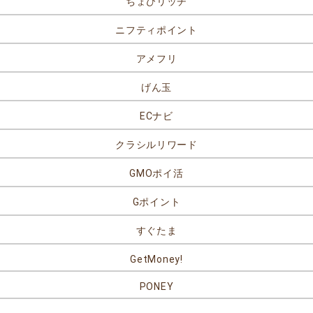
ちょびリッチ
ニフティポイント
アメフリ
げん玉
ECナビ
クラシルリワード
GMOポイ活
Gポイント
すぐたま
GetMoney!
PONEY