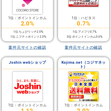
1位：ポイントインカム
1位：ハピタス
2.0%
0.7%
1位:ちょびリッチ2.0%
1位:アメフリ0.7%
1位:ニフティポイント2.0%
3位:ポイントインカム0.6%
案件元サイトの確認
案件元サイトの確認
Joshin webショップ
Kojima.net（コジマネッ
ト）
1位：ポイントインカム
1位：ポイントインカム
1.1%
2.0%