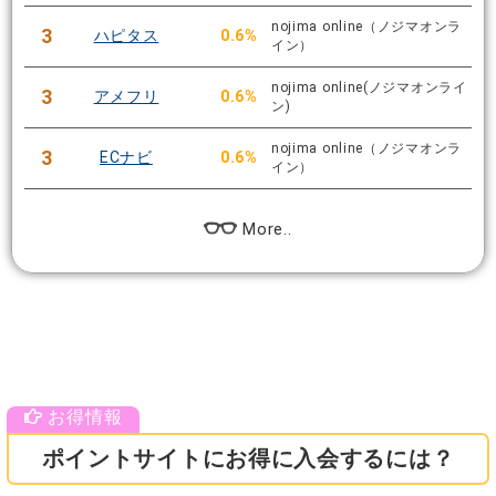
nojima online（ノジマオンラ
3
ハピタス
0.6%
イン）
nojima online(ノジマオンライ
3
アメフリ
0.6%
ン)
nojima online（ノジマオンラ
3
ECナビ
0.6%
イン）
More..
ポイントサイトにお得に入会するには？