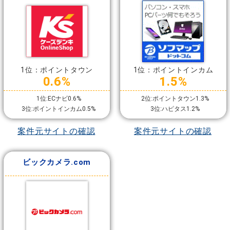
1位：ポイントタウン
1位：ポイントインカム
0.6%
1.5%
1位:ECナビ0.6%
2位:ポイントタウン1.3%
3位:ポイントインカム0.5%
3位:ハピタス1.2%
案件元サイトの確認
案件元サイトの確認
ビックカメラ.com