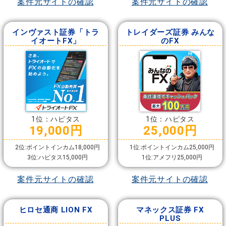
案件元サイトの確認
案件元サイトの確認
インヴァスト証券「トラ
トレイダーズ証券 みんな
イオートFX」
のFX
1位：ハピタス
1位：ハピタス
19,000円
25,000円
2位:ポイントインカム18,000円
1位:ポイントインカム25,000円
3位:ハピタス15,000円
1位:アメフリ25,000円
案件元サイトの確認
案件元サイトの確認
ヒロセ通商 LION FX
マネックス証券 FX
PLUS