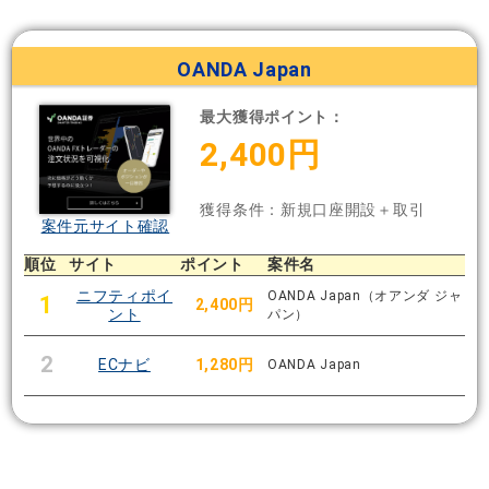
OANDA Japan
最大獲得ポイント：
2,400円
獲得条件：新規口座開設＋取引
案件元サイト確認
順位
サイト
ポイント
案件名
ニフティポイ
OANDA Japan（オアンダ ジャ
1
2,400円
ント
パン）
2
ECナビ
1,280円
OANDA Japan