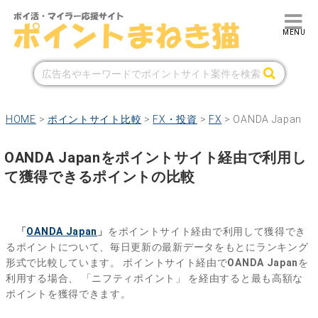
HOME
>
ポイントサイト比較
>
FX・投資
>
FX
>
OANDA Japan
OANDA Japanをポイントサイト経由で利用し
て獲得できるポイントの比較
「
OANDA Japan
」
をポイントサイト経由で利用して獲得でき
るポイントについて、毎日更新の最新データをもとにランキング
形式で比較しています。
ポイントサイト経由で
OANDA Japan
を
利用する場合、
「ニフティポイント」
を経由すると最も高額な
ポイントを獲得できます。