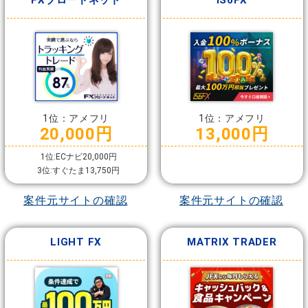
FXブロードネット
IS6FX
1位：アメフリ
1位：アメフリ
20,000円
13,000円
1位:ECナビ20,000円
3位:すぐたま13,750円
案件元サイトの確認
案件元サイトの確認
LIGHT FX
MATRIX TRADER