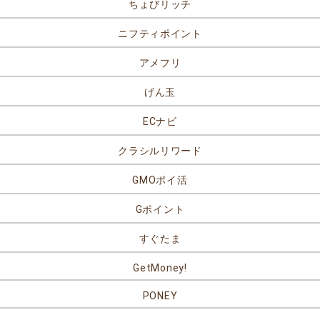
ちょびリッチ
ニフティポイント
アメフリ
げん玉
ECナビ
クラシルリワード
GMOポイ活
Gポイント
すぐたま
GetMoney!
PONEY