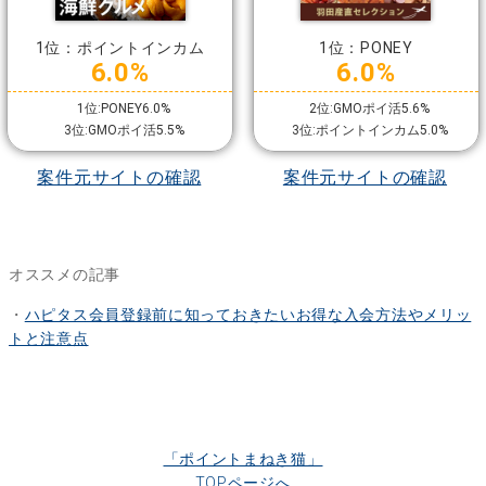
1位：ポイントインカム
1位：PONEY
6.0%
6.0%
1位:PONEY6.0%
2位:GMOポイ活5.6%
3位:GMOポイ活5.5%
3位:ポイントインカム5.0%
案件元サイトの確認
案件元サイトの確認
オススメの記事
・
ハピタス会員登録前に知っておきたいお得な入会方法やメリッ
トと注意点
「ポイントまねき猫」
TOPページへ