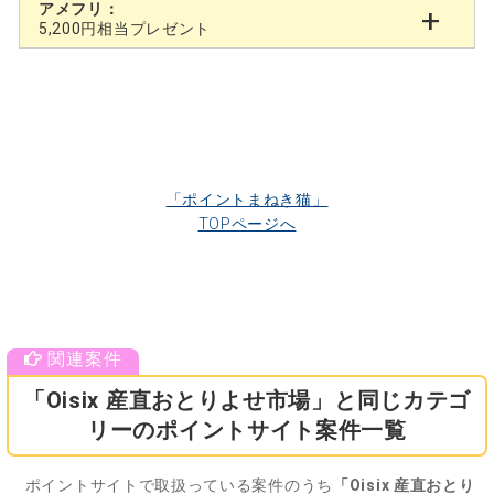
アメフリ：
5,200円相当プレゼント
「ポイントまねき猫」
TOPページへ
「Oisix 産直おとりよせ市場」と同じカテゴ
リーのポイントサイト案件一覧
ポイントサイトで取扱っている案件のうち
「Oisix 産直おとり