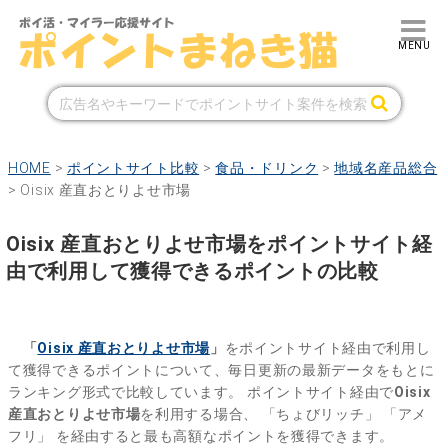
HOME
>
ポイントサイト比較
>
食品・ドリンク
>
地域名産品総合
>
Oisix 産直おとりよせ市場
Oisix 産直おとりよせ市場をポイントサイト経
由で利用して獲得できるポイントの比較
「
Oisix 産直おとりよせ市場
」
をポイントサイト経由で利用し
て獲得できるポイントについて、毎日更新の最新データをもとに
ランキング形式で比較しています。
ポイントサイト経由で
Oisix
産直おとりよせ市場
を利用する場合、
「ちょびリッチ」
「アメ
フリ」
を経由すると最も高額なポイントを獲得できます。