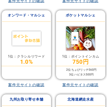
案件元サイトの確認
案件元サイトの確認
オンワード・マルシェ
ポケットマルシェ
1位：クラシルリワード
1位：ポイントインカム
1.0%
750円
2位:ちょびリッチ560円
3位:ハピタス500円
案件元サイトの確認
案件元サイトの確認
九州お取り寄せ本舗
北海道網走水産