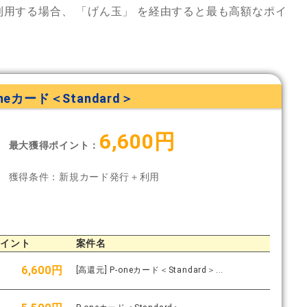
利用する場合、
「げん玉」
を経由すると最も高額なポイ
oneカード＜Standard＞
6,600円
最大獲得ポイント：
獲得条件：新規カード発行＋利用
ポイント
案件名
6,600円
[高還元] P-oneカード＜Standard＞...