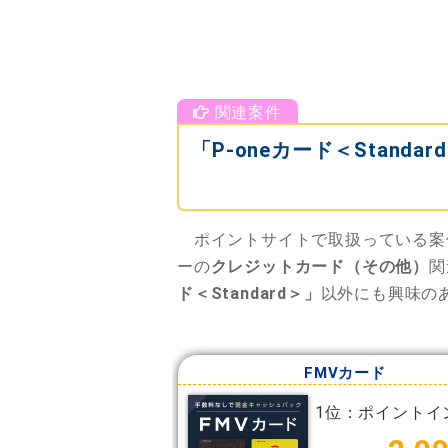
「P-oneカード＜Stan
ポイントサイトで取扱っている案
ーの
クレジットカード（その他）
関
ド＜Standard＞」
以外にも興味の
FMVカード
1位：ポイントイ