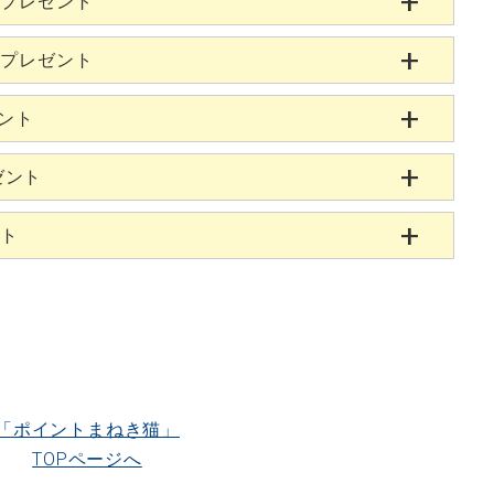
当プレゼント
当プレゼント
ゼント
ゼント
ント
「ポイントまねき猫」
TOPページへ