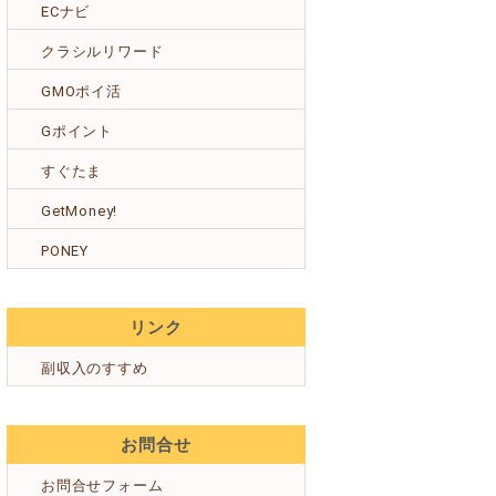
ECナビ
クラシルリワード
GMOポイ活
Gポイント
すぐたま
GetMoney!
PONEY
リンク
副収入のすすめ
お問合せ
お問合せフォーム