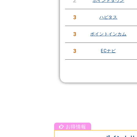
2
ポイントタウン
3
ハピタス
3
ポイントインカム
3
ECナビ