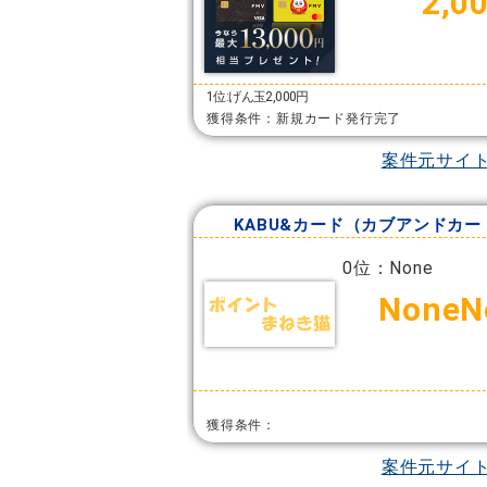
2,0
1位:げん玉2,000円
獲得条件：新規カード発行完了
案件元サイ
KABU&カード（カブアンドカー
0位：None
NoneN
獲得条件：
案件元サイ