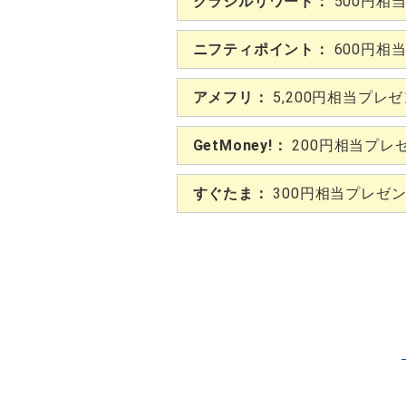
クラシルリワード：
500円相
ニフティポイント：
600円相
アメフリ：
5,200円相当プレ
GetMoney!：
200円相当プレ
すぐたま：
300円相当プレゼ