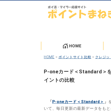
HOME
HOME
>
ポイントサイト比較
>
クレジッ
P-oneカード＜Standa
イントの比較
「
P-oneカード＜Standard＞
」
いて、毎日更新の最新データをも