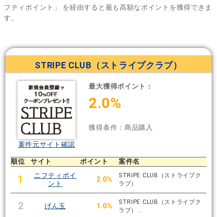
フティポイント」
を経由すると最も高額なポイントを獲得できま
す。
STRIPE CLUB（ストライプクラブ）
最大獲得ポイント：
2.0%
獲得条件：商品購入
案件元サイト確認
順位
サイト
ポイント
案件名
ニフティポイ
STRIPE CLUB（ストライプク
1
2.0%
ント
ラブ）
STRIPE CLUB（ストライプク
2
げん玉
1.0%
ラブ）...