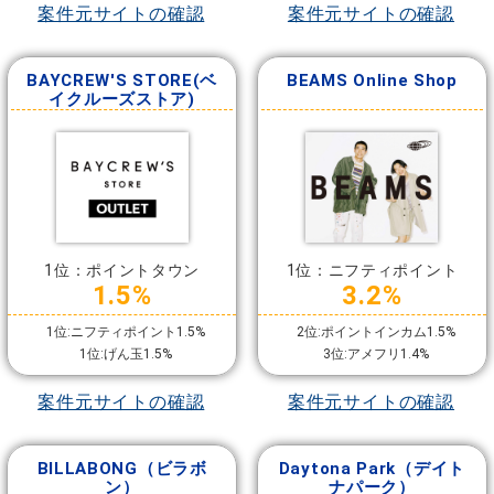
案件元サイトの確認
案件元サイトの確認
BAYCREW'S STORE(ベ
BEAMS Online Shop
イクルーズストア)
1位：ポイントタウン
1位：ニフティポイント
1.5%
3.2%
1位:ニフティポイント1.5%
2位:ポイントインカム1.5%
1位:げん玉1.5%
3位:アメフリ1.4%
案件元サイトの確認
案件元サイトの確認
BILLABONG（ビラボ
Daytona Park（デイト
ン）
ナパーク）