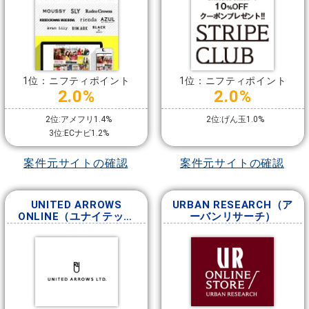
1位：ニフティポイント
1位：ニフティポイント
2.0%
2.0%
2位:アメフリ1.4%
2位:げん玉1.0%
3位:ECナビ1.2%
案件元サイトの確認
案件元サイトの確認
UNITED ARROWS
URBAN RESEARCH（ア
ONLINE（ユナイテッド
ーバンリサーチ）
アローズ）