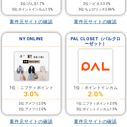
2位:げん玉1.7%
2位:ハピタス3.3%
3位:ポイントインカム1.5%
3位:ちょびリッチ2.86%
案件元サイトの確認
案件元サイトの確認
NY.ONLINE
PAL CLOSET（パルクロ
ーゼット）
1位：ニフティポイント
1位：ポイントインカム
3.0%
2.0%
2位:アメフリ2.0%
1位:ニフティポイント2.0%
2位:アメフリ2.0%
3位:ポイントインカム1.5%
案件元サイトの確認
案件元サイトの確認