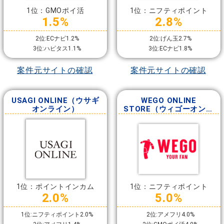
1位：GMOポイ活
1位：ニフティポイント
1.5%
2.8%
2位:ECナビ1.2%
2位:げん玉2.7%
3位:ハピタス1.1%
3位:ECナビ1.8%
案件元サイトの確認
案件元サイトの確認
USAGI ONLINE（ウサギ
WEGO ONLINE
オンライン）
STORE（ウィゴーオンラ
インストア）
1位：ポイントインカム
1位：ニフティポイント
2.0%
5.0%
1位:ニフティポイント2.0%
2位:アメフリ4.0%