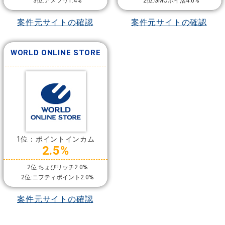
3位:アメフリ1.4%
2位:GMOポイ活4.0%
案件元サイトの確認
案件元サイトの確認
WORLD ONLINE STORE
1位：ポイントインカム
2.5%
2位:ちょびリッチ2.0%
2位:ニフティポイント2.0%
案件元サイトの確認