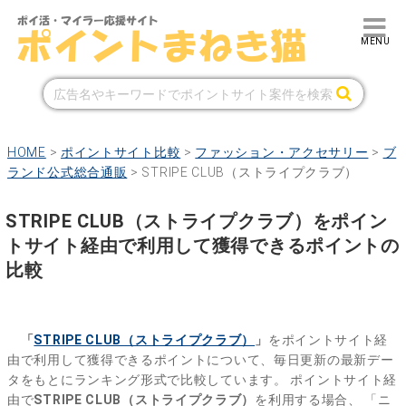
HOME
>
ポイントサイト比較
>
ファッション・アクセサリー
>
ブ
ランド公式総合通販
>
STRIPE CLUB（ストライプクラブ）
STRIPE CLUB（ストライプクラブ）をポイン
トサイト経由で利用して獲得できるポイントの
比較
「
STRIPE CLUB（ストライプクラブ）
」
をポイントサイト経
由で利用して獲得できるポイントについて、毎日更新の最新デー
タをもとにランキング形式で比較しています。
ポイントサイト経
由で
STRIPE CLUB（ストライプクラブ）
を利用する場合、
「ニ