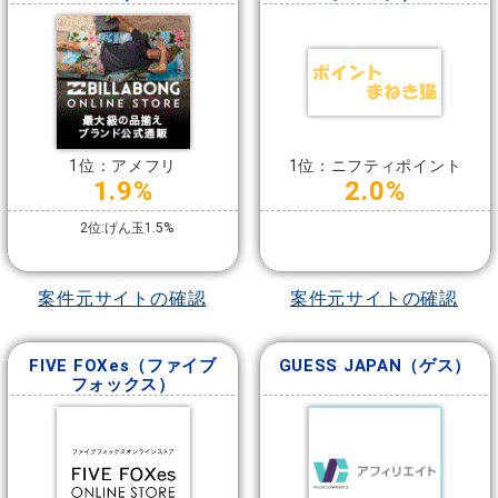
1位：アメフリ
1位：ニフティポイント
1.9%
2.0%
2位:げん玉1.5%
案件元サイトの確認
案件元サイトの確認
FIVE FOXes（ファイブ
GUESS JAPAN（ゲス）
フォックス）