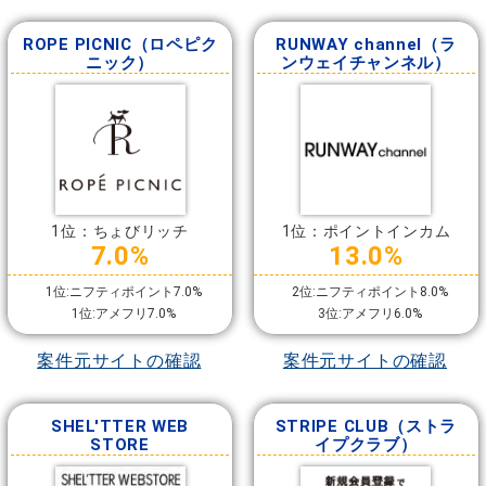
ROPE PICNIC（ロペピク
RUNWAY channel（ラ
ニック）
ンウェイチャンネル）
1位：ちょびリッチ
1位：ポイントインカム
7.0%
13.0%
1位:ニフティポイント7.0%
2位:ニフティポイント8.0%
1位:アメフリ7.0%
3位:アメフリ6.0%
案件元サイトの確認
案件元サイトの確認
SHEL'TTER WEB
STRIPE CLUB（ストラ
STORE
イプクラブ）