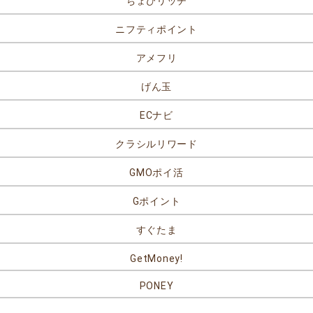
ちょびリッチ
ニフティポイント
アメフリ
げん玉
ECナビ
クラシルリワード
GMOポイ活
Gポイント
すぐたま
GetMoney!
PONEY