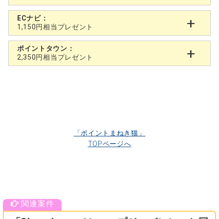
ECナビ：
1,150円相当プレゼント
ポイントタウン：
2,350円相当プレゼント
「ポイントまねき猫」
TOPページへ