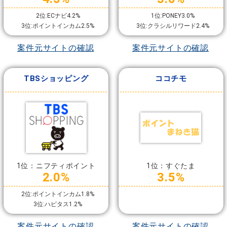
2位:ECナビ4.2%
1位:PONEY3.0%
3位:ポイントインカム2.5%
3位:クラシルリワード2.4%
案件元サイトの確認
案件元サイトの確認
TBSショッピング
ココチモ
1位：ニフティポイント
1位：すぐたま
2.0%
3.5%
2位:ポイントインカム1.8%
3位:ハピタス1.2%
案件元サイトの確認
案件元サイトの確認