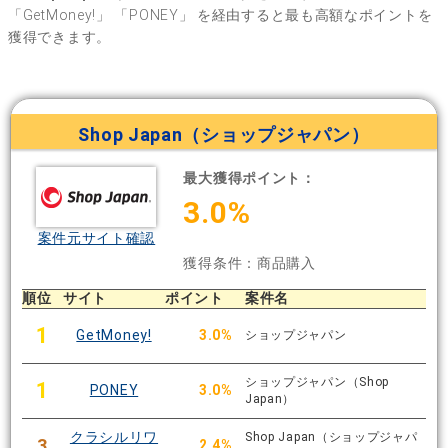
「GetMoney!」
「PONEY」
を経由すると最も高額なポイントを
獲得できます。
Shop Japan（ショップジャパン）
最大獲得ポイント：
3.0%
案件元サイト確認
獲得条件：商品購入
順位
サイト
ポイント
案件名
1
GetMoney!
3.0%
ショップジャパン
ショップジャパン（Shop
1
PONEY
3.0%
Japan）
クラシルリワ
Shop Japan（ショップジャパ
3
2.4%