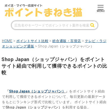
HOME
>
ポイントサイト比較
>
総合通販・百貨店
>
テレビ・ラジ
オショッピング通販
>
Shop Japan（ショップジャパン）
Shop Japan（ショップジャパン）をポイント
サイト経由で利用して獲得できるポイントの比
較
「
Shop Japan（ショップジャパン）
」
をポイントサイト経由
で利用して獲得できるポイントについて、毎日更新の最新データ
をもとにランキング形式で比較しています。
ポイントサイト経由
で
Shop Japan（ショップジャパン）
を利用する場合、