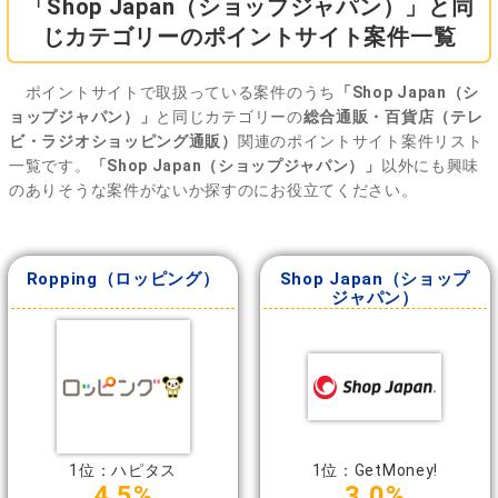
「Shop Japan（ショップジャパン）」と同
じカテゴリーのポイントサイト案件一覧
ポイントサイトで取扱っている案件のうち
「Shop Japan（シ
ョップジャパン）」
と同じカテゴリーの
総合通販・百貨店（テレ
ビ・ラジオショッピング通販）
関連のポイントサイト案件リスト
一覧です。
「Shop Japan（ショップジャパン）」
以外にも興味
のありそうな案件がないか探すのにお役立てください。
Ropping（ロッピング）
Shop Japan（ショップ
ジャパン）
1位：ハピタス
1位：GetMoney!
4.5%
3.0%