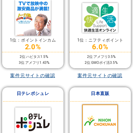
1位：ポイントインカム
1位：ニフティポイント
2.0%
6.0%
2位:ハピタス1.5%
2位:アメフリ3.5%
3位:アメフリ1.43%
2位:GMOポイ活3.5%
案件元サイトの確認
案件元サイトの確認
日テレポシュレ
日本直販