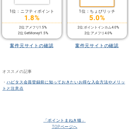
1位：ニフティポイント
1位：ちょびリッチ
1.8%
5.0%
2位:アメフリ1.5%
2位:ポイントインカム4.0%
2位:GetMoney!1.5%
2位:アメフリ4.0%
案件元サイトの確認
案件元サイトの確認
オススメの記事
・
ハピタス会員登録前に知っておきたいお得な入会方法やメリッ
トと注意点
「ポイントまねき猫」
TOPページへ