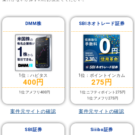
DMM株
SBIネオトレード証券
1位：ハピタス
1位：ポイントインカム
400円
275円
1位:アメフリ400円
1位:ニフティポイント275円
1位:アメフリ275円
案件元サイトの確認
案件元サイトの確認
SBI証券
Siiibo証券