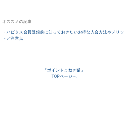
オススメの記事
・
ハピタス会員登録前に知っておきたいお得な入会方法やメリッ
トと注意点
「ポイントまねき猫」
TOPページへ