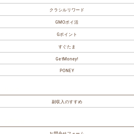
クラシルリワード
GMOポイ活
Gポイント
すぐたま
GetMoney!
PONEY
リンク
副収入のすすめ
お問合せ
お問合せフォーム