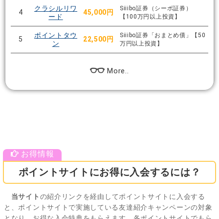
クラシルリワ
Siiibo証券（シーボ証券）
4
45,000円
ード
【100万円以上投資】
ポイントタウ
Siiibo証券「おまとめ債」【50
5
22,500円
ン
万円以上投資】
More..
ポイントサイトにお得に入会するには？
当サイト
の紹介リンクを経由してポイントサイトに入会する
と、ポイントサイトで実施している友達紹介キャンペーンの対象
となり、お得な入会特典をもらえます。各ポイントサイトでもら