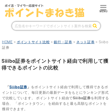
HOME
>
ポイントサイト比較
>
銀行・証券
>
ネット証券
>
Siiibo
証券
Siiibo証券をポイントサイト経由で利用して獲
得できるポイントの比較
「
Siiibo証券
」
をポイントサイト経由で利用して獲得できるポ
イントについて、毎日更新の最新データをもとにランキング形式
で比較しています。
ポイントサイト経由で
Siiibo証券
を利用する
場合、
「ポイントタウン」
を経由すると最も高額なポイントを
獲得できます。