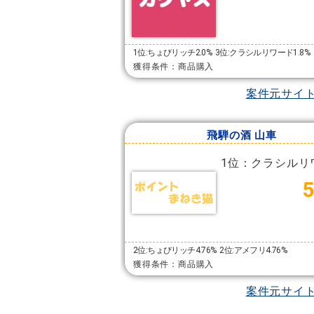
1位:ちょびリッチ2.0%
3位:クラシルリワード1.8%
獲得条件：商品購入
案件元サイ
飛騨の酒 山車
1位：クラシルリ
2位:ちょびリッチ4.76%
2位:アメフリ4.76%
獲得条件：商品購入
案件元サイ