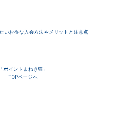
たいお得な入会方法やメリットと注意点
「ポイントまねき猫」
TOPページへ