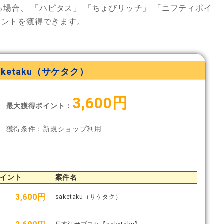
る場合、
「ハピタス」
「ちょびリッチ」
「ニフティポイ
イントを獲得できます。
aketaku（サケタク）
3,600円
最大獲得ポイント：
獲得条件：新規ショップ利用
ポイント
案件名
3,600円
saketaku（サケタク）