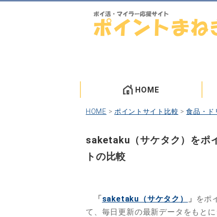
HOME
HOME
>
ポイントサイト比較
>
食品・ド
saketaku（サケタク）
トの比較
「
saketaku（サケタク）
」
をポ
て、毎日更新の最新データをもと