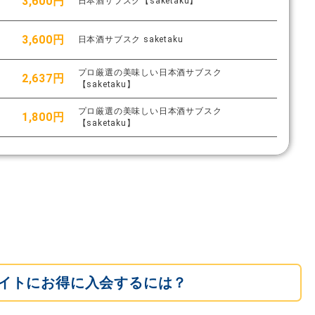
3,600円
日本酒サブスク【saketaku】
3,600円
日本酒サブスク saketaku
プロ厳選の美味しい日本酒サブスク
2,637円
【saketaku】
プロ厳選の美味しい日本酒サブスク
1,800円
【saketaku】
イトにお得に入会するには？