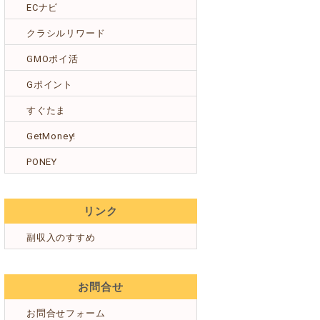
ECナビ
クラシルリワード
GMOポイ活
Gポイント
すぐたま
GetMoney!
PONEY
リンク
副収入のすすめ
お問合せ
お問合せフォーム