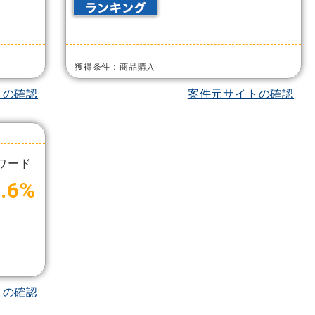
獲得条件：商品購入
トの確認
案件元サイトの確認
ワード
5.6%
トの確認