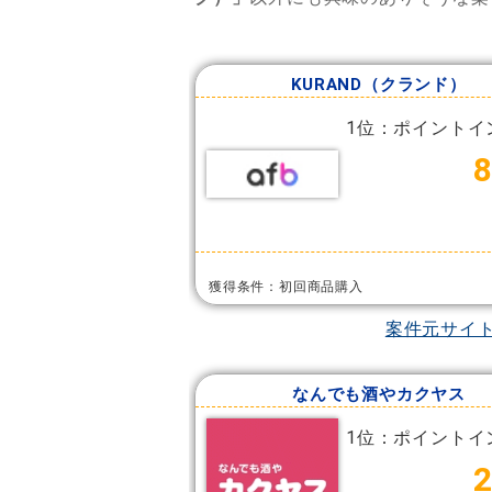
KURAND（クランド）
1位：ポイントイ
獲得条件：初回商品購入
案件元サイ
なんでも酒やカクヤス
1位：ポイントイ