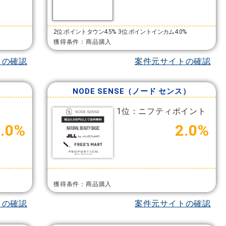
2位:ポイントタウン4.5%
3位:ポイントインカム4.0%
獲得条件：商品購入
トの確認
案件元サイトの確認
）
NODE SENSE（ノード センス）
1位：ニフティポイント
6.0%
2.0%
獲得条件：商品購入
トの確認
案件元サイトの確認