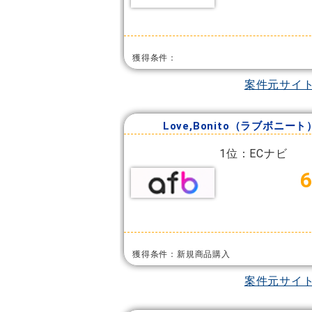
獲得条件：
案件元サイ
Love,Bonito（ラブボニート
1位：ECナビ
獲得条件：新規商品購入
案件元サイ