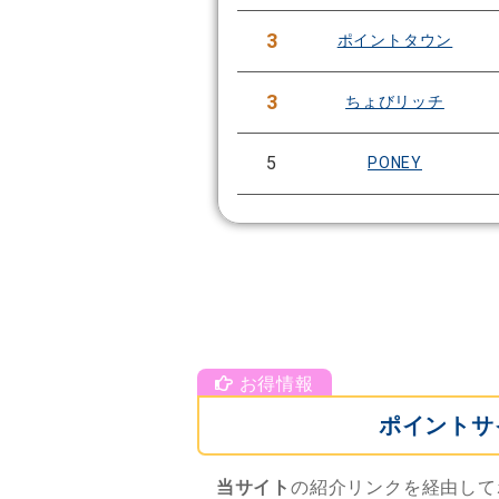
3
ポイントタウン
3
ちょびリッチ
5
PONEY
ポイントサ
当サイト
の紹介リンクを経由して