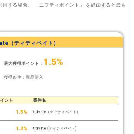
利用する場合、
「ニフティポイント」
を経由すると最も
tivate（ティティベイト）
1.5%
最大獲得ポイント：
獲得条件：商品購入
ポイント
案件名
1.5%
titivate（ティティベイト）
1.3%
titivate (ティティベイト)