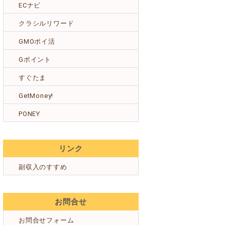
ECナビ
クラシルリワード
GMOポイ活
Gポイント
すぐたま
GetMoney!
PONEY
リンク
副収入のすすめ
お問合せ
お問合せフォーム