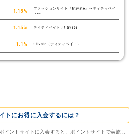
ファッションサイト『titivate』〜ティティベイ
1.15%
ト〜
1.15%
ティティベイト／titivate
1.1%
titivate（ティティベイト）
イトにお得に入会するには？
ポイントサイトに入会すると、ポイントサイトで実施し