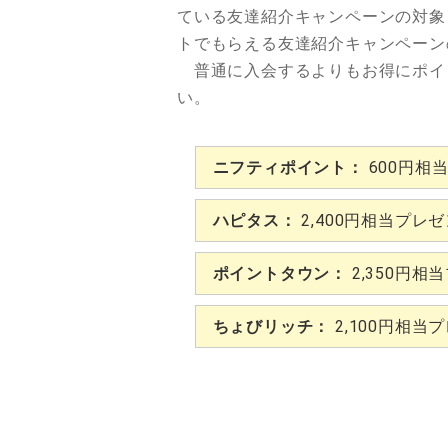
ている友達紹介キャンペーンの対象
トでもらえる友達紹介キャンペーン
普通に入会するよりもお得にポイ
い。
ニフティポイント：
600円相
ハピタス：
2,400円相当プレ
ポイントタウン：
2,350円相
ちょびリッチ：
2,100円相当