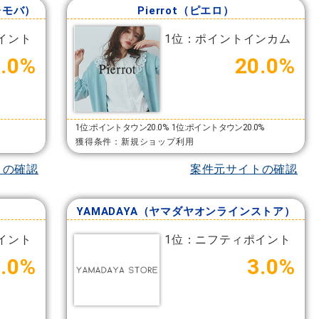
パレモバ）
Pierrot（ピエロ）
イント
1位：ポイントインカム
4.0%
20.0%
1位:ポイントタウン20.0%
1位:ポイントタウン20.0%
獲得条件：新規ショップ利用
トの確認
案件元サイトの確認
YAMADAYA（ヤマダヤオンラインストア）
イント
1位：ニフティポイント
.0%
3.0%