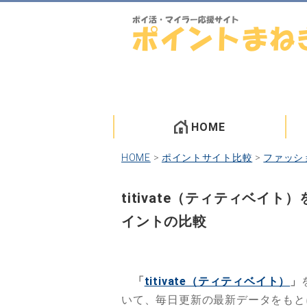
HOME
HOME
>
ポイントサイト比較
>
ファッシ
titivate（ティティベ
イントの比較
「
titivate（ティティベイト）
」
いて、毎日更新の最新データをも