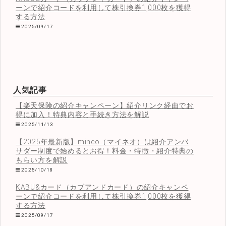
ーンで紹介コードを利用して株引換券1,000枚を獲得
する方法
2025/09/17
人気記事
【楽天保険の紹介キャンペーン】紹介リンク経由でお
得に加入！特典内容と手続き方法を解説
2025/11/13
【2025年最新版】mineo（マイネオ）は紹介アンバ
サダー制度で始めるとお得！料金・特徴・紹介特典の
もらい方を解説
2025/10/18
KABU&カード（カブアンドカード）の紹介キャンペ
ーンで紹介コードを利用して株引換券1,000枚を獲得
する方法
2025/09/17