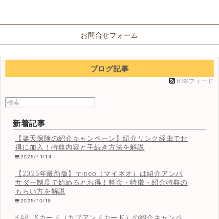
お問合せ
お問合せフォーム
ブログ記事
RSSフィード
新着記事
【楽天保険の紹介キャンペーン】紹介リンク経由でお
得に加入！特典内容と手続き方法を解説
2025/11/13
【2025年最新版】mineo（マイネオ）は紹介アンバ
サダー制度で始めるとお得！料金・特徴・紹介特典の
もらい方を解説
2025/10/18
KABU&カード（カブアンドカード）の紹介キャンペ