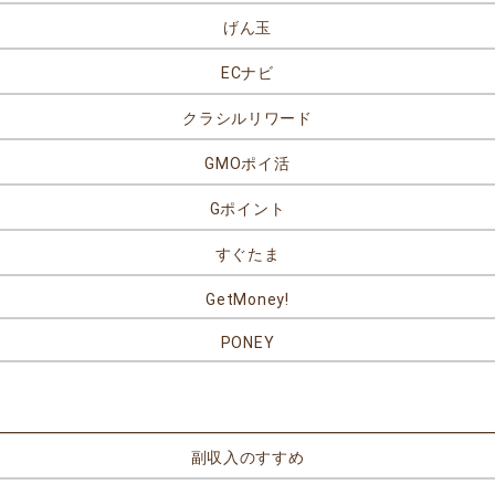
げん玉
ECナビ
クラシルリワード
GMOポイ活
Gポイント
すぐたま
GetMoney!
PONEY
リンク
副収入のすすめ