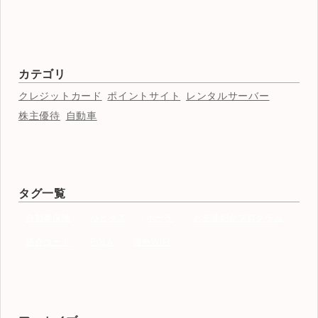
カテゴリ
クレジットカード
ポイントサイト
レンタルサーバー
株主優待
自動車
タグ一覧
自動車保険
ハピタス
ポーラ
お友達紹介プログラム
紹介コード
POLA
海外WiFi