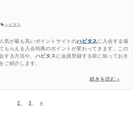
ハピタス
人気が最も高いポイントサイトの
ハピタス
に入会する場
てもらえる入会特典のポイントが変わってきます。この
会する方法や、
ハピタス
に会員登録する前に知っておき
をご紹介します。
続きを読む »
1
2
3
>