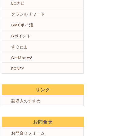
ECナビ
クラシルリワード
GMOポイ活
Gポイント
すぐたま
GetMoney!
PONEY
リンク
副収入のすすめ
お問合せ
お問合せフォーム