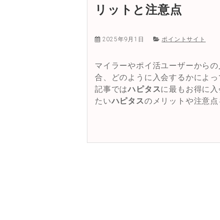
リットと注意点
2025年9月1日
ポイントサイト
マイラーやポイ活ユーザーからの
合、どのように入会するかによっ
記事では
ハピタス
に最もお得に入
たい
ハピタス
のメリットや注意点