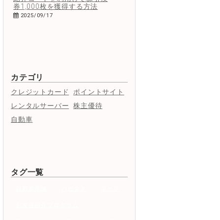
券1,000枚を獲得する方法
2025/09/17
カテゴリ
クレジットカード
ポイントサイト
レンタルサーバー
株主優待
自動車
タグ一覧
自動車保険
ハピタス
ポーラ
お友達紹介プログラム