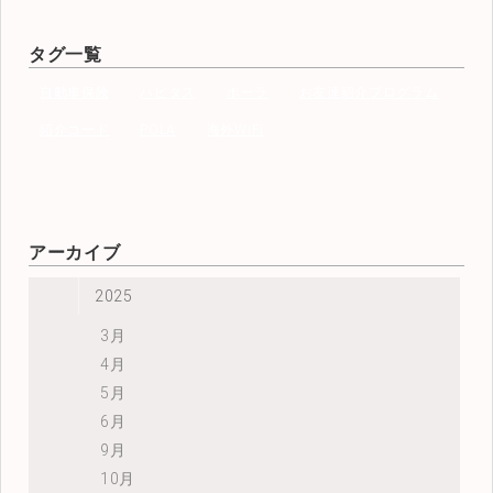
タグ一覧
自動車保険
ハピタス
ポーラ
お友達紹介プログラム
紹介コード
POLA
海外WiFi
アーカイブ
2025
3月
4月
5月
6月
9月
10月