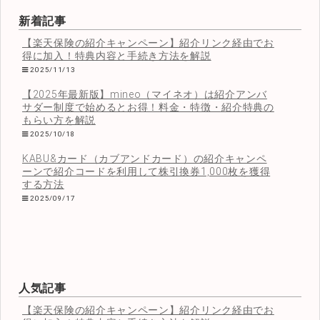
新着記事
【楽天保険の紹介キャンペーン】紹介リンク経由でお
得に加入！特典内容と手続き方法を解説
2025/11/13
【2025年最新版】mineo（マイネオ）は紹介アンバ
サダー制度で始めるとお得！料金・特徴・紹介特典の
もらい方を解説
2025/10/18
KABU&カード（カブアンドカード）の紹介キャンペ
ーンで紹介コードを利用して株引換券1,000枚を獲得
する方法
2025/09/17
人気記事
【楽天保険の紹介キャンペーン】紹介リンク経由でお