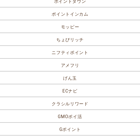
ポイントタウン
ポイントインカム
モッピー
ちょびリッチ
ニフティポイント
アメフリ
げん玉
ECナビ
クラシルリワード
GMOポイ活
Gポイント