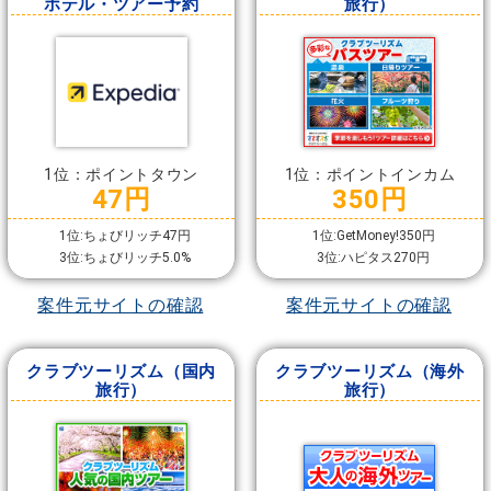
ホテル・ツアー予約
旅行）
1位：ポイントタウン
1位：ポイントインカム
47円
350円
1位:ちょびリッチ47円
1位:GetMoney!350円
3位:ちょびリッチ5.0%
3位:ハピタス270円
案件元サイトの確認
案件元サイトの確認
クラブツーリズム（国内
クラブツーリズム（海外
旅行）
旅行）