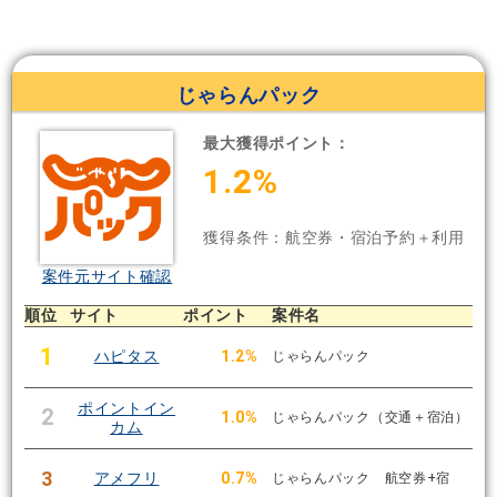
じゃらんパック
最大獲得ポイント：
1.2%
獲得条件：航空券・宿泊予約＋利用
案件元サイト確認
順位
サイト
ポイント
案件名
1
ハピタス
1.2%
じゃらんパック
ポイントイン
2
1.0%
じゃらんパック（交通＋宿泊）
カム
3
アメフリ
0.7%
じゃらんパック 航空券+宿