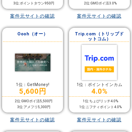
3位:ポイントタウン950円
2位:GMOポイ活3.0%
案件元サイトの確認
案件元サイトの確認
Oooh（オー）
Trip.com（トリップド
ットコム）
1位：GetMoney!
1位：ポイントインカム
5,600円
4.0%
2位:GMOポイ活5,500円
1位:ちょびリッチ4.0%
3位:アメフリ5,300円
1位:ニフティポイント4.0%
案件元サイトの確認
案件元サイトの確認