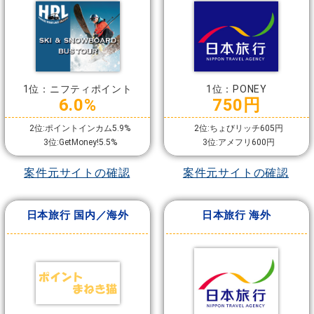
1位：ニフティポイント
1位：PONEY
6.0%
750円
2位:ポイントインカム5.9%
2位:ちょびリッチ605円
3位:GetMoney!5.5%
3位:アメフリ600円
案件元サイトの確認
案件元サイトの確認
日本旅行 国内／海外
日本旅行 海外