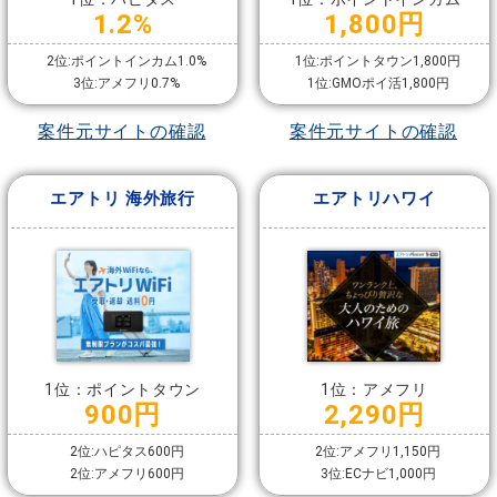
1.2%
1,800円
2位:ポイントインカム1.0%
1位:ポイントタウン1,800円
3位:アメフリ0.7%
1位:GMOポイ活1,800円
案件元サイトの確認
案件元サイトの確認
エアトリ 海外旅行
エアトリハワイ
1位：ポイントタウン
1位：アメフリ
900円
2,290円
2位:ハピタス600円
2位:アメフリ1,150円
2位:アメフリ600円
3位:ECナビ1,000円