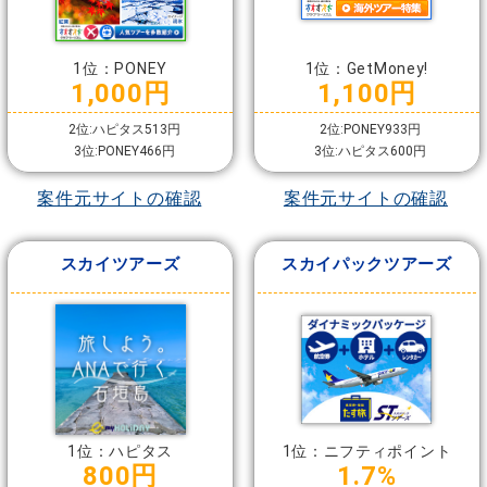
1位：PONEY
1位：GetMoney!
1,000円
1,100円
2位:ハピタス513円
2位:PONEY933円
3位:PONEY466円
3位:ハピタス600円
案件元サイトの確認
案件元サイトの確認
スカイツアーズ
スカイパックツアーズ
1位：ハピタス
1位：ニフティポイント
800円
1.7%