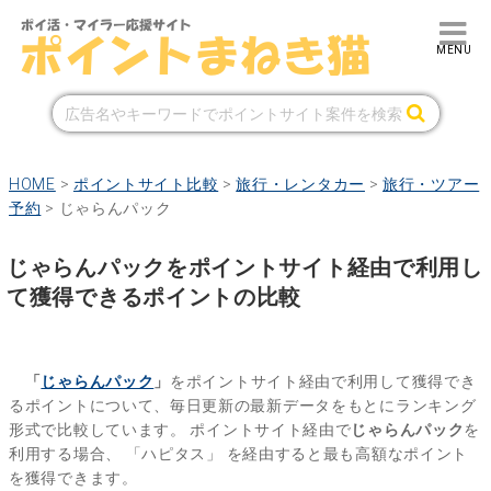
HOME
>
ポイントサイト比較
>
旅行・レンタカー
>
旅行・ツアー
予約
>
じゃらんパック
じゃらんパックをポイントサイト経由で利用し
て獲得できるポイントの比較
「
じゃらんパック
」
をポイントサイト経由で利用して獲得でき
るポイントについて、毎日更新の最新データをもとにランキング
形式で比較しています。
ポイントサイト経由で
じゃらんパック
を
利用する場合、
「ハピタス」
を経由すると最も高額なポイント
を獲得できます。