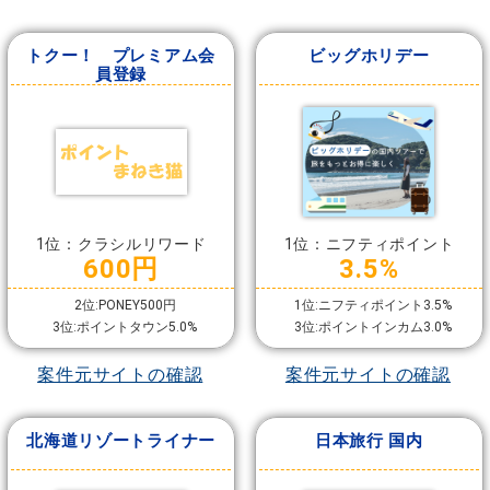
トクー！ プレミアム会
ビッグホリデー
員登録
1位：クラシルリワード
1位：ニフティポイント
600円
3.5%
2位:PONEY500円
1位:ニフティポイント3.5%
3位:ポイントタウン5.0%
3位:ポイントインカム3.0%
案件元サイトの確認
案件元サイトの確認
北海道リゾートライナー
日本旅行 国内