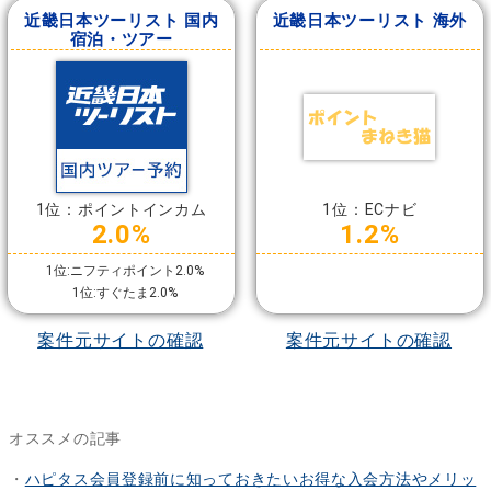
近畿日本ツーリスト 国内
近畿日本ツーリスト 海外
宿泊・ツアー
1位：ポイントインカム
1位：ECナビ
2.0%
1.2%
1位:ニフティポイント2.0%
1位:すぐたま2.0%
案件元サイトの確認
案件元サイトの確認
オススメの記事
・
ハピタス会員登録前に知っておきたいお得な入会方法やメリッ