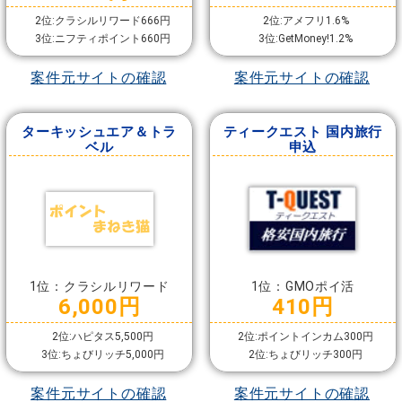
2位:クラシルリワード666円
2位:アメフリ1.6%
3位:ニフティポイント660円
3位:GetMoney!1.2%
案件元サイトの確認
案件元サイトの確認
ターキッシュエア＆トラ
ティークエスト 国内旅行
ベル
申込
1位：クラシルリワード
1位：GMOポイ活
6,000円
410円
2位:ハピタス5,500円
2位:ポイントインカム300円
3位:ちょびリッチ5,000円
2位:ちょびリッチ300円
案件元サイトの確認
案件元サイトの確認