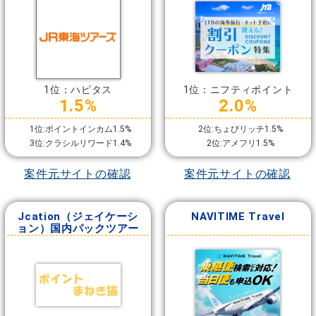
1位：ハピタス
1位：ニフティポイント
1.5%
2.0%
1位:ポイントインカム1.5%
2位:ちょびリッチ1.5%
3位:クラシルリワード1.4%
2位:アメフリ1.5%
案件元サイトの確認
案件元サイトの確認
Jcation（ジェイケーシ
NAVITIME Travel
ョン）国内パックツアー