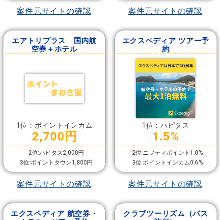
案件元サイトの確認
案件元サイトの確認
エアトリプラス 国内航
エクスペディア ツアー予
空券＋ホテル
約
1位：ポイントインカム
1位：ハピタス
2,700円
1.5%
2位:ハピタス2,000円
2位:ニフティポイント1.0%
3位:ポイントタウン1,800円
3位:ポイントインカム0.6%
案件元サイトの確認
案件元サイトの確認
エクスペディア 航空券・
クラブツーリズム（バス