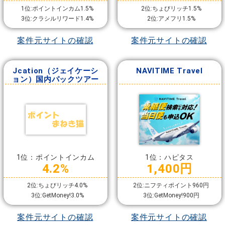
1位:ポイントインカム1.5%
2位:ちょびリッチ1.5%
3位:クラシルリワード1.4%
2位:アメフリ1.5%
案件元サイトの確認
案件元サイトの確認
Jcation（ジェイケーシ
NAVITIME Travel
ョン）国内パックツアー
1位：ポイントインカム
1位：ハピタス
4.2%
1,400円
2位:ちょびリッチ4.0%
2位:ニフティポイント960円
3位:GetMoney!3.0%
3位:GetMoney!900円
案件元サイトの確認
案件元サイトの確認