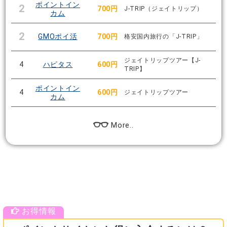
ポイントイン
2
700円
J-TRIP（ジェイトリップ）
カム
2
GMOポイ活
700円
格安国内旅行の「J-TRIP」
ジェイトリップツアー【J-
4
ハピタス
600円
TRIP】
ポイントイン
4
600円
ジェイトリップツアー
カム
More..