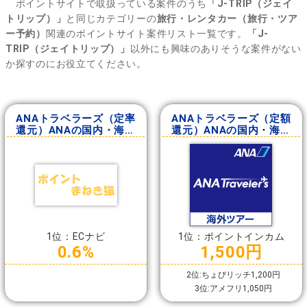
ポイントサイトで取扱っている案件のうち
「J-TRIP（ジェイ
トリップ）」
と同じカテゴリーの
旅行・レンタカー（旅行・ツア
ー予約）
関連のポイントサイト案件リスト一覧です。
「J-
TRIP（ジェイトリップ）」
以外にも興味のありそうな案件がない
か探すのにお役立てください。
ANAトラベラーズ（定率
ANAトラベラーズ（定額
還元）ANAの国内・海外
還元）ANAの国内・海外
ツアー
ツアー
1位：ECナビ
1位：ポイントインカム
0.6%
1,500円
2位:ちょびリッチ1,200円
3位:アメフリ1,050円