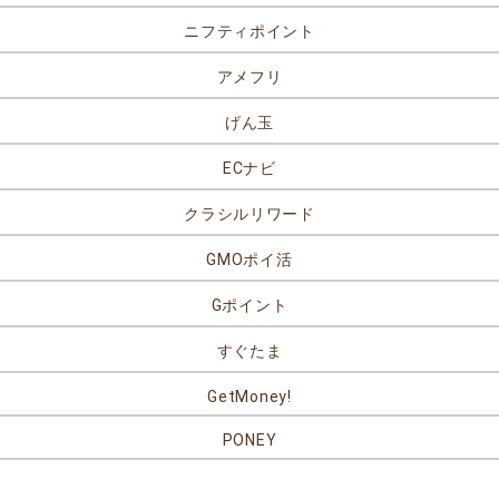
ニフティポイント
アメフリ
げん玉
ECナビ
クラシルリワード
GMOポイ活
Gポイント
すぐたま
GetMoney!
PONEY