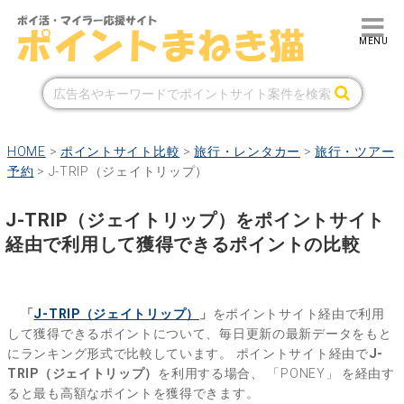
HOME
>
ポイントサイト比較
>
旅行・レンタカー
>
旅行・ツアー
予約
>
J-TRIP（ジェイトリップ）
J-TRIP（ジェイトリップ）をポイントサイト
経由で利用して獲得できるポイントの比較
「
J-TRIP（ジェイトリップ）
」
をポイントサイト経由で利用
して獲得できるポイントについて、毎日更新の最新データをもと
にランキング形式で比較しています。
ポイントサイト経由で
J-
TRIP（ジェイトリップ）
を利用する場合、
「PONEY」
を経由す
ると最も高額なポイントを獲得できます。