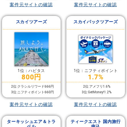
案件元サイトの確認
案件元サイトの確認
スカイツアーズ
スカイパックツアーズ
1位：ハピタス
1位：ニフティポイント
800円
1.7%
2位:クラシルリワード666円
2位:アメフリ1.6%
3位:ニフティポイント660円
3位:GetMoney!1.2%
案件元サイトの確認
案件元サイトの確認
ターキッシュエア＆トラ
ティークエスト 国内旅行
ベル
申込