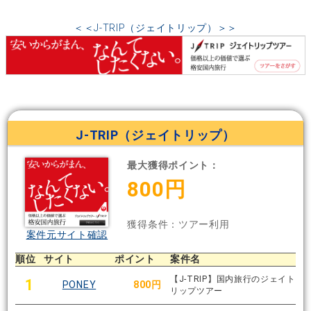
＜＜J-TRIP（ジェイトリップ）＞＞
J-TRIP（ジェイトリップ）
最大獲得ポイント：
800円
獲得条件：ツアー利用
案件元サイト確認
順位
サイト
ポイント
案件名
【J-TRIP】国内旅行のジェイト
1
PONEY
800円
リップツアー