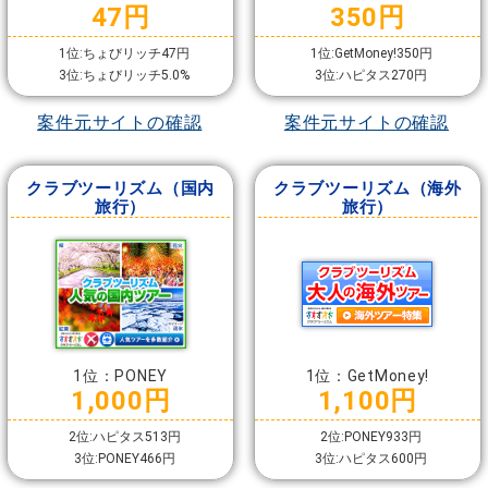
47円
350円
1位:ちょびリッチ47円
1位:GetMoney!350円
3位:ちょびリッチ5.0%
3位:ハピタス270円
案件元サイトの確認
案件元サイトの確認
クラブツーリズム（国内
クラブツーリズム（海外
旅行）
旅行）
1位：PONEY
1位：GetMoney!
1,000円
1,100円
2位:ハピタス513円
2位:PONEY933円
3位:PONEY466円
3位:ハピタス600円