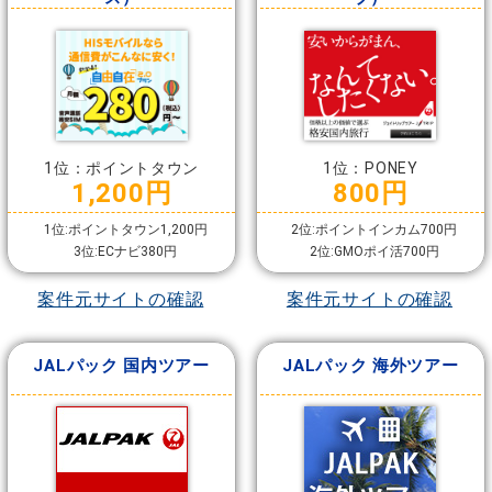
1位：ポイントタウン
1位：PONEY
1,200円
800円
1位:ポイントタウン1,200円
2位:ポイントインカム700円
3位:ECナビ380円
2位:GMOポイ活700円
案件元サイトの確認
案件元サイトの確認
JALパック 国内ツアー
JALパック 海外ツアー