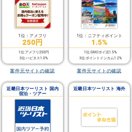
1位：アメフリ
1位：ニフティポイント
250円
1.5%
1位:アメフリ250円
1位:GMOポイ活1.5%
3位:ハピタス1.0%
3位:ポイントインカム1.2%
案件元サイトの確認
案件元サイトの確認
近畿日本ツーリスト 国内
近畿日本ツーリスト 海外
宿泊・ツアー