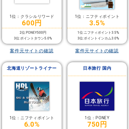
1位：クラシルリワード
1位：ニフティポイント
600円
3.5%
2位:PONEY500円
1位:ニフティポイント3.5%
3位:ポイントタウン5.0%
3位:ポイントインカム3.0%
案件元サイトの確認
案件元サイトの確認
北海道リゾートライナー
日本旅行 国内
1位：ニフティポイント
1位：PONEY
6.0%
750円