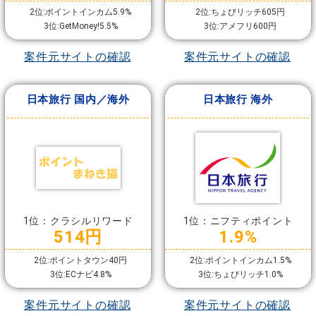
2位:ポイントインカム5.9%
2位:ちょびリッチ605円
3位:GetMoney!5.5%
3位:アメフリ600円
案件元サイトの確認
案件元サイトの確認
日本旅行 国内／海外
日本旅行 海外
1位：クラシルリワード
1位：ニフティポイント
514円
1.9%
2位:ポイントタウン40円
2位:ポイントインカム1.5%
3位:ECナビ4.8%
3位:ちょびリッチ1.0%
案件元サイトの確認
案件元サイトの確認