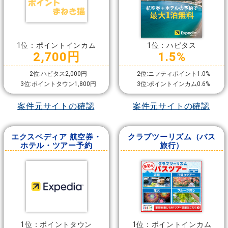
1位：ポイントインカム
1位：ハピタス
2,700円
1.5%
2位:ハピタス2,000円
2位:ニフティポイント1.0%
3位:ポイントタウン1,800円
3位:ポイントインカム0.6%
案件元サイトの確認
案件元サイトの確認
エクスペディア 航空券・
クラブツーリズム（バス
ホテル・ツアー予約
旅行）
1位：ポイントタウン
1位：ポイントインカム