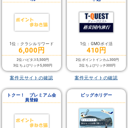
1位：クラシルリワード
1位：GMOポイ活
6,000円
410円
2位:ハピタス5,500円
2位:ポイントインカム300円
3位:ちょびリッチ5,000円
2位:ちょびリッチ300円
案件元サイトの確認
案件元サイトの確認
トクー！ プレミアム会
ビッグホリデー
員登録