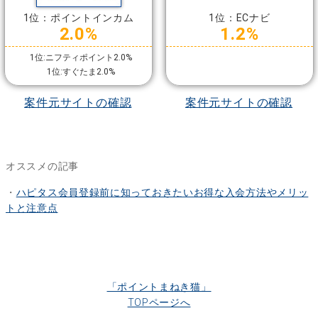
1位：ポイントインカム
1位：ECナビ
2.0%
1.2%
1位:ニフティポイント2.0%
1位:すぐたま2.0%
案件元サイトの確認
案件元サイトの確認
オススメの記事
・
ハピタス会員登録前に知っておきたいお得な入会方法やメリッ
トと注意点
「ポイントまねき猫」
TOPページへ