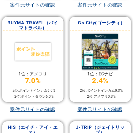
案件元サイトの確認
案件元サイトの確認
BUYMA TRAVEL（バイ
Go City(ゴーシティ)
マトラベル）
1位：アメフリ
1位：ECナビ
7.0%
2.4%
2位:ポイントインカム6.0%
2位:ポイントインカム0.3%
2位:ポイントタウン6.0%
2位:アメフリ0.3%
案件元サイトの確認
案件元サイトの確認
HIS（エイチ・アイ・エ
J-TRIP（ジェイトリッ
ス）
プ）