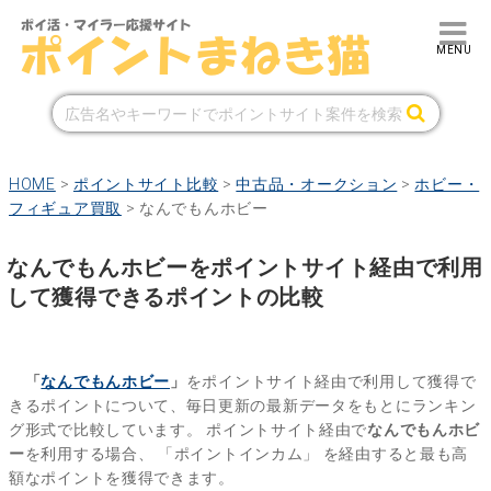
HOME
>
ポイントサイト比較
>
中古品・オークション
>
ホビー・
フィギュア買取
>
なんでもんホビー
なんでもんホビーをポイントサイト経由で利用
して獲得できるポイントの比較
「
なんでもんホビー
」
をポイントサイト経由で利用して獲得で
きるポイントについて、毎日更新の最新データをもとにランキン
グ形式で比較しています。
ポイントサイト経由で
なんでもんホビ
ー
を利用する場合、
「ポイントインカム」
を経由すると最も高
額なポイントを獲得できます。