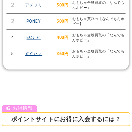
おもちゃ全般買取の「なんでも
2
アメフリ
500円
んホビー」
おもちゃ買取の【なんでもんホ
2
PONEY
500円
ビー】
おもちゃ全般買取の「なんでも
4
ECナビ
400円
んホビー」
おもちゃ全般買取の「なんでも
5
すぐたま
360円
んホビー」
ポイントサイトにお得に入会するには？