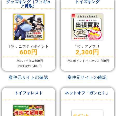
グッズキング（フィギュ
トイズキング
ア買取）
1位：ニフティポイント
1位：アメフリ
600円
2,300円
2位:ハピタス500円
2位:ポイントインカム1,200円
3位:ECナビ400円
案件元サイトの確認
案件元サイトの確認
トイフォレスト
ネットオフ「ガンたく」