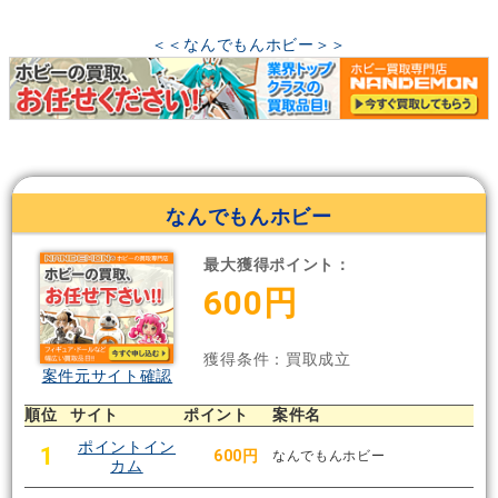
＜＜なんでもんホビー＞＞
なんでもんホビー
最大獲得ポイント：
600円
獲得条件：買取成立
案件元サイト確認
順位
サイト
ポイント
案件名
ポイントイン
1
600円
なんでもんホビー
カム