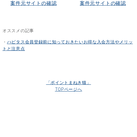
案件元サイトの確認
案件元サイトの確認
オススメの記事
・
ハピタス会員登録前に知っておきたいお得な入会方法やメリッ
トと注意点
「ポイントまねき猫」
TOPページへ