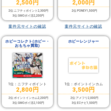
2,500円
2,000円
2位:ニフティポイント2,300円
2位:PONEY1,500円
3位:GMOポイ活2,200円
案件元サイトの確認
案件元サイトの確認
ホビーコレクト(ホビー・
ホビーレンジャー
おもちゃ買取)
1位：ニフティポイント
1位：ポイントインカム
2,800円
3,500円
2位:ポイントインカム2,200円
2位:アメフリ2,000円
3位:GMOポイ活2,100円
3位:ECナビ1,500円