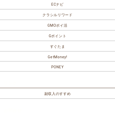
ECナビ
クラシルリワード
GMOポイ活
Gポイント
すぐたま
GetMoney!
PONEY
リンク
副収入のすすめ
お問合せ