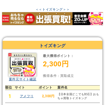
＜＜トイズキング＞＞
トイズキング
最大獲得ポイント：
2,300円
獲得条件：買取成立
案件元サイト確認
順位
サイト
ポイント
案件名
【日本全国どこでも対応】おも
1
アメフリ
2,300円
ちゃ買取トイズキング