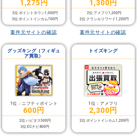
1,275円
1,300円
2位:ポイントタウン1,000円
2位:アメフリ1,200円
3位:ポイントインカム700円
2位:クラシルリワード1,200円
案件元サイトの確認
案件元サイトの確認
グッズキング（フィギュ
トイズキング
ア買取）
1位：ニフティポイント
1位：アメフリ
600円
2,300円
2位:ハピタス500円
2位:ポイントインカム1,200円
3位:ECナビ400円