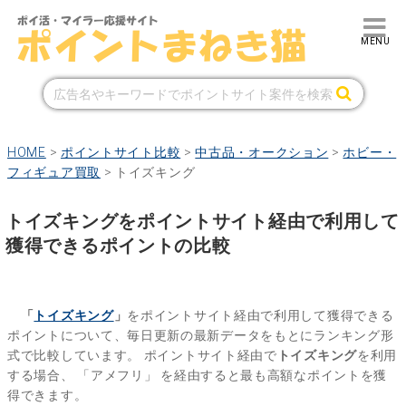
HOME
>
ポイントサイト比較
>
中古品・オークション
>
ホビー・
フィギュア買取
>
トイズキング
トイズキングをポイントサイト経由で利用して
獲得できるポイントの比較
「
トイズキング
」
をポイントサイト経由で利用して獲得できる
ポイントについて、毎日更新の最新データをもとにランキング形
式で比較しています。
ポイントサイト経由で
トイズキング
を利用
する場合、
「アメフリ」
を経由すると最も高額なポイントを獲
得できます。