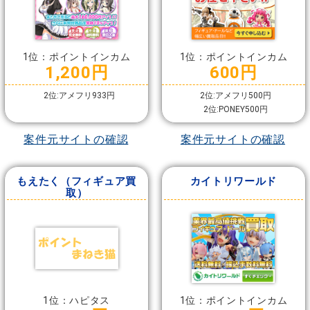
1位：ポイントインカム
1位：ポイントインカム
1,200円
600円
2位:アメフリ933円
2位:アメフリ500円
2位:PONEY500円
案件元サイトの確認
案件元サイトの確認
もえたく（フィギュア買
カイトリワールド
取）
1位：ハピタス
1位：ポイントインカム