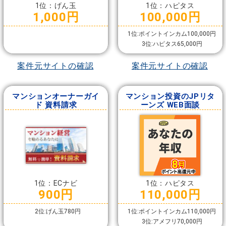
1位：げん玉
1位：ハピタス
1,000円
100,000円
1位:ポイントインカム100,000円
3位:ハピタス65,000円
案件元サイトの確認
案件元サイトの確認
マンションオーナーガイ
マンション投資のJPリタ
ド 資料請求
ーンズ WEB面談
1位：ECナビ
1位：ハピタス
900円
110,000円
2位:げん玉780円
1位:ポイントインカム110,000円
3位:アメフリ70,000円