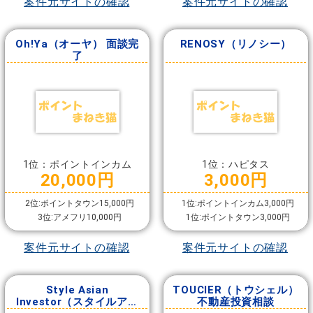
案件元サイトの確認
案件元サイトの確認
Oh!Ya（オーヤ） 面談完
RENOSY（リノシー）
了
1位：ポイントインカム
1位：ハピタス
20,000円
3,000円
2位:ポイントタウン15,000円
1位:ポイントインカム3,000円
3位:アメフリ10,000円
1位:ポイントタウン3,000円
案件元サイトの確認
案件元サイトの確認
Style Asian
TOUCIER（トウシェル）
Investor（スタイルアジ
不動産投資相談