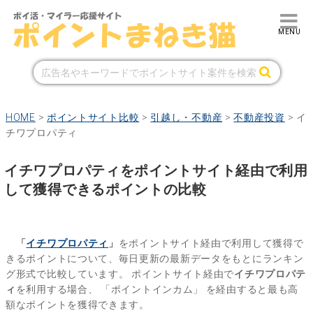
HOME
>
ポイントサイト比較
>
引越し・不動産
>
不動産投資
>
イ
チワプロパティ
イチワプロパティをポイントサイト経由で利用
して獲得できるポイントの比較
「
イチワプロパティ
」
をポイントサイト経由で利用して獲得で
きるポイントについて、毎日更新の最新データをもとにランキン
グ形式で比較しています。
ポイントサイト経由で
イチワプロパテ
ィ
を利用する場合、
「ポイントインカム」
を経由すると最も高
額なポイントを獲得できます。