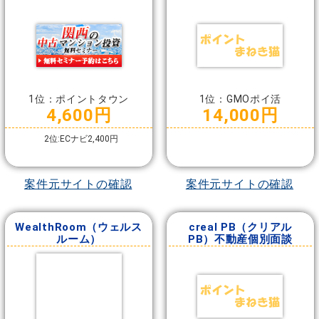
アンインベスター）
1位：ポイントタウン
1位：GMOポイ活
4,600円
14,000円
2位:ECナビ2,400円
案件元サイトの確認
案件元サイトの確認
WealthRoom（ウェルス
creal PB（クリアル
ルーム）
PB）不動産個別面談