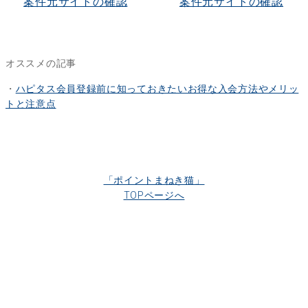
案件元サイトの確認
案件元サイトの確認
オススメの記事
・
ハピタス会員登録前に知っておきたいお得な入会方法やメリッ
トと注意点
「ポイントまねき猫」
TOPページへ