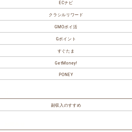
ECナビ
クラシルリワード
GMOポイ活
Gポイント
すぐたま
GetMoney!
PONEY
リンク
副収入のすすめ
お問合せ