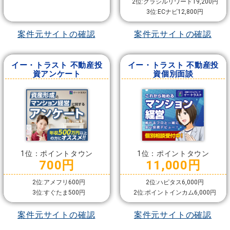
2位:クラシルリワード19,200円
3位:ECナビ12,800円
案件元サイトの確認
案件元サイトの確認
イー・トラスト 不動産投
イー・トラスト 不動産投
資アンケート
資個別面談
1位：ポイントタウン
1位：ポイントタウン
700円
11,000円
2位:アメフリ600円
2位:ハピタス6,000円
3位:すぐたま500円
2位:ポイントインカム6,000円
案件元サイトの確認
案件元サイトの確認