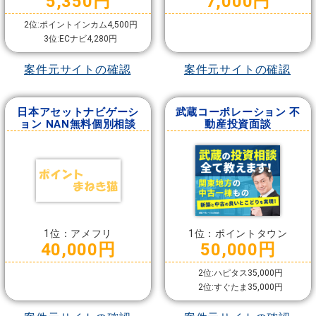
5,350円
7,000円
2位:ポイントインカム4,500円
3位:ECナビ4,280円
案件元サイトの確認
案件元サイトの確認
日本アセットナビゲーシ
武蔵コーポレーション 不
ョン NAN無料個別相談
動産投資面談
1位：アメフリ
1位：ポイントタウン
40,000円
50,000円
2位:ハピタス35,000円
2位:すぐたま35,000円