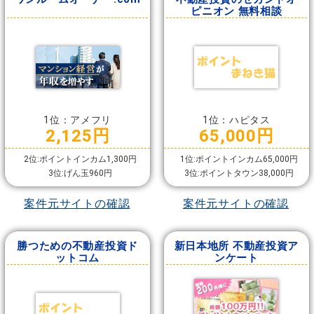
ピニオン 無料相談
1位：アメフリ
1位：ハピタス
2,125円
65,000円
2位:ポイントインカム1,300円
1位:ポイントインカム65,000円
3位:げん玉960円
3位:ポイントタウン38,000円
案件元サイトの確認
案件元サイトの確認
勝つための不動産投資ド
新日本地所 不動産投資ア
ットコム
ンケート