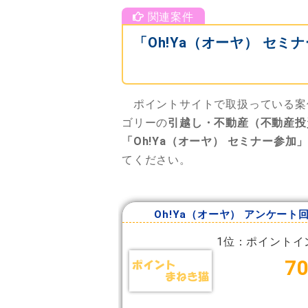
「Oh!Ya（オーヤ） セ
ポイントサイトで取扱っている案
ゴリーの
引越し・不動産（不動産投
「Oh!Ya（オーヤ） セミナー参加
てください。
Oh!Ya（オーヤ） アンケート
1位：ポイントイ
7