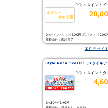
1位：ポイントイ
20,0
2位:ポイントタウン15,000円
3位:アメフリ10,000
獲得条件：面談完了
案件元サイ
1位：ポイントタ
4,6
2位:ECナビ2,400円
獲得条件：新規セミナー参加