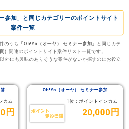
ミナー参加」と同じカテゴリーのポイントサイト
案件一覧
件のうち
「Oh!Ya（オーヤ） セミナー参加」
と同じカテ
資）
関連のポイントサイト案件リスト一覧です。
」
以外にも興味のありそうな案件がないか探すのにお役立
回答
Oh!Ya（オーヤ） セミナー参加
ンカム
1位：ポイントインカム
00円
20,000円