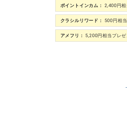
ポイントインカム：
2,400円
クラシルリワード：
500円相
アメフリ：
5,200円相当プレ