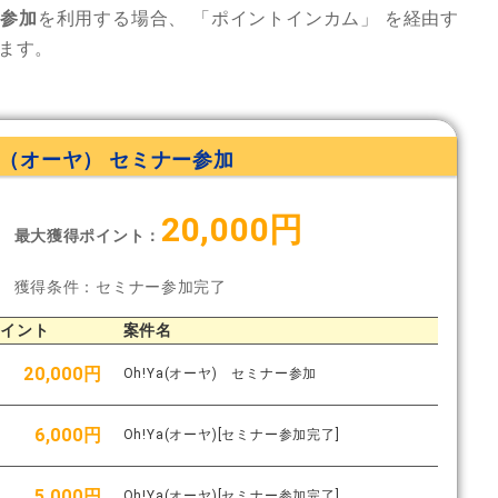
ー参加
を利用する場合、
「ポイントインカム」
を経由す
ます。
Ya（オーヤ） セミナー参加
20,000円
最大獲得ポイント：
獲得条件：セミナー参加完了
ポイント
案件名
20,000円
Oh!Ya(オーヤ) セミナー参加
6,000円
Oh!Ya(オーヤ)[セミナー参加完了]
5,000円
Oh!Ya(オーヤ)[セミナー参加完了]