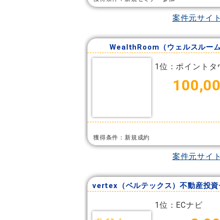
案件元サイ
WealthRoom（ウェルスルー
1位：ポイントタ
100,0
獲得条件：新規成約
案件元サイ
1位：ECナビ