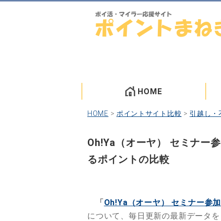
HOME
HOME
>
ポイントサイト比較
>
引越し・
Oh!Ya（オーヤ） セミナ
るポイントの比較
「
Oh!Ya（オーヤ） セミナー参
について、毎日更新の最新データを