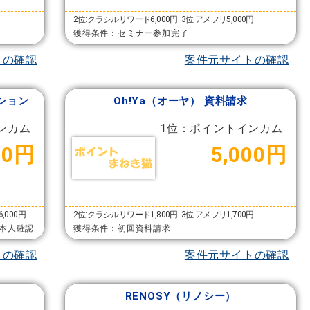
2位:クラシルリワード6,000円
3位:アメフリ5,000円
獲得条件：セミナー参加完了
トの確認
案件元サイトの確認
ーション
Oh!Ya（オーヤ） 資料請求
ンカム
1位：ポイントインカム
00円
5,000円
,000円
2位:クラシルリワード1,800円
3位:アメフリ1,700円
本人確認
獲得条件：初回資料請求
トの確認
案件元サイトの確認
RENOSY（リノシー）