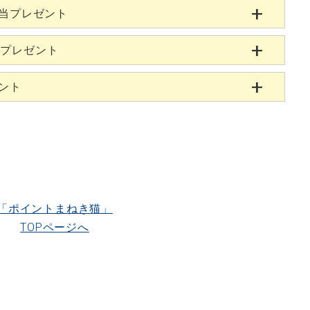
相当プレゼント
当プレゼント
ゼント
「ポイントまねき猫」
TOPページへ