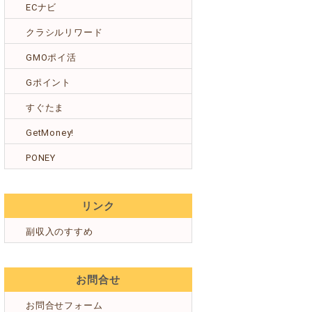
ECナビ
クラシルリワード
GMOポイ活
Gポイント
すぐたま
GetMoney!
PONEY
リンク
副収入のすすめ
お問合せ
お問合せフォーム