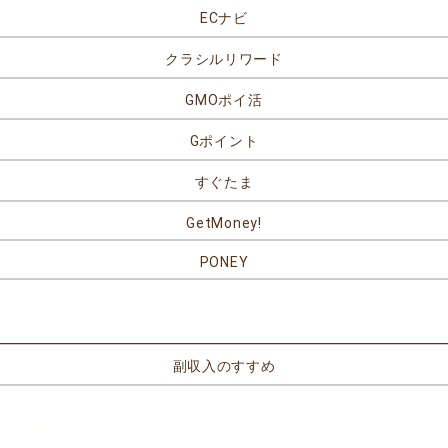
ECナビ
クラシルリワード
GMOポイ活
Gポイント
すぐたま
GetMoney!
PONEY
リンク
副収入のすすめ
お問合せ