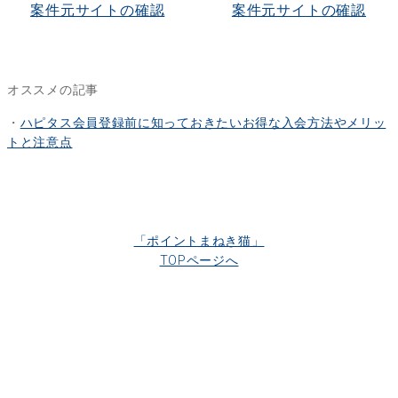
案件元サイトの確認
案件元サイトの確認
オススメの記事
・
ハピタス会員登録前に知っておきたいお得な入会方法やメリッ
トと注意点
「ポイントまねき猫」
TOPページへ