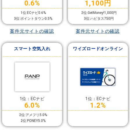
0.6%
1,100円
1位:ECナビ0.6%
2位:GetMoney!1,000円
3位:ポイントタウン0.5%
3位:ハピタス750円
案件元サイトの確認
案件元サイトの確認
スマート空気入れ
ワイズロードオンライン
1位：ECナビ
1位：ECナビ
6.0%
1.2%
2位:アメフリ5.0%
2位:PONEY5.0%