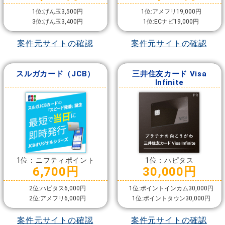
1位:げん玉3,500円
1位:アメフリ19,000円
3位:げん玉3,400円
1位:ECナビ19,000円
案件元サイトの確認
案件元サイトの確認
スルガカード（JCB）
三井住友カード Visa
Infinite
1位：ニフティポイント
1位：ハピタス
6,700円
30,000円
2位:ハピタス6,000円
1位:ポイントインカム30,000円
2位:アメフリ6,000円
1位:ポイントタウン30,000円
案件元サイトの確認
案件元サイトの確認