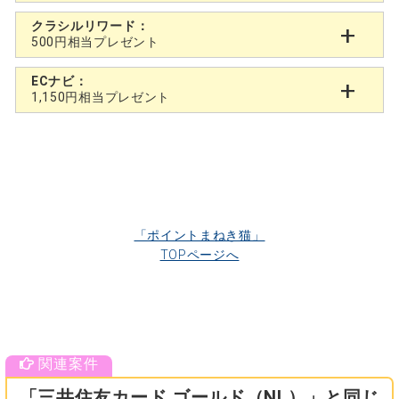
クラシルリワード：
500円相当プレゼント
ECナビ：
1,150円相当プレゼント
「ポイントまねき猫」
TOPページへ
「三井住友カード ゴールド（NL）」と同じ