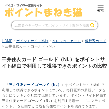
HOME
>
ポイントサイト比較
>
クレジットカード
>
銀行系カード
>
三井住友カード ゴールド（NL）
三井住友カード ゴールド（NL）をポイントサ
イト経由で利用して獲得できるポイントの比較
「
三井住友カード ゴールド（NL）
」
をポイントサイト経由で
利用して獲得できるポイントについて、毎日更新の最新データを
もとにランキング形式で比較しています。
ポイントサイト経由で
三井住友カード ゴールド（NL）
を利用する場合、
「ニフティポ
イント」
を経由すると最も高額なポイントを獲得できます。