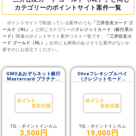
カテゴリーのポイントサイト案件一覧
ポイントサイトで取扱っている案件のうち
「三井住友カード ゴ
ールド（NL）」
と同じカテゴリーの
クレジットカード（銀行系カ
ード）
関連のポイントサイト案件リスト一覧です。
「三井住友カ
ード ゴールド（NL）」
以外にも興味のありそうな案件がないか
探すのにお役立てください。
GMOあおぞらネット銀行
Oliveフレキシブルペイ
Mastercard プラチナデ
（クレジットモード発
ビットカード
行）
1位：ポイントインカム
1位：ポイントインカム
3,500円
19,000円