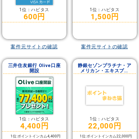
1位：ハピタス
1位：ハピタス
600円
1,500円
案件元サイトの確認
案件元サイトの確認
三井住友銀行 Olive口座
静銀セゾンプラチナ・ア
開設
メリカン・エキスプレ
ス・カード
1位：ハピタス
1位：ハピタス
4,400円
22,000円
1位:ポイントインカム4,400円
1位:ポイントインカム22,000円