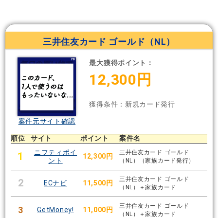
三井住友カード ゴールド（NL）
最大獲得ポイント：
12,300円
獲得条件：新規カード発行
案件元サイト確認
順位
サイト
ポイント
案件名
ニフティポイ
三井住友カード ゴールド
1
12,300円
ント
（NL）（家族カード発行）
三井住友カード ゴールド
2
ECナビ
11,500円
（NL）＋家族カード
三井住友カード ゴールド
3
GetMoney!
11,000円
（NL）＋家族カード