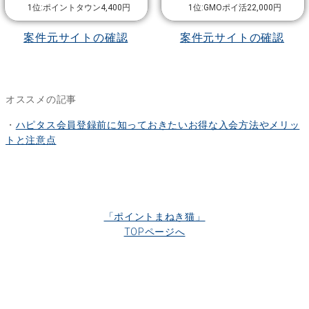
1位:ポイントタウン4,400円
1位:GMOポイ活22,000円
案件元サイトの確認
案件元サイトの確認
オススメの記事
・
ハピタス会員登録前に知っておきたいお得な入会方法やメリッ
トと注意点
「ポイントまねき猫」
TOPページへ