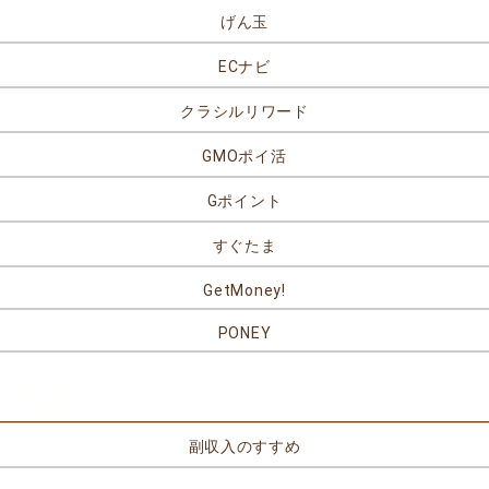
げん玉
ECナビ
クラシルリワード
GMOポイ活
Gポイント
すぐたま
GetMoney!
PONEY
リンク
副収入のすすめ