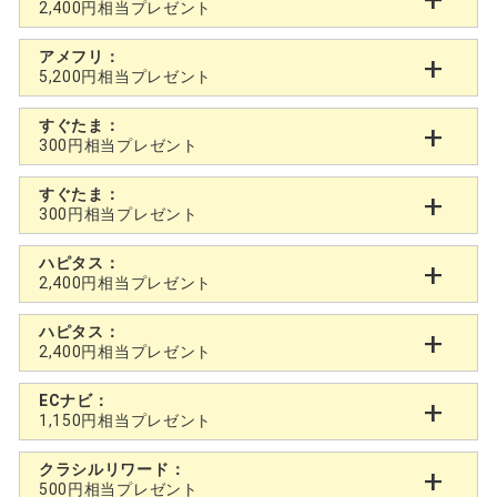
2,400円相当プレゼント
アメフリ：
5,200円相当プレゼント
すぐたま：
300円相当プレゼント
すぐたま：
300円相当プレゼント
ハピタス：
2,400円相当プレゼント
ハピタス：
2,400円相当プレゼント
ECナビ：
1,150円相当プレゼント
クラシルリワード：
500円相当プレゼント