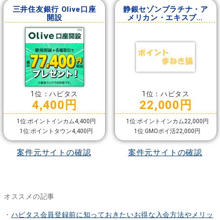
三井住友銀行 Olive口座
静銀セゾンプラチナ・ア
開設
メリカン・エキスプレ
ス・カード
1位：ハピタス
1位：ハピタス
4,400円
22,000円
1位:ポイントインカム4,400円
1位:ポイントインカム22,000円
1位:ポイントタウン4,400円
1位:GMOポイ活22,000円
案件元サイトの確認
案件元サイトの確認
オススメの記事
・
ハピタス会員登録前に知っておきたいお得な入会方法やメリッ