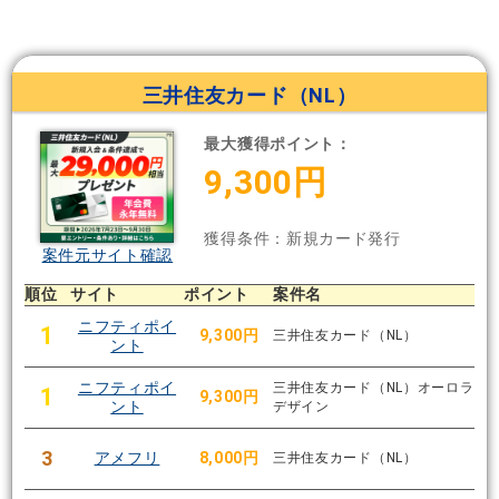
三井住友カード（NL）
最大獲得ポイント：
9,300円
獲得条件：新規カード発行
案件元サイト確認
順位
サイト
ポイント
案件名
ニフティポイ
1
9,300円
三井住友カード（NL）
ント
ニフティポイ
三井住友カード（NL）オーロラ
1
9,300円
ント
デザイン
3
アメフリ
8,000円
三井住友カード（NL）