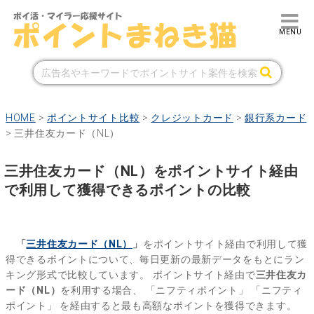
HOME
>
ポイントサイト比較
>
クレジットカード
>
銀行系カード
>
三井住友カード（NL）
三井住友カード（NL）をポイントサイト経由
で利用して獲得できるポイントの比較
「
三井住友カード（NL）
」
をポイントサイト経由で利用して獲
得できるポイントについて、毎日更新の最新データをもとにラン
キング形式で比較しています。
ポイントサイト経由で
三井住友カ
ード（NL）
を利用する場合、
「ニフティポイント」
「ニフティ
ポイント」
を経由すると最も高額なポイントを獲得できます。