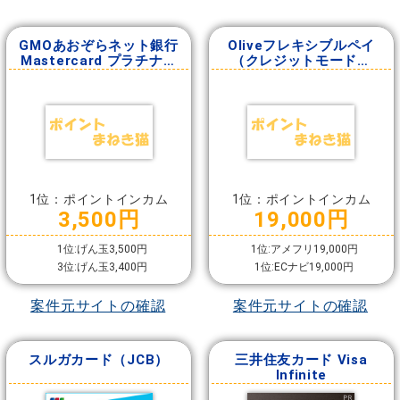
GMOあおぞらネット銀行
Oliveフレキシブルペイ
Mastercard プラチナデ
（クレジットモード発
ビットカード
行）
1位：ポイントインカム
1位：ポイントインカム
3,500円
19,000円
1位:げん玉3,500円
1位:アメフリ19,000円
3位:げん玉3,400円
1位:ECナビ19,000円
案件元サイトの確認
案件元サイトの確認
スルガカード（JCB）
三井住友カード Visa
Infinite