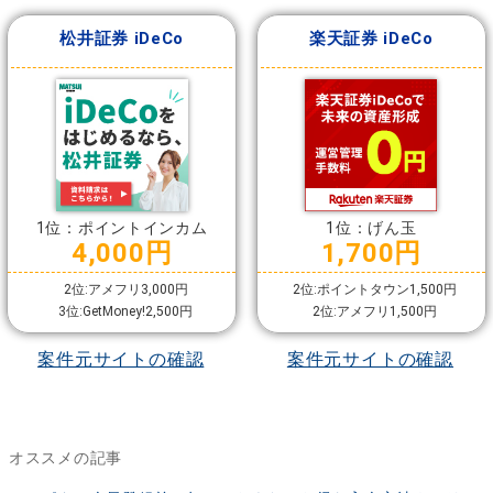
松井証券 iDeCo
楽天証券 iDeCo
1位：ポイントインカム
1位：げん玉
4,000円
1,700円
2位:アメフリ3,000円
2位:ポイントタウン1,500円
3位:GetMoney!2,500円
2位:アメフリ1,500円
案件元サイトの確認
案件元サイトの確認
オススメの記事