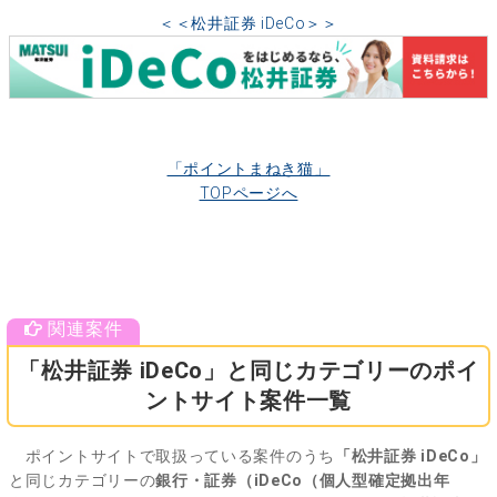
＜＜松井証券 iDeCo＞＞
「ポイントまねき猫」
TOPページへ
「松井証券 iDeCo」と同じカテゴリーのポイ
ントサイト案件一覧
ポイントサイトで取扱っている案件のうち
「松井証券 iDeCo」
と同じカテゴリーの
銀行・証券（iDeCo（個人型確定拠出年