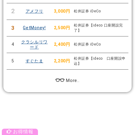
2
アメフリ
3,000円
松井証券 iDeCo
松井証券【ideco 口座開設完
3
GetMoney!
2,500円
了】
クラシルリワ
4
2,400円
松井証券 iDeCo
ード
松井証券【ideco 口座開設申
5
すぐたま
2,200円
込】
More..