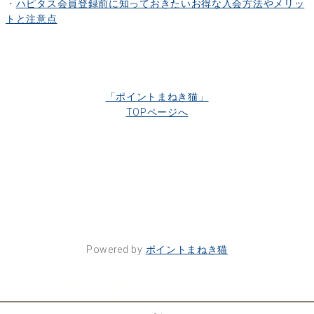
・
ハピタス会員登録前に知っておきたいお得な入会方法やメリッ
トと注意点
「ポイントまねき猫」
TOPページへ
Powered by
ポイントまねき猫
ポイントサイト一覧