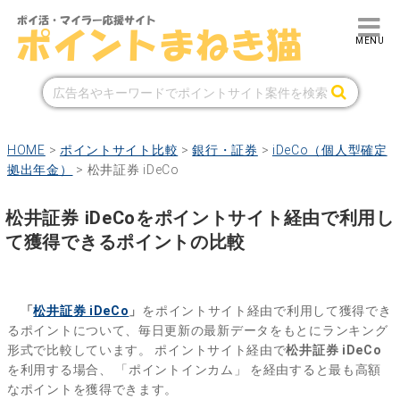
HOME
>
ポイントサイト比較
>
銀行・証券
>
iDeCo（個人型確定
拠出年金）
>
松井証券 iDeCo
松井証券 iDeCoをポイントサイト経由で利用し
て獲得できるポイントの比較
「
松井証券 iDeCo
」
をポイントサイト経由で利用して獲得でき
るポイントについて、毎日更新の最新データをもとにランキング
形式で比較しています。
ポイントサイト経由で
松井証券 iDeCo
を利用する場合、
「ポイントインカム」
を経由すると最も高額
なポイントを獲得できます。