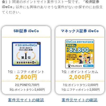
金））
関連のポイントサイト案件リスト一覧です。
「松井証券
iDeCo」
以外にも興味のありそうな案件がないか探すのにお役立
てください。
SBI証券 iDeCo
マネックス証券 iDeCo
1位：ニフティポイント
1位：ポイントインカム
2,800円
2,000円
2位:PONEY2,700円
1位:ポイントタウン2,000円
3位:ポイントタウン2,600円
1位:ニフティポイント2,000円
案件元サイトの確認
案件元サイトの確認