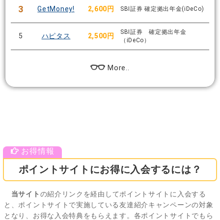
3
GetMoney!
2,600円
SBI証券 確定拠出年金(iDeCo)
SBI証券 確定拠出年金
5
ハピタス
2,500円
（iDeCo）
More..
ポイントサイトにお得に入会するには？
当サイト
の紹介リンクを経由してポイントサイトに入会する
と、ポイントサイトで実施している友達紹介キャンペーンの対象
となり、お得な入会特典をもらえます。各ポイントサイトでもら