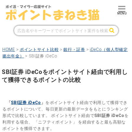
HOME
>
ポイントサイト比較
>
銀行・証券
>
iDeCo（個人型確定
拠出年金）
>
SBI証券 iDeCo
SBI証券 iDeCoをポイントサイト経由で利用し
て獲得できるポイントの比較
「
SBI証券 iDeCo
」
をポイントサイト経由で利用して獲得でき
るポイントについて、毎日更新の最新データをもとにランキング
形式で比較しています。
ポイントサイト経由で
SBI証券 iDeCo
を
利用する場合、
「ニフティポイント」
を経由すると最も高額な
ポイントを獲得できます。