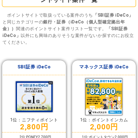
ポイントサイトで取扱っている案件のうち
「SBI証券 iDeCo」
と同じカテゴリーの
銀行・証券（iDeCo（個人型確定拠出年
金））
関連のポイントサイト案件リスト一覧です。
「SBI証券
iDeCo」
以外にも興味のありそうな案件がないか探すのにお役立
てください。
SBI証券 iDeCo
マネックス証券 iDeCo
1位：ニフティポイント
1位：ポイントインカム
2,800円
2,000円
2位:PONEY2,700円
1位:ポイントタウン2,000円