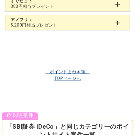
すぐたま：
300円相当プレゼント
アメフリ：
5,200円相当プレゼント
「ポイントまねき猫」
TOPページへ
「SBI証券 iDeCo」と同じカテゴリーのポイ
ントサイト案件一覧