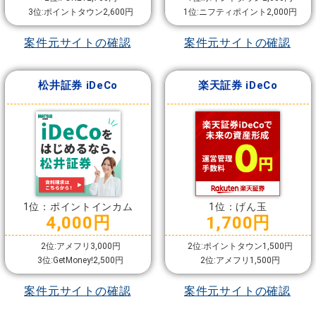
3位:ポイントタウン2,600円
1位:ニフティポイント2,000円
案件元サイトの確認
案件元サイトの確認
松井証券 iDeCo
楽天証券 iDeCo
1位：ポイントインカム
1位：げん玉
4,000円
1,700円
2位:アメフリ3,000円
2位:ポイントタウン1,500円
3位:GetMoney!2,500円
2位:アメフリ1,500円
案件元サイトの確認
案件元サイトの確認