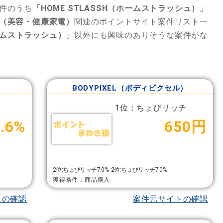
件のうち
「HOME STLASSH（ホームストラッシュ）」
（美容・健康家電）
関連のポイントサイト案件リスト一
ホームストラッシュ）」
以外にも興味のありそうな案件がな
BODYPIXEL（ボディピクセル）
1位：ちょびリッチ
3.6%
650円
2位:ちょびリッチ7.0%
2位:ちょびリッチ7.0%
獲得条件：商品購入
トの確認
案件元サイトの確認