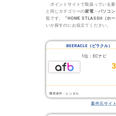
ポイントサイトで取扱っている案
と同じカテゴリーの
家電・パソコン
覧です。
「HOME STLASSH（
いか探すのにお役立てください。
BEERACLE（ビラクル）
1位：ECナビ
獲得条件：レンタル
案件元サイ