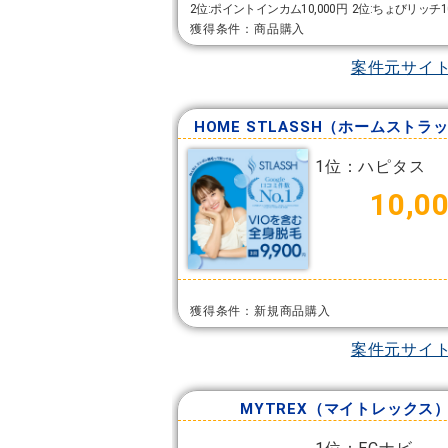
2位:ポイントインカム10,000円
2位:ちょびリッチ10
獲得条件：商品購入
案件元サイ
HOME STLASSH（ホームストラ
1位：ハピタス
10,0
獲得条件：新規商品購入
案件元サイ
MYTREX（マイトレックス