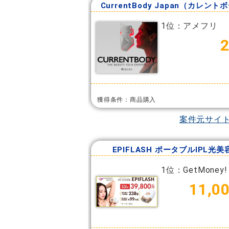
CurrentBody Japan（カレント
1位：アメフリ
獲得条件：商品購入
案件元サイ
EPIFLASH ポータブルIPL光美
1位：GetMoney!
11,0