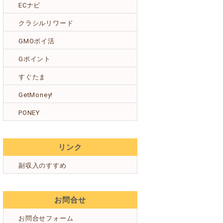
ECナビ
クラシルリワード
GMOポイ活
Gポイント
すぐたま
GetMoney!
PONEY
リンク
副収入のすすめ
お問合せ
お問合せフォーム