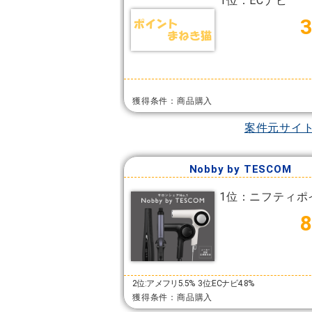
1位：ECナビ
獲得条件：商品購入
案件元サイ
Nobby by TESCOM
1位：ニフティポ
2位:アメフリ5.5%
3位:ECナビ4.8%
獲得条件：商品購入