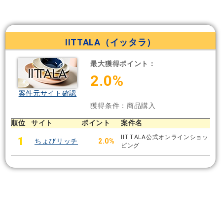
IITTALA（イッタラ）
最大獲得ポイント：
2.0%
案件元サイト確認
獲得条件：商品購入
順位
サイト
ポイント
案件名
IITTALA公式オンラインショッ
1
ちょびリッチ
2.0%
ピング