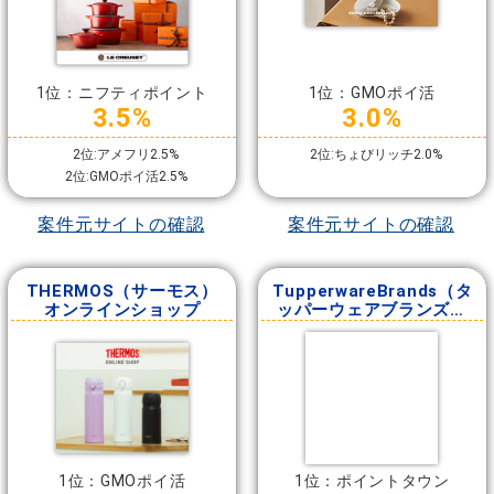
1位：ニフティポイント
1位：GMOポイ活
3.5%
3.0%
2位:アメフリ2.5%
2位:ちょびリッチ2.0%
2位:GMOポイ活2.5%
案件元サイトの確認
案件元サイトの確認
THERMOS（サーモス）
TupperwareBrands（タ
オンラインショップ
ッパーウェアブランズ・
ジャパン）
1位：GMOポイ活
1位：ポイントタウン