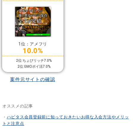
1位：アメフリ
10.0%
2位:ちょびリッチ7.0%
2位:GMOポイ活7.0%
案件元サイトの確認
オススメの記事
・
ハピタス会員登録前に知っておきたいお得な入会方法やメリッ
トと注意点