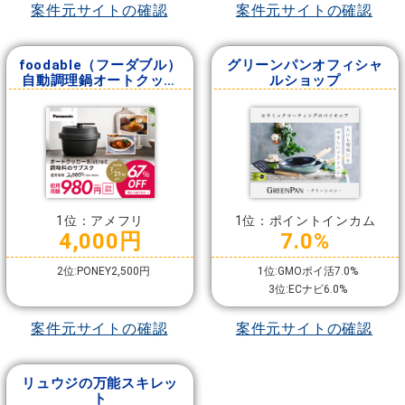
案件元サイトの確認
案件元サイトの確認
foodable（フーダブル）
グリーンパンオフィシャ
自動調理鍋オートクッカ
ルショップ
ービストロと調味料コー
ス
1位：アメフリ
1位：ポイントインカム
4,000円
7.0%
2位:PONEY2,500円
1位:GMOポイ活7.0%
3位:ECナビ6.0%
案件元サイトの確認
案件元サイトの確認
リュウジの万能スキレッ
ト