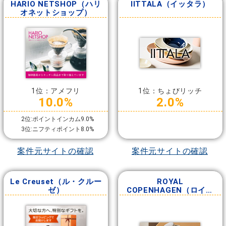
HARIO NETSHOP（ハリ
IITTALA（イッタラ）
オネットショップ）
1位：アメフリ
1位：ちょびリッチ
10.0%
2.0%
2位:ポイントインカム9.0%
3位:ニフティポイント8.0%
案件元サイトの確認
案件元サイトの確認
Le Creuset（ル・クルー
ROYAL
ゼ）
COPENHAGEN（ロイヤ
ルコペンハーゲン）