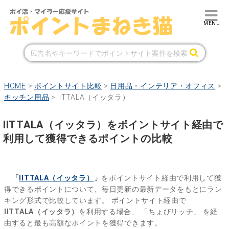
HOME
>
ポイントサイト比較
>
日用品・インテリア・オフィス
>
キッチン用品
>
IITTALA（イッタラ）
IITTALA（イッタラ）をポイントサイト経由で
利用して獲得できるポイントの比較
「
IITTALA（イッタラ）
」
をポイントサイト経由で利用して獲
得できるポイントについて、毎日更新の最新データをもとにラン
キング形式で比較しています。
ポイントサイト経由で
IITTALA（イッタラ）
を利用する場合、
「ちょびリッチ」
を経
由すると最も高額なポイントを獲得できます。