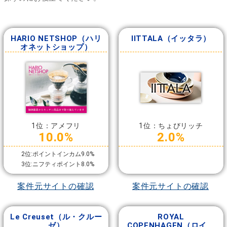
HARIO NETSHOP（ハリ
IITTALA（イッタラ）
オネットショップ）
1位：アメフリ
1位：ちょびリッチ
10.0%
2.0%
2位:ポイントインカム9.0%
3位:ニフティポイント8.0%
案件元サイトの確認
案件元サイトの確認
Le Creuset（ル・クルー
ROYAL
ゼ）
COPENHAGEN（ロイヤ