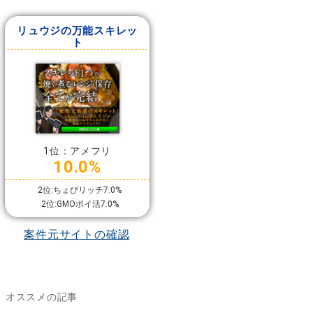
リュウジの万能スキレッ
ト
1位：アメフリ
10.0%
2位:ちょびリッチ7.0%
2位:GMOポイ活7.0%
案件元サイトの確認
オススメの記事