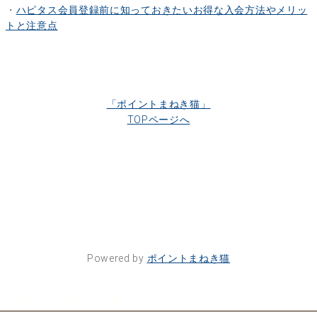
・
ハピタス会員登録前に知っておきたいお得な入会方法やメリッ
トと注意点
「ポイントまねき猫」
TOPページへ
Powered by
ポイントまねき猫
ポイントサイト一覧