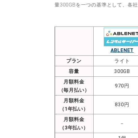
量300GBを一つの基準として、
ABLENET
プラン
ライト
容量
300GB
月額料金
970円
（毎月払い）
月額料金
830円
（1年払い）
月額料金
－
（3年払い）