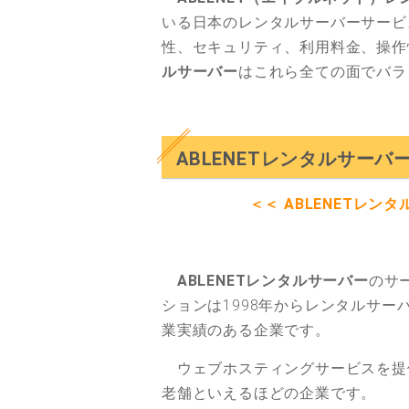
いる日本のレンタルサーバーサービ
性、セキュリティ、利用料金、操作
ルサーバー
はこれら全ての面でバラ
ABLENETレンタルサーバ
＜＜ ABLENETレン
ABLENETレンタルサーバー
のサ
ションは1998年からレンタルサ
業実績のある
企業です。
ウェブホスティングサービスを提
老舗といえるほどの企業です。