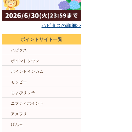
ハピタスの詳細>>
ポイントサイト一覧
ハピタス
ポイントタウン
ポイントインカム
モッピー
ちょびリッチ
ニフティポイント
アメフリ
げん玉