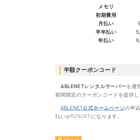
メモリ
初期費用
月払い
半年払い
5
年払い
9
半額クーポンコード
ABLENETレンタルサーバー
を運
期間限定のクーポンコードを提供し
ABLENET公式ホームページ
の申
払いが50%OFFになります。