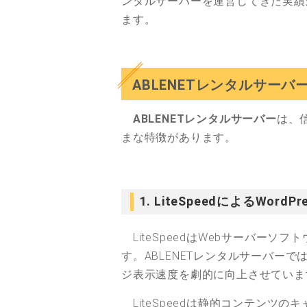
ンタルサーバーを運営してきた実績
ます。
ABLENETレンタルサーバ
ABLENETレンタルサーバー
は、
まな特徴があります。
1. LiteSpeedによるWordP
LiteSpeedはWebサーバーソフ
す。ABLENETレンタルサーバーでは、
ジ表示速度を劇的に向上させていま
LiteSpeedは静的コンテンツ