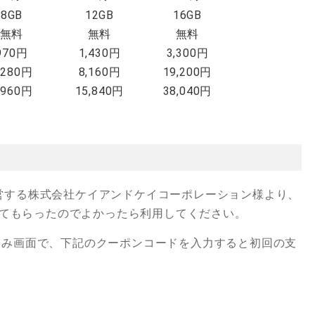
8GB
12GB
16GB
無料
無料
無料
970円
1,430円
3,300円
,280円
8,160円
19,200円
,960円
15,840円
38,040円
営する株式会社ケイアンドケイコーポレーション様より、
てもらったのでよかったら利用してください。
込み画面で、下記のクーポンコードを入力すると初回の支