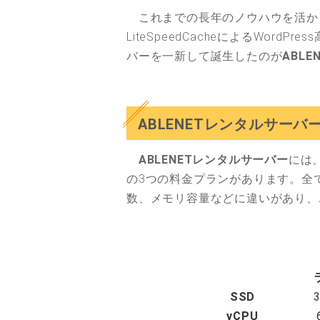
これまでの長年のノウハウを活かしつ
LiteSpeedCacheによるWor
バーを一新して誕生したのが
ABL
ABLENETレンタルサー
ABLENETレンタルサーバー
には
の3つの料金プランがあります。全て
数、メモリ容量などに違いがあり、
SSD
vCPU