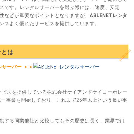
スです。レンタルサーバーを選ぶ際には、速度、安定
性などが重要なポイントとなりますが、
ABLENETレンタ
ンスよく優れたサービスを提供しています。
ーとは
タルサーバー ＞＞
ービスを提供している株式会社ケイアンドケイコーポレー
ーバー事業を開始しており、これまで
25年以上という長い事
供する同業他社と比較してもその歴史は長く、業界では