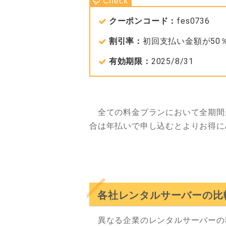
クーポンコード：
fes0736
割引率：
初回支払い金額が50
有効期限：
2025/8/31
全ての料金プランにおいて全期間
合は年払いで申し込むとよりお得に
各社レンタルサーバーの比
異なる企業のレンタルサーバーの料