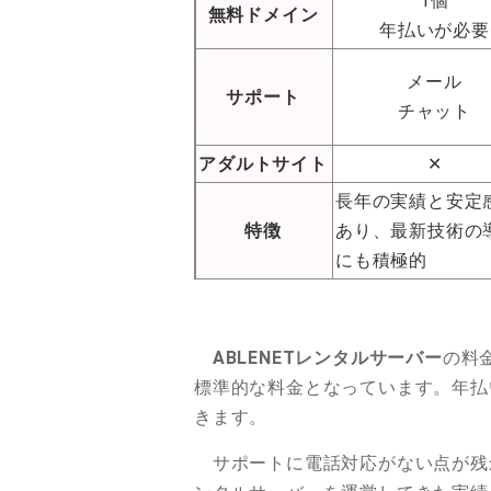
1個
無料ドメイン
年払いが必要
メール
サポート
チャット
アダルトサイト
✕
長年の実績と安定
特徴
あり、最新技術の
にも積極的
ABLENETレンタルサーバー
の料
標準的な料金となっています。年払
きます。
サポートに電話対応がない点が残