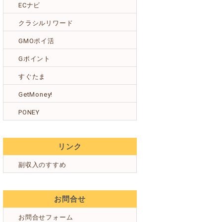
ECナビ
クラシルリワード
GMOポイ活
Gポイント
すぐたま
GetMoney!
PONEY
リンク
副収入のすすめ
お問合せ
お問合せフォーム