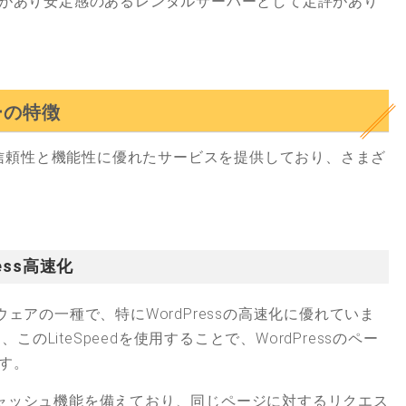
があり安定感のあるレンタルサーバーとして定評があり
ーの特徴
信頼性と機能性に優れたサービスを提供しており、さまざ
ress高速化
トウェアの一種で、特にWordPressの高速化に優れていま
このLiteSpeedを使用することで、WordPressのペー
す。
のキャッシュ機能を備えており、同じページに対するリクエス