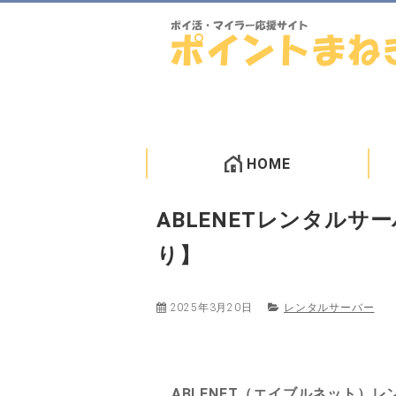
HOME
ABLENETレンタル
り】
2025年3月20日
レンタルサーバー
ABLENET（エイブルネット）