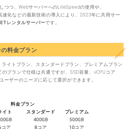
つ、WebサーバーへのLiteSpeedの使用や、
dPress高速化などの最新技術の導入により、2023年に共用サー
ENETレンタルサーバー
です。
バーの料金プラン
、ライトプラン、スタンダードプラン、プレミアムプラン
のプランで仕様は共通ですが、SSD容量、vCPUコア
ユーザーのニーズに応じて選択ができます。
料金プラン
ライト
スタンダード
プレミアム
300GB
400GB
500GB
6コア
8コア
10コア