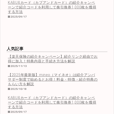
KABU&カード（カブアンドカード）の紹介キャンペ
ーンで紹介コードを利用して株引換券1,000枚を獲得
する方法
2025/09/17
人気記事
【楽天保険の紹介キャンペーン】紹介リンク経由でお
得に加入！特典内容と手続き方法を解説
2025/11/13
【2025年最新版】mineo（マイネオ）は紹介アンバ
サダー制度で始めるとお得！料金・特徴・紹介特典の
もらい方を解説
2025/10/18
KABU&カード（カブアンドカード）の紹介キャンペ
ーンで紹介コードを利用して株引換券1,000枚を獲得
する方法
2025/09/17