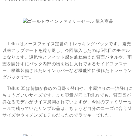
Tellusはノースフェイス定番のトレッキングパックです。発売
以来アップデートを繰り返し、今回購入したのは5代目のモデル
になります。通気性とフィット感を兼ね備えた背面パネルや、雨
蓋を開けずにパック内部の物を出し入れできるサイドファスナ
ー、標準装備されたレインカバーなど機能性に優れたトレッキン
グパックです。
Tellus 35は荷物が多めの日帰り登山や、小屋泊りの一泊登山に
ちょうどいいサイズです。また容量が同じTellusでも、背面長が
異なるモデルがサイズ展開されていますが、今回のファミリーセ
ールで残っていたサンプル品は、ちょうど自分のニーズに合うM
サイズやウィメンズモデルだったのでラッキーでした。