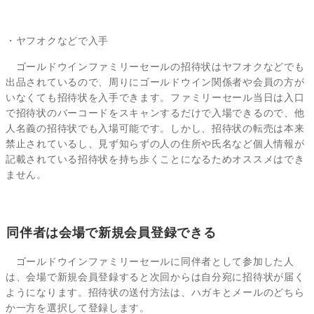
・ヤフオクなどで入手
ゴールドウインファミリーセールの招待状はヤフオクなどでも
出品されているので、周りにゴールドウイン関係者や会員の方が
いなくても招待状を入手できます。ファミリーセール当日は入口
で招待状のバーコードをスキャンするだけで入場できるので、他
人名義の招待状でも入場可能です。しかし、招待状の転売は本来
禁止されているし、見ず知らずの人の住所や氏名など個人情報が
記載されている招待状を持ち歩くことになるためオススメはでき
ません。
同伴者は会場で新規会員登録できる
ゴールドウインファミリーセールに同伴者として参加した人
は、会場で新規会員登録すると次回からは自分宛に招待状が届く
ようになります。招待状の送付方法は、ハガキとメールのどちら
か一方を選択して登録します。