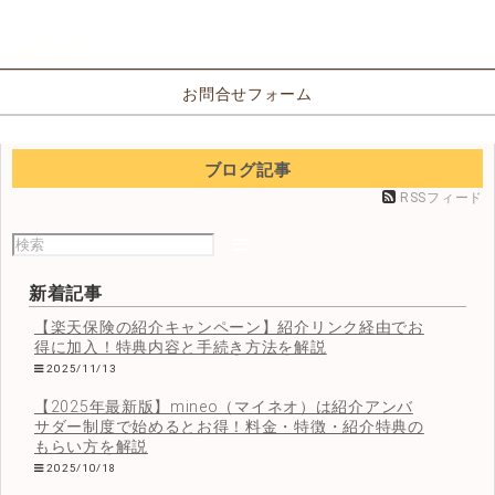
お問合せ
お問合せフォーム
ブログ記事
RSSフィード
新着記事
【楽天保険の紹介キャンペーン】紹介リンク経由でお
得に加入！特典内容と手続き方法を解説
2025/11/13
【2025年最新版】mineo（マイネオ）は紹介アンバ
サダー制度で始めるとお得！料金・特徴・紹介特典の
もらい方を解説
2025/10/18