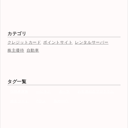
カテゴリ
クレジットカード
ポイントサイト
レンタルサーバー
株主優待
自動車
タグ一覧
自動車保険
ハピタス
ポーラ
お友達紹介プログラム
紹介コード
POLA
海外WiFi