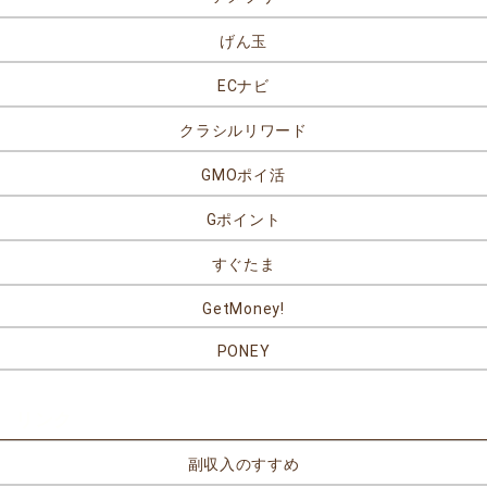
げん玉
ECナビ
クラシルリワード
GMOポイ活
Gポイント
すぐたま
GetMoney!
PONEY
リンク
副収入のすすめ