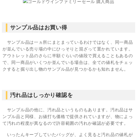
サンプル品はお買い得
サンプル品は一ヵ所にまとまっているわけではなく、同一商品
が並んでいる売り場の中にひっそりと混ざって置かれています。
アウトレット品のさらに半額ぐらいの値段で買えることもあるの
で、同一商品がいくつか並んでいる場合は、全ての値札をチェッ
クすると掘り出し物のサンプル品が見つかるかも知れません。
汚れ品はしっかり確認を
サンプル品の他に、汚れ品というものもあります。汚れ品はサ
ンプル品と同様、お値打ち価格で提供されていますが、物によっ
て汚れの程度が異なるので許容範囲の汚れか確認が必要です。
いったんキープしていたバッグが、よく見ると汚れ品の値札が