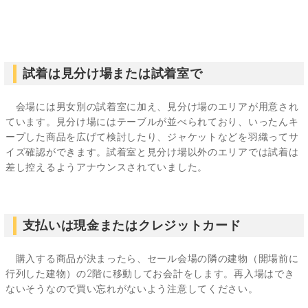
試着は見分け場または試着室で
会場には男女別の試着室に加え、見分け場のエリアが用意され
ています。見分け場にはテーブルが並べられており、いったんキ
ープした商品を広げて検討したり、ジャケットなどを羽織ってサ
イズ確認ができます。試着室と見分け場以外のエリアでは試着は
差し控えるようアナウンスされていました。
支払いは現金またはクレジットカード
購入する商品が決まったら、セール会場の隣の建物（開場前に
行列した建物）の2階に移動してお会計をします。再入場はでき
ないそうなので買い忘れがないよう注意してください。