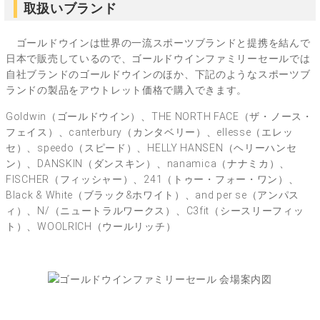
取扱いブランド
ゴールドウインは世界の一流スポーツブランドと提携を結んで
日本で販売しているので、ゴールドウインファミリーセールでは
自社ブランドのゴールドウインのほか、下記のようなスポーツブ
ランドの製品をアウトレット価格で購入できます。
Goldwin（ゴールドウイン）、THE NORTH FACE（ザ・ノース・
フェイス）、canterbury（カンタベリー）、ellesse（エレッ
セ）、speedo（スピード）、HELLY HANSEN（ヘリーハンセ
ン）、DANSKIN（ダンスキン）、nanamica（ナナミカ）、
FISCHER（フィッシャー）、241（トゥー・フォー・ワン）、
Black & White（ブラック&ホワイト）、and per se（アンパス
ィ）、N/（ニュートラルワークス）、C3fit（シースリーフィッ
ト）、WOOLRICH（ウールリッチ）