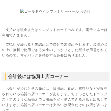
支払いは現金またはクレジットカードのみです。電子マネーは
利用できません。
支払いが終わると袋詰め台で自分で袋詰めをします。袋詰め台
の上に無料で使用できる大小のしっかりとした紙袋が用意されて
いるので、マイバックを持参する必要はありません。
会計後には協賛出店コーナー
お会計が済むとその先には、日用品、食品、衣料品などが販売
されている協賛出店コーナーがあります。ちょっとしたドラック
ストアのような品揃えで日用品を安く購入できるお店も出店して
いますが、協賛出店コーナーは支払いは現金だけのお店が多いよ
うでした。