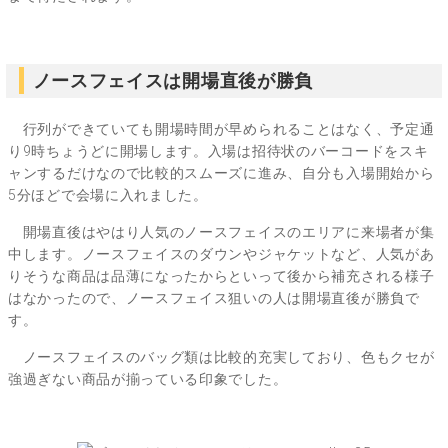
ノースフェイスは開場直後が勝負
行列ができていても開場時間が早められることはなく、予定通
り9時ちょうどに開場します。入場は招待状のバーコードをスキ
ャンするだけなので比較的スムーズに進み、自分も入場開始から
5分ほどで会場に入れました。
開場直後はやはり人気のノースフェイスのエリアに来場者が集
中します。ノースフェイスのダウンやジャケットなど、人気があ
りそうな商品は品薄になったからといって後から補充される様子
はなかったので、ノースフェイス狙いの人は開場直後が勝負で
す。
ノースフェイスのバッグ類は比較的充実しており、色もクセが
強過ぎない商品が揃っている印象でした。