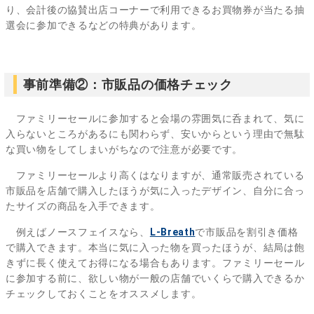
り、会計後の協賛出店コーナーで利用できるお買物券が当たる抽
選会に参加できるなどの特典があります。
事前準備②：市販品の価格チェック
ファミリーセールに参加すると会場の雰囲気に呑まれて、気に
入らないところがあるにも関わらず、安いからという理由で無駄
な買い物をしてしまいがちなので注意が必要です。
ファミリーセールより高くはなりますが、通常販売されている
市販品を店舗で購入したほうが気に入ったデザイン、自分に合っ
たサイズの商品を入手できます。
例えばノースフェイスなら、
L-Breath
で市販品を割引き価格
で購入できます。本当に気に入った物を買ったほうが、結局は飽
きずに長く使えてお得になる場合もあります。ファミリーセール
に参加する前に、欲しい物が一般の店舗でいくらで購入できるか
チェックしておくことをオススメします。