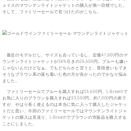
ェイスのマウンテンライトジャケットの購入が第一目標でした。
そして、ファミリーセールで見つけたのがこちら。
最近のモデルだし、サイズも合っているし、定価41,800円のマ
ウンテンライトジャケットが36%引きの26,600円。ブルーも嫌い
じゃないんだけどなぁ。でもどちらかと言うと、普段使いもでき
そうなブラウン系の落ち着いた色の方が良かったのでかなり悩み
ました。
ファミリーセールでブルーを購入すれば26,600円、L-Breathで
お気に入りのブラウンを購入すれば33,500円。約7,000円の差で
すが、やはり長く使えるのは本当に気に入って購入したジャケッ
トだと思い、今回のファミリーセールではマウンテンライトジャ
ケットの購入は見送り、L-Breathでブラウンの市販品を購入する
ことにしました。