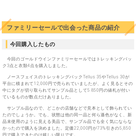
ファミリーセールで出会った商品の紹介
今回購入したもの
今回のゴールドウインファミリーセールではトレッキングパッ
ク3点と衣類4点を購入しました。
ノースフェイスのトレッキングパックTellus 35やTellus 30が
平台に積まれて12,000円で売られていましたが、よく見るとその
中にタグが切り取られてサンプル品として5.850円の値札が付い
ているものが数点だけありました。
サンプル品なので、どこかの店舗などで見本として飾られてい
たのでしょうか。でも、状態は他の同一品と何ら遜色がなく、新
品未使用のように見える美品で、サンプル品でも全く気にならな
かったので購入を決めました。定価22,000円が73%引きの5,850
円で購入できたのは嬉しい限りです。