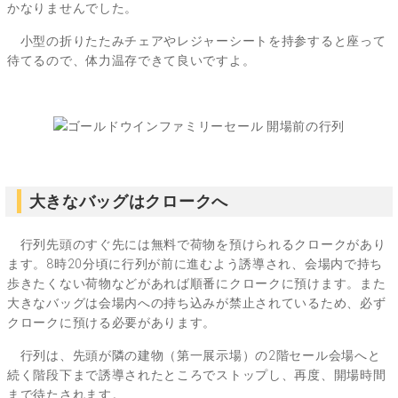
かなりませんでした。
小型の折りたたみチェアやレジャーシートを持参すると座って
待てるので、体力温存できて良いですよ。
大きなバッグはクロークへ
行列先頭のすぐ先には無料で荷物を預けられるクロークがあり
ます。8時20分頃に行列が前に進むよう誘導され、会場内で持ち
歩きたくない荷物などがあれば順番にクロークに預けます。また
大きなバッグは会場内への持ち込みが禁止されているため、必ず
クロークに預ける必要があります。
行列は、先頭が隣の建物（第一展示場）の2階セール会場へと
続く階段下まで誘導されたところでストップし、再度、開場時間
まで待たされます。