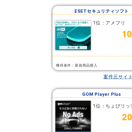
ESETセキュリティソフト
1位：アメフリ
10
獲得条件：新規商品購入
案件元サイ
GOM Player Plus
1位：ちょびリッ
2