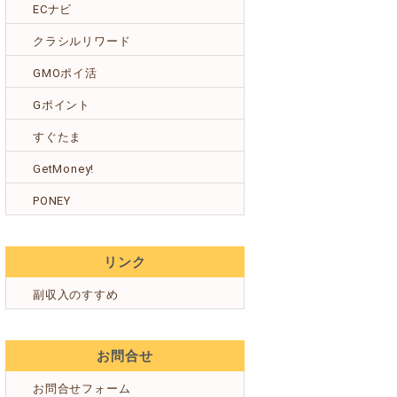
ECナビ
クラシルリワード
GMOポイ活
Gポイント
すぐたま
GetMoney!
PONEY
リンク
副収入のすすめ
お問合せ
お問合せフォーム