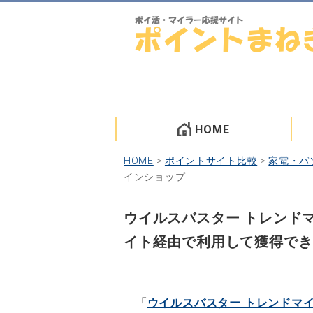
HOME
HOME
>
ポイントサイト比較
>
家電・パ
インショップ
ウイルスバスター トレンド
イト経由で利用して獲得でき
「
ウイルスバスター トレンドマ