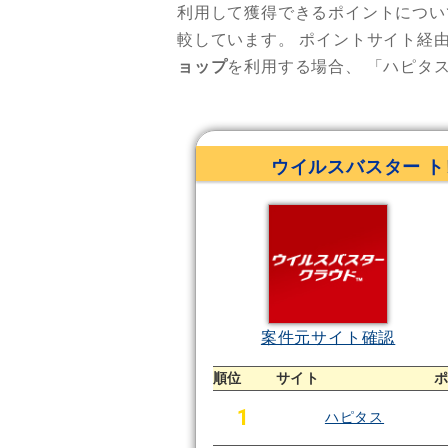
利用して獲得できるポイントについ
較しています。
ポイントサイト経
ョップ
を利用する場合、
「ハピタ
ウイルスバスター 
案件元サイト確認
順位
サイト
1
ハピタス