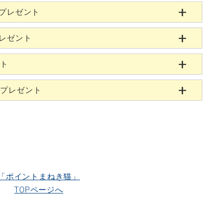
当プレゼント
プレゼント
ント
当プレゼント
「ポイントまねき猫」
TOPページへ