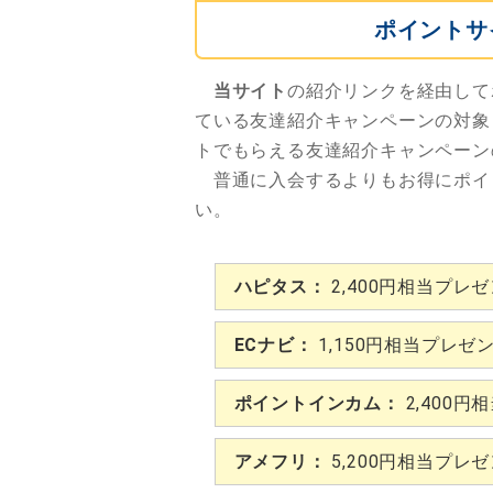
ポイントサ
当サイト
の紹介リンクを経由して
ている友達紹介キャンペーンの対象
トでもらえる友達紹介キャンペーン
普通に入会するよりもお得にポイ
い。
ハピタス：
2,400円相当プレ
ECナビ：
1,150円相当プレゼ
ポイントインカム：
2,400円
アメフリ：
5,200円相当プレ