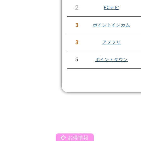
2
ECナビ
3
ポイントインカム
3
アメフリ
5
ポイントタウン