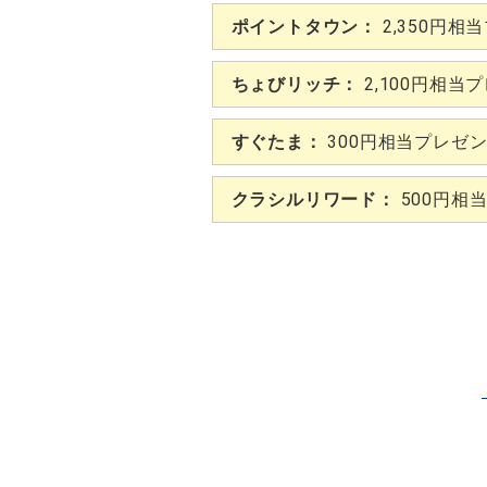
ポイントタウン：
2,350円相
ちょびリッチ：
2,100円相当
すぐたま：
300円相当プレゼ
クラシルリワード：
500円相