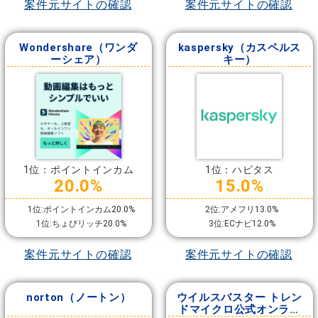
案件元サイトの確認
案件元サイトの確認
Wondershare（ワンダ
kaspersky（カスペルス
ーシェア）
キー）
1位：ポイントインカム
1位：ハピタス
20.0%
15.0%
1位:ポイントインカム20.0%
2位:アメフリ13.0%
1位:ちょびリッチ20.0%
3位:ECナビ12.0%
案件元サイトの確認
案件元サイトの確認
norton（ノートン）
ウイルスバスター トレン
ドマイクロ公式オンライ