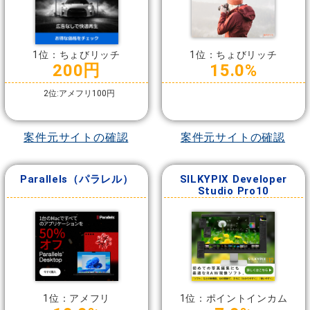
1位：ちょびリッチ
1位：ちょびリッチ
200円
15.0%
2位:アメフリ100円
案件元サイトの確認
案件元サイトの確認
Parallels（パラレル）
SILKYPIX Developer
Studio Pro10
1位：アメフリ
1位：ポイントインカム