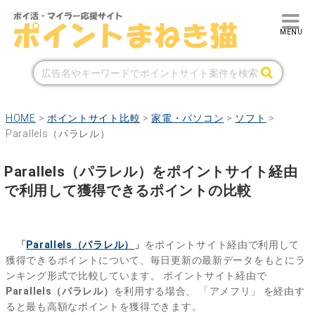
HOME
>
ポイントサイト比較
>
家電・パソコン
>
ソフト
>
Parallels（パラレル）
Parallels（パラレル）をポイントサイト経由
で利用して獲得できるポイントの比較
「
Parallels（パラレル）
」
をポイントサイト経由で利用して
獲得できるポイントについて、毎日更新の最新データをもとにラ
ンキング形式で比較しています。
ポイントサイト経由で
Parallels（パラレル）
を利用する場合、
「アメフリ」
を経由す
ると最も高額なポイントを獲得できます。