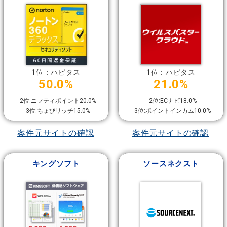
ンショップ
1位：ハピタス
1位：ハピタス
50.0%
21.0%
2位:ニフティポイント20.0%
2位:ECナビ18.0%
3位:ちょびリッチ15.0%
3位:ポイントインカム10.0%
案件元サイトの確認
案件元サイトの確認
キングソフト
ソースネクスト