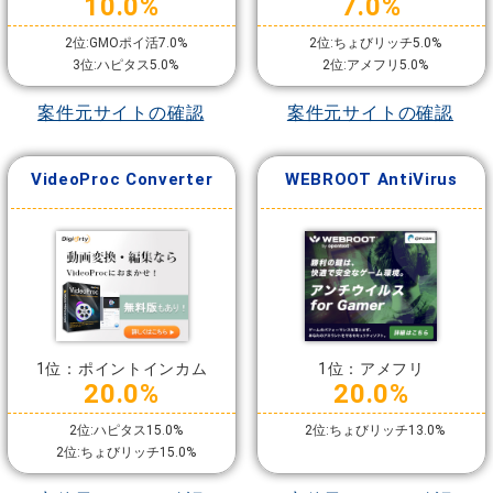
10.0%
7.0%
2位:GMOポイ活7.0%
2位:ちょびリッチ5.0%
3位:ハピタス5.0%
2位:アメフリ5.0%
案件元サイトの確認
案件元サイトの確認
VideoProc Converter
WEBROOT AntiVirus
1位：ポイントインカム
1位：アメフリ
20.0%
20.0%
2位:ハピタス15.0%
2位:ちょびリッチ13.0%
2位:ちょびリッチ15.0%