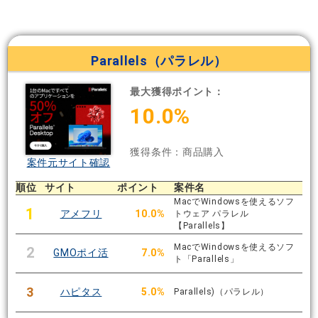
Parallels（パラレル）
最大獲得ポイント：
10.0%
獲得条件：商品購入
案件元サイト確認
順位
サイト
ポイント
案件名
MacでWindowsを使えるソフ
1
アメフリ
10.0%
トウェア パラレル
【Parallels】
MacでWindowsを使えるソフ
2
GMOポイ活
7.0%
ト「Parallels」
3
ハピタス
5.0%
Parallels)（パラレル）