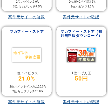
2位:ハピタス9.0%
2位:GMOポイ活3.5%
3位:ちょびリッチ7.5%
3位:ハピタス3.0%
案件元サイトの確認
案件元サイトの確認
マカフィー・ストア
マカフィー・ストア（初
月無料版ダウンロード）
1位：ハピタス
1位：げん玉
21.0%
50円
2位:ポイントインカム20.0%
2位:ちょびリッチ20.0%
案件元サイトの確認
案件元サイトの確認