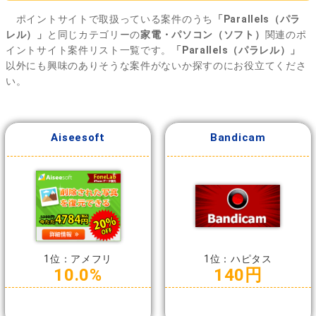
ポイントサイトで取扱っている案件のうち
「Parallels（パラ
レル）」
と同じカテゴリーの
家電・パソコン（ソフト）
関連のポ
イントサイト案件リスト一覧です。
「Parallels（パラレル）」
以外にも興味のありそうな案件がないか探すのにお役立てくださ
い。
Aiseesoft
Bandicam
1位：アメフリ
1位：ハピタス
10.0%
140円