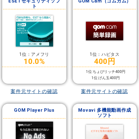
ESETセキュリティソフ
GOM Cam（ゴムカム）
ト
1位：アメフリ
1位：ハピタス
10.0%
400円
1位:ちょびリッチ400円
1位:げん玉400円
案件元サイトの確認
案件元サイトの確認
GOM Player Plus
Movavi 多機能動画作成
ソフト