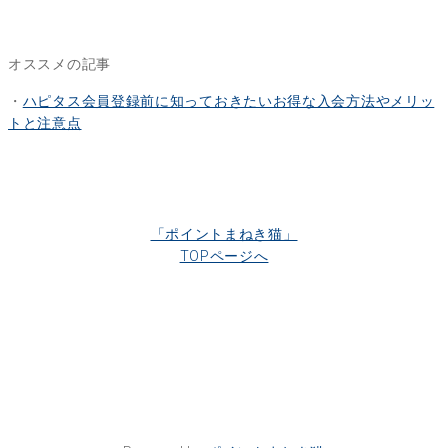
オススメの記事
・
ハピタス会員登録前に知っておきたいお得な入会方法やメリッ
トと注意点
「ポイントまねき猫」
TOPページへ