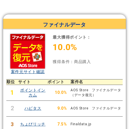
ファイナルデータ
最大獲得ポイント：
10.0%
獲得条件：商品購入
案件元サイト確認
順位
サイト
ポイント
案件名
ポイントイン
AOS Store ファイナルデータ
1
10.0%
カム
（データ復元）
2
ハピタス
9.0%
AOS Store ファイナルデータ
3
ちょびリッチ
7.5%
Finaldata.jp