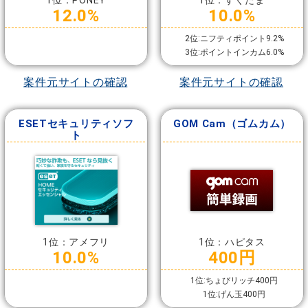
1位：PONEY
1位：すぐたま
12.0%
10.0%
2位:ニフティポイント9.2%
3位:ポイントインカム6.0%
案件元サイトの確認
案件元サイトの確認
ESETセキュリティソフ
GOM Cam（ゴムカム）
ト
1位：アメフリ
1位：ハピタス
10.0%
400円
1位:ちょびリッチ400円
1位:げん玉400円