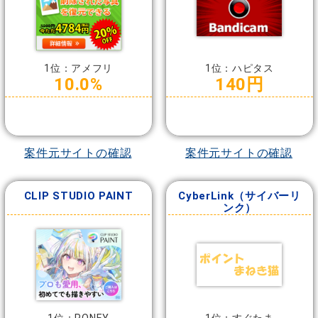
1位：アメフリ
1位：ハピタス
10.0%
140円
案件元サイトの確認
案件元サイトの確認
CLIP STUDIO PAINT
CyberLink（サイバーリ
ンク）