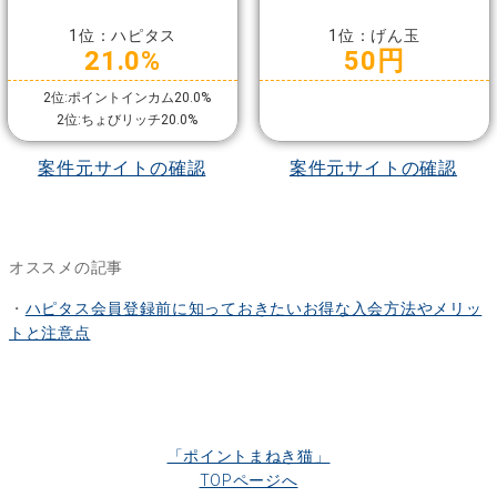
1位：ハピタス
1位：げん玉
21.0%
50円
2位:ポイントインカム20.0%
2位:ちょびリッチ20.0%
案件元サイトの確認
案件元サイトの確認
オススメの記事
・
ハピタス会員登録前に知っておきたいお得な入会方法やメリッ
トと注意点
「ポイントまねき猫」
TOPページへ