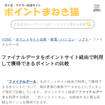
HOME
>
ポイントサイト比較
>
家電・パソコン
>
ソフト
>
ファイ
ナルデータ
ファイナルデータをポイントサイト経由で利用
して獲得できるポイントの比較
「
ファイナルデータ
」
をポイントサイト経由で利用して獲得で
きるポイントについて、毎日更新の最新データをもとにランキン
グ形式で比較しています。
ポイントサイト経由で
ファイナルデー
タ
を利用する場合、
「ポイントインカム」
を経由すると最も高
額なポイントを獲得できます。