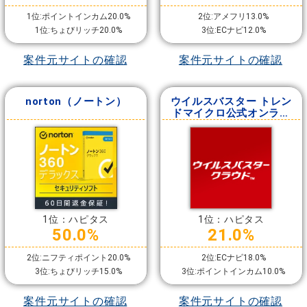
1位:ポイントインカム20.0%
2位:アメフリ13.0%
1位:ちょびリッチ20.0%
3位:ECナビ12.0%
案件元サイトの確認
案件元サイトの確認
norton（ノートン）
ウイルスバスター トレン
ドマイクロ公式オンライ
ンショップ
1位：ハピタス
1位：ハピタス
50.0%
21.0%
2位:ニフティポイント20.0%
2位:ECナビ18.0%
3位:ちょびリッチ15.0%
3位:ポイントインカム10.0%
案件元サイトの確認
案件元サイトの確認