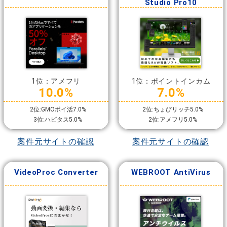
Studio Pro10
1位：アメフリ
1位：ポイントインカム
10.0%
7.0%
2位:GMOポイ活7.0%
2位:ちょびリッチ5.0%
3位:ハピタス5.0%
2位:アメフリ5.0%
案件元サイトの確認
案件元サイトの確認
VideoProc Converter
WEBROOT AntiVirus