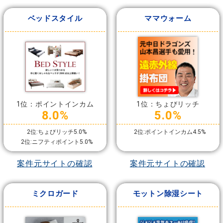
ベッドスタイル
ママウォーム
1位：ポイントインカム
1位：ちょびリッチ
8.0%
5.0%
2位:ちょびリッチ5.0%
2位:ポイントインカム4.5%
2位:ニフティポイント5.0%
案件元サイトの確認
案件元サイトの確認
ミクロガード
モットン除湿シート