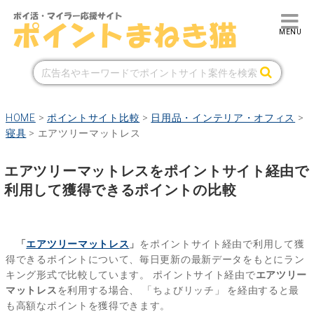
HOME
>
ポイントサイト比較
>
日用品・インテリア・オフィス
>
寝具
>
エアツリーマットレス
エアツリーマットレスをポイントサイト経由で
利用して獲得できるポイントの比較
「
エアツリーマットレス
」
をポイントサイト経由で利用して獲
得できるポイントについて、毎日更新の最新データをもとにラン
キング形式で比較しています。
ポイントサイト経由で
エアツリー
マットレス
を利用する場合、
「ちょびリッチ」
を経由すると最
も高額なポイントを獲得できます。