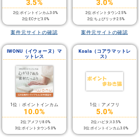
3.5%
3.0%
2位:ポイントインカム3.0%
2位:ポイントタウン2.5%
2位:ECナビ3.0%
2位:ちょびリッチ2.5%
案件元サイトの確認
案件元サイトの確認
IWONU（イウォーヌ）マ
Koala（コアラマットレ
ットレス
ス）
1位：ポイントインカム
1位：アメフリ
10.0%
5.0%
2位:アメフリ8.0%
2位:ハピタス3.5%
3位:ポイントタウン5.0%
3位:ポイントインカム3.0%