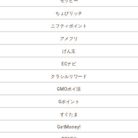
モッピー
ちょびリッチ
ニフティポイント
アメフリ
げん玉
ECナビ
クラシルリワード
GMOポイ活
Gポイント
すぐたま
GetMoney!