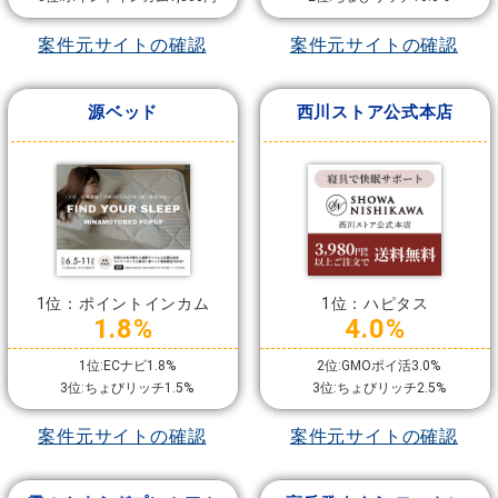
案件元サイトの確認
案件元サイトの確認
源ベッド
西川ストア公式本店
1位：ポイントインカム
1位：ハピタス
1.8%
4.0%
1位:ECナビ1.8%
2位:GMOポイ活3.0%
3位:ちょびリッチ1.5%
3位:ちょびリッチ2.5%
案件元サイトの確認
案件元サイトの確認