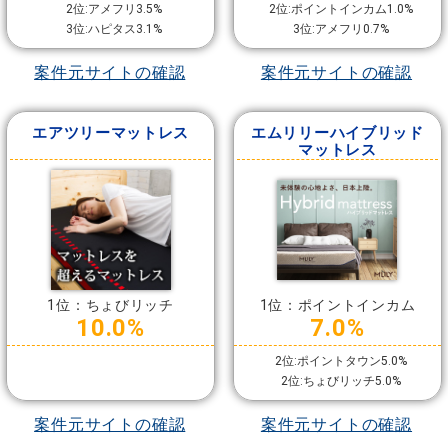
2位:アメフリ3.5%
2位:ポイントインカム1.0%
3位:ハピタス3.1%
3位:アメフリ0.7%
案件元サイトの確認
案件元サイトの確認
エアツリーマットレス
エムリリーハイブリッド
マットレス
1位：ちょびリッチ
1位：ポイントインカム
10.0%
7.0%
2位:ポイントタウン5.0%
2位:ちょびリッチ5.0%
案件元サイトの確認
案件元サイトの確認