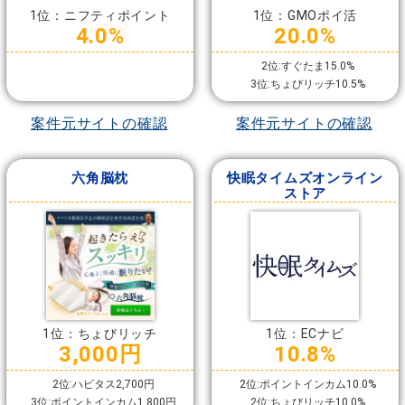
1位：ニフティポイント
1位：GMOポイ活
4.0%
20.0%
2位:すぐたま15.0%
3位:ちょびリッチ10.5%
案件元サイトの確認
案件元サイトの確認
六角脳枕
快眠タイムズオンライン
ストア
1位：ちょびリッチ
1位：ECナビ
3,000円
10.8%
2位:ハピタス2,700円
2位:ポイントインカム10.0%
3位:ポイントインカム1,800円
2位:ちょびリッチ10.0%