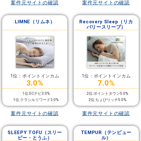
案件元サイトの確認
案件元サイトの確認
LIMNE（リムネ）
Recovery Sleep（リカ
バリースリープ）
1位：ポイントインカム
1位：ポイントインカム
3.0%
7.0%
1位:ECナビ3.0%
2位:ポイントタウン5.0%
1位:クラシルリワード3.0%
2位:ちょびリッチ5.0%
案件元サイトの確認
案件元サイトの確認
SLEEPY TOFU（スリー
TEMPUR（テンピュー
ピー・とうふ）
ル）