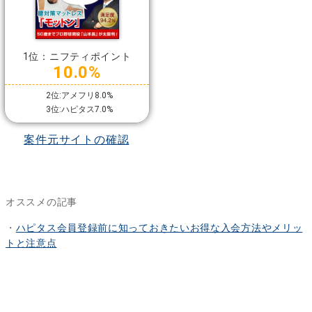
1位：ニフティポイント
10.0%
2位:アメフリ8.0%
3位:ハピタス7.0%
案件元サイトの確認
オススメの記事
・
ハピタス会員登録前に知っておきたいお得な入会方法やメリッ
トと注意点