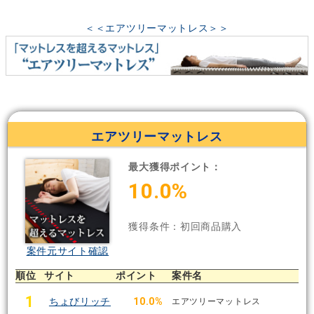
＜＜エアツリーマットレス＞＞
エアツリーマットレス
最大獲得ポイント：
10.0%
獲得条件：初回商品購入
案件元サイト確認
順位
サイト
ポイント
案件名
1
ちょびリッチ
10.0%
エアツリーマットレス