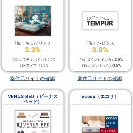
1位：ちょびリッチ
1位：ハピタス
2.3%
3.0%
2位:ニフティポイント2.0%
1位:ポイントインカム3.0%
2位:アメフリ2.0%
3位:ポイントタウン2.5%
案件元サイトの確認
案件元サイトの確認
VENUS BED（ビーナス
ecosa（エコサ）
ベッド）