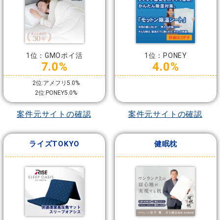
1位：GMOポイ活
1位：PONEY
7.0%
4.0%
2位:アメフリ5.0%
2位:PONEY5.0%
案件元サイトの確認
案件元サイトの確認
ライズTOKYO
健眠枕