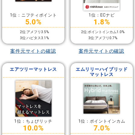
1位：ニフティポイント
1位：ECナビ
5.0%
1.8%
2位:アメフリ3.5%
2位:ポイントインカム1.0%
3位:ハピタス3.1%
3位:アメフリ0.7%
案件元サイトの確認
案件元サイトの確認
エアツリーマットレス
エムリリーハイブリッド
マットレス
1位：ちょびリッチ
1位：ポイントインカム
10.0%
7.0%