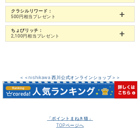
クラシルリワード：
500円相当プレゼント
ちょびリッチ：
2,100円相当プレゼント
＜＜nishikawa 西川公式オンラインショップ＞＞
「ポイントまねき猫」
TOPページへ