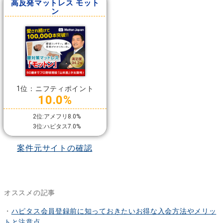
高反発マットレス モット
ン
1位：ニフティポイント
10.0%
2位:アメフリ8.0%
3位:ハピタス7.0%
案件元サイトの確認
オススメの記事
・
ハピタス会員登録前に知っておきたいお得な入会方法やメリッ
トと注意点