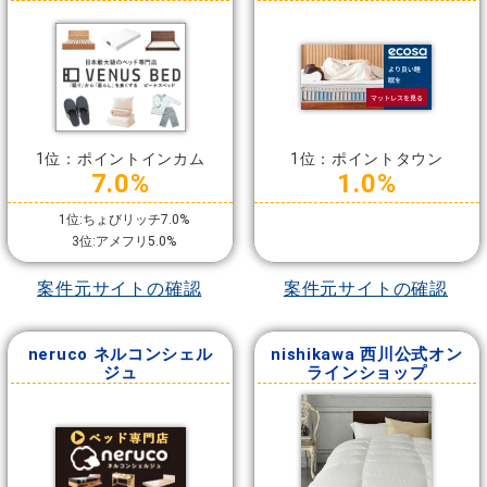
1位：ポイントインカム
1位：ポイントタウン
7.0%
1.0%
1位:ちょびリッチ7.0%
3位:アメフリ5.0%
案件元サイトの確認
案件元サイトの確認
neruco ネルコンシェル
nishikawa 西川公式オン
ジュ
ラインショップ