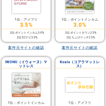
1位：アメフリ
1位：ポイントインカム
3.5%
3.0%
2位:ポイントインカム3.0%
2位:ポイントタウン2.5%
2位:ECナビ3.0%
2位:ちょびリッチ2.5%
案件元サイトの確認
案件元サイトの確認
IWONU（イウォーヌ）マ
Koala（コアラマットレ
ットレス
ス）
1位：ポイントインカム
1位：アメフリ