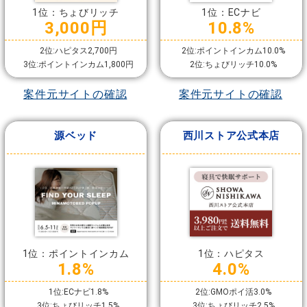
1位：ちょびリッチ
1位：ECナビ
3,000円
10.8%
2位:ハピタス2,700円
2位:ポイントインカム10.0%
3位:ポイントインカム1,800円
2位:ちょびリッチ10.0%
案件元サイトの確認
案件元サイトの確認
源ベッド
西川ストア公式本店
1位：ポイントインカム
1位：ハピタス
1.8%
4.0%
1位:ECナビ1.8%
2位:GMOポイ活3.0%
3位:ちょびリッチ1.5%
3位:ちょびリッチ2.5%