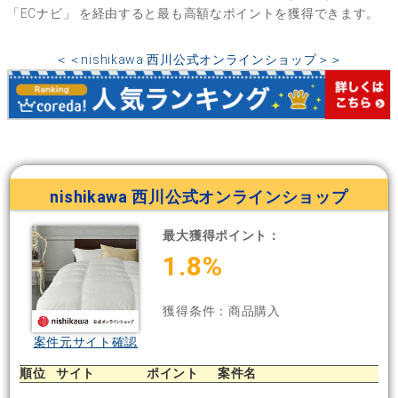
「ECナビ」
を経由すると最も高額なポイントを獲得できます。
＜＜nishikawa 西川公式オンラインショップ＞＞
nishikawa 西川公式オンラインショップ
最大獲得ポイント：
1.8%
獲得条件：商品購入
案件元サイト確認
順位
サイト
ポイント
案件名