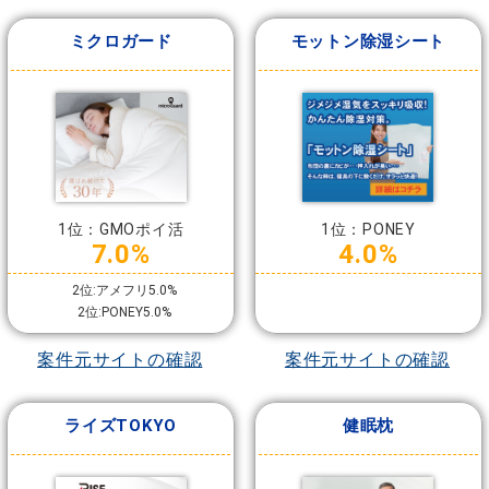
ミクロガード
モットン除湿シート
1位：GMOポイ活
1位：PONEY
7.0%
4.0%
2位:アメフリ5.0%
2位:PONEY5.0%
案件元サイトの確認
案件元サイトの確認
ライズTOKYO
健眠枕