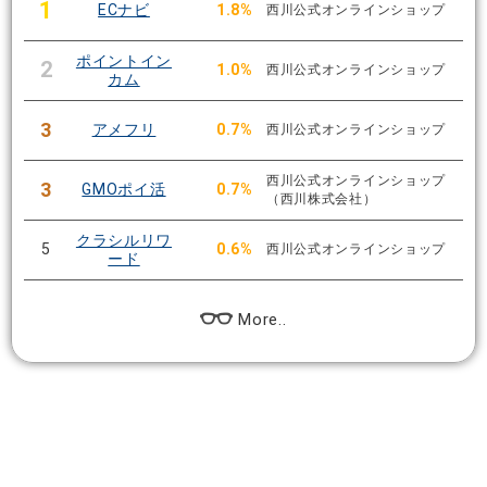
1
ECナビ
1.8%
西川公式オンラインショップ
ポイントイン
2
1.0%
西川公式オンラインショップ
カム
3
アメフリ
0.7%
西川公式オンラインショップ
西川公式オンラインショップ
3
GMOポイ活
0.7%
（西川株式会社）
クラシルリワ
5
0.6%
西川公式オンラインショップ
ード
More..