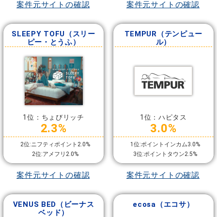
案件元サイトの確認
案件元サイトの確認
SLEEPY TOFU（スリー
TEMPUR（テンピュー
ピー・とうふ）
ル）
1位：ちょびリッチ
1位：ハピタス
2.3%
3.0%
2位:ニフティポイント2.0%
1位:ポイントインカム3.0%
2位:アメフリ2.0%
3位:ポイントタウン2.5%
案件元サイトの確認
案件元サイトの確認
VENUS BED（ビーナス
ecosa（エコサ）
ベッド）