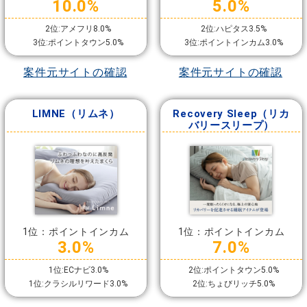
10.0%
5.0%
2位:アメフリ8.0%
2位:ハピタス3.5%
3位:ポイントタウン5.0%
3位:ポイントインカム3.0%
案件元サイトの確認
案件元サイトの確認
LIMNE（リムネ）
Recovery Sleep（リカ
バリースリープ）
1位：ポイントインカム
1位：ポイントインカム
3.0%
7.0%
1位:ECナビ3.0%
2位:ポイントタウン5.0%
1位:クラシルリワード3.0%
2位:ちょびリッチ5.0%