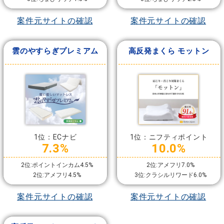
案件元サイトの確認
案件元サイトの確認
雲のやすらぎプレミアム
高反発まくら モットン
1位：ECナビ
1位：ニフティポイント
7.3%
10.0%
2位:ポイントインカム4.5%
2位:アメフリ7.0%
2位:アメフリ4.5%
3位:クラシルリワード6.0%
案件元サイトの確認
案件元サイトの確認