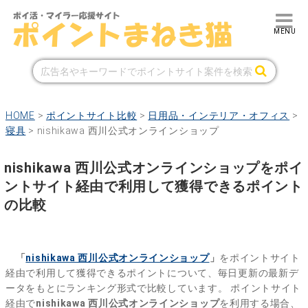
HOME
>
ポイントサイト比較
>
日用品・インテリア・オフィス
>
寝具
>
nishikawa 西川公式オンラインショップ
nishikawa 西川公式オンラインショップをポイ
ントサイト経由で利用して獲得できるポイント
の比較
「
nishikawa 西川公式オンラインショップ
」
をポイントサイト
経由で利用して獲得できるポイントについて、毎日更新の最新デ
ータをもとにランキング形式で比較しています。
ポイントサイト
経由で
nishikawa 西川公式オンラインショップ
を利用する場合、