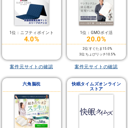
1位：ニフティポイント
1位：GMOポイ活
4.0%
20.0%
2位:すぐたま15.0%
3位:ちょびリッチ10.5%
案件元サイトの確認
案件元サイトの確認
六角脳枕
快眠タイムズオンライン
ストア