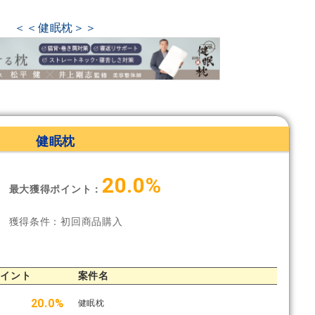
＜＜健眠枕＞＞
健眠枕
20.0%
最大獲得ポイント：
獲得条件：初回商品購入
ポイント
案件名
20.0%
健眠枕