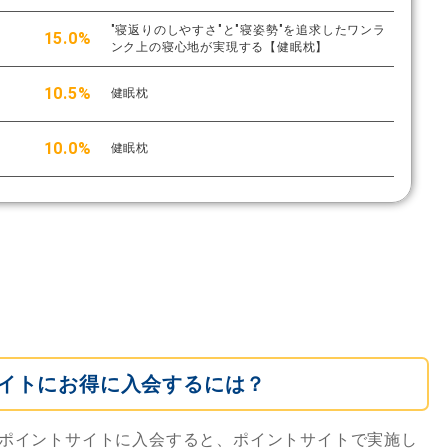
"寝返りのしやすさ"と"寝姿勢"を追求したワンラ
15.0%
ンク上の寝心地が実現する【健眠枕】
10.5%
健眠枕
10.0%
健眠枕
イトにお得に入会するには？
ポイントサイトに入会すると、ポイントサイトで実施し