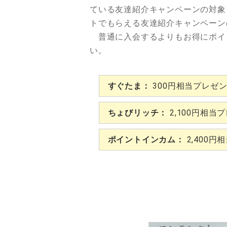
ている友達紹介キャンペーンの対象
トでもらえる友達紹介キャンペーン
普通に入会するよりもお得にポイ
い。
すぐたま：
300円相当プレゼ
ちょびリッチ：
2,100円相当
ポイントインカム：
2,400円