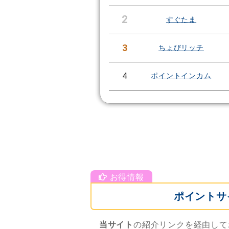
2
すぐたま
3
ちょびリッチ
4
ポイントインカム
ポイントサ
当サイト
の紹介リンクを経由して