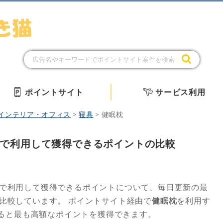
ポイントサイト
サービス利用
インテリア・オフィス
>
寝具
>
健眠枕
で利用して獲得できるポイントの比較
で利用して獲得できるポイントについて、毎日更新の最
で比較しています。
ポイントサイト経由で
健眠枕
を利用す
ると最も高額なポイントを獲得できます。