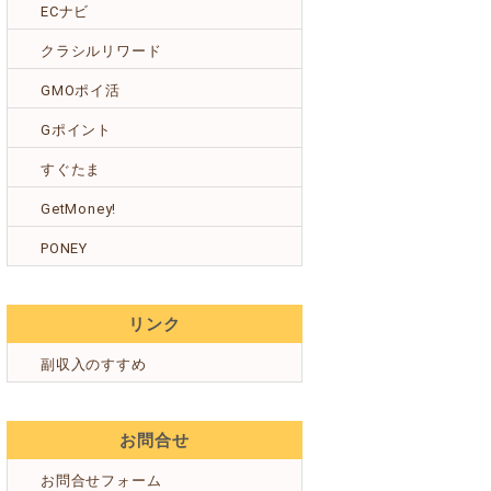
ECナビ
クラシルリワード
GMOポイ活
Gポイント
すぐたま
GetMoney!
PONEY
リンク
副収入のすすめ
お問合せ
お問合せフォーム