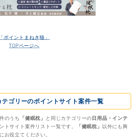
「ポイントまねき猫」
TOPページへ
カテゴリーのポイントサイト案件一覧
件のうち
「健眠枕」
と同じカテゴリーの
日用品・インテ
ントサイト案件リスト一覧です。
「健眠枕」
以外にも興
にお役立てください。