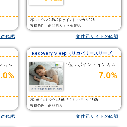
2位:ハピタス3.5%
3位:ポイントインカム3.0%
獲得条件：商品購入＋入金確認
トの確認
案件元サイトの確認
Recovery Sleep（リカバリースリープ）
ンカム
1位：ポイントインカム
3.0%
7.0%
2位:ポイントタウン5.0%
2位:ちょびリッチ5.0%
獲得条件：商品購入
トの確認
案件元サイトの確認