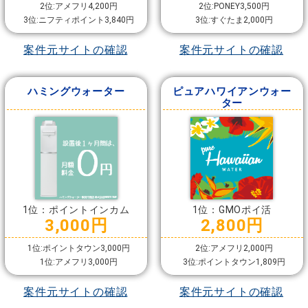
2位:アメフリ4,200円
2位:PONEY3,500円
3位:ニフティポイント3,840円
3位:すぐたま2,000円
案件元サイトの確認
案件元サイトの確認
ハミングウォーター
ピュアハワイアンウォー
ター
1位：ポイントインカム
1位：GMOポイ活
3,000円
2,800円
1位:ポイントタウン3,000円
2位:アメフリ2,000円
1位:アメフリ3,000円
3位:ポイントタウン1,809円
案件元サイトの確認
案件元サイトの確認