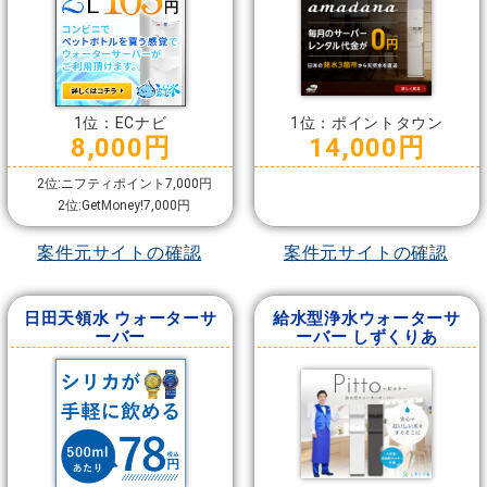
1位：ECナビ
1位：ポイントタウン
8,000円
14,000円
2位:ニフティポイント7,000円
2位:GetMoney!7,000円
案件元サイトの確認
案件元サイトの確認
日田天領水 ウォーターサ
給水型浄水ウォーターサ
ーバー
ーバー しずくりあ