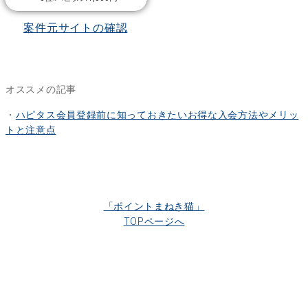
案件元サイトの確認
オススメの記事
・
ハピタス会員登録前に知っておきたいお得な入会方法やメリッ
トと注意点
「ポイントまねき猫」
TOPページへ