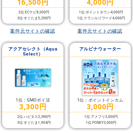
16,500円
4,000円
2位:ECナビ8,000円
1位:ポイントタウン4,000円
3位:すぐたま5,200円
1位:クラシルリワード4,000円
案件元サイトの確認
案件元サイトの確認
アクアセレクト（Aqua
アルピナウォーター
Select）
1位：GMOポイ活
1位：ポイントインカム
3,300円
3,000円
2位:ハピタス2,380円
1位:アメフリ3,000円
3位:すぐたま1,904円
1位:PONEY3,000円