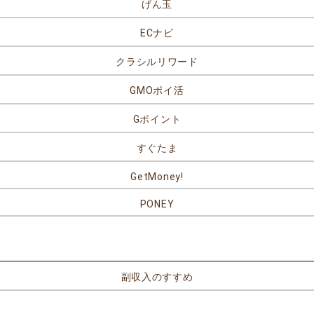
げん玉
ECナビ
クラシルリワード
GMOポイ活
Gポイント
すぐたま
GetMoney!
PONEY
リンク
副収入のすすめ