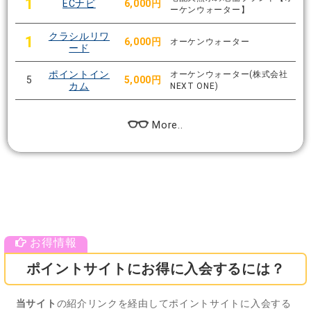
1
ECナビ
6,000円
ーケンウォーター】
クラシルリワ
1
6,000円
オーケンウォーター
ード
ポイントイン
オーケンウォーター(株式会社
5
5,000円
カム
NEXT ONE)
More..
ポイントサイトにお得に入会するには？
当サイト
の紹介リンクを経由してポイントサイトに入会する