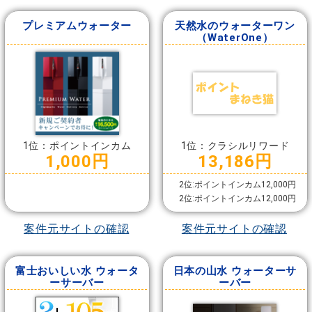
プレミアムウォーター
天然水のウォーターワン
（WaterOne）
1位：ポイントインカム
1位：クラシルリワード
1,000円
13,186円
2位:ポイントインカム12,000円
2位:ポイントインカム12,000円
案件元サイトの確認
案件元サイトの確認
富士おいしい水 ウォータ
日本の山水 ウォーターサ
ーサーバー
ーバー