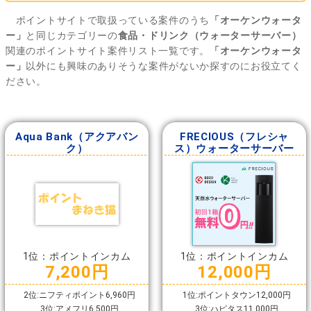
ポイントサイトで取扱っている案件のうち
「オーケンウォータ
ー」
と同じカテゴリーの
食品・ドリンク（ウォーターサーバー）
関連のポイントサイト案件リスト一覧です。
「オーケンウォータ
ー」
以外にも興味のありそうな案件がないか探すのにお役立てく
ださい。
Aqua Bank（アクアバン
FRECIOUS（フレシャ
ク）
ス）ウォーターサーバー
1位：ポイントインカム
1位：ポイントインカム
7,200円
12,000円
2位:ニフティポイント6,960円
1位:ポイントタウン12,000円
3位:アメフリ6,500円
3位:ハピタス11,000円