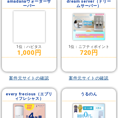
amadanaウォーターサ
dream server（ドリー
ーバー
ムサーバー）
1位：ハピタス
1位：ニフティポイント
1,000円
720円
案件元サイトの確認
案件元サイトの確認
every frecious（エブリ
うるのん
ィフレシャス）