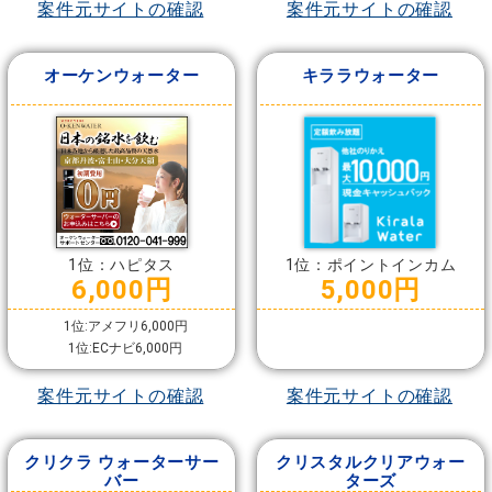
案件元サイトの確認
案件元サイトの確認
オーケンウォーター
キララウォーター
1位：ハピタス
1位：ポイントインカム
6,000円
5,000円
1位:アメフリ6,000円
1位:ECナビ6,000円
案件元サイトの確認
案件元サイトの確認
クリクラ ウォーターサー
クリスタルクリアウォー
バー
ターズ