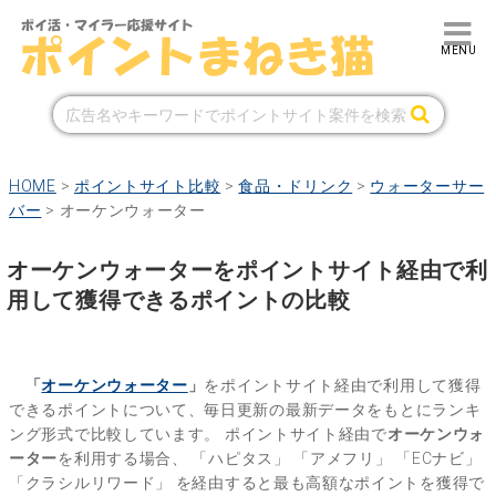
HOME
>
ポイントサイト比較
>
食品・ドリンク
>
ウォーターサー
バー
>
オーケンウォーター
オーケンウォーターをポイントサイト経由で利
用して獲得できるポイントの比較
「
オーケンウォーター
」
をポイントサイト経由で利用して獲得
できるポイントについて、毎日更新の最新データをもとにランキ
ング形式で比較しています。
ポイントサイト経由で
オーケンウォ
ーター
を利用する場合、
「ハピタス」
「アメフリ」
「ECナビ」
「クラシルリワード」
を経由すると最も高額なポイントを獲得で