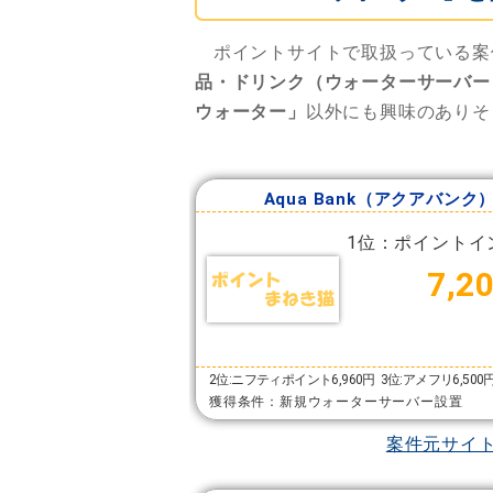
ポイントサイトで取扱っている案
品・ドリンク（ウォーターサーバー
ウォーター」
以外にも興味のありそ
Aqua Bank（アクアバンク
1位：ポイントイ
7,2
2位:ニフティポイント6,960円
3位:アメフリ6,500
獲得条件：新規ウォーターサーバー設置
案件元サイ