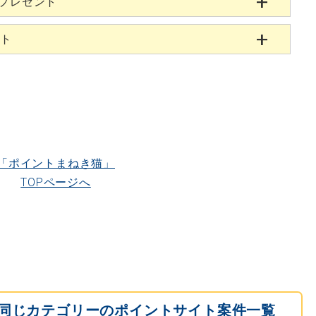
当プレゼント
ント
「ポイントまねき猫」
TOPページへ
同じカテゴリーのポイントサイト案件一覧