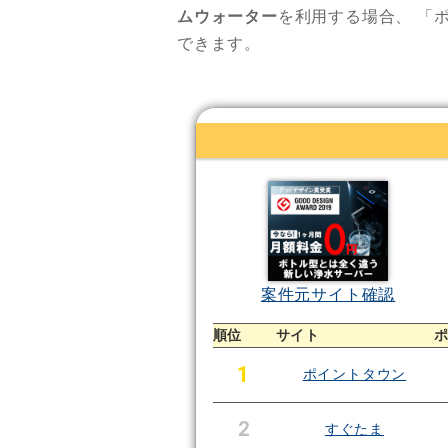
ムウォーター
を利用する場合、
「
できます。
案件元サイト確認
順位
サイト
1
ポイントタウン
2
すぐたま