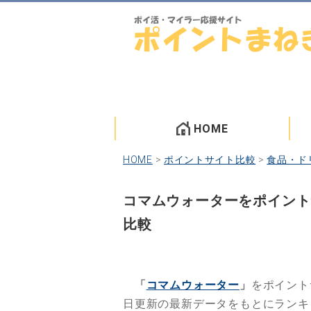
HOME
HOME
>
ポイントサイト比較
>
食品・ド
コマムウォーターをポイント
比較
「
コマムウォーター
」
をポイント
日更新の最新データをもとにラン