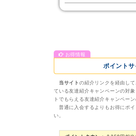
ポイントサ
当サイト
の紹介リンクを経由して
ている友達紹介キャンペーンの対象
トでもらえる友達紹介キャンペーン
普通に入会するよりもお得にポイ
い。