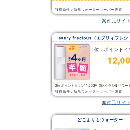
獲得条件：新規ウォーターサーバー設置
案件元サイ
every frecious（エブリィフレ
1位：ポイントイ
12,0
2位:ポイントタウン11,000円
3位:クラシルリワード1
獲得条件：新規ウォーターサーバー設置
案件元サイ
どこよりもウォーター