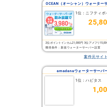
OCEAN（オーシャン）ウォーター
1位：ニフティポ
25,8
2位:ポイントインカム21,000円
3位:アメフリ15,0
獲得条件：新規ウォーターサーバー設置
案件元サイ
amadanaウォーターサーバ
1位：ハピタス
1,0