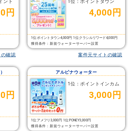
イント
1位：ポイントタウン
00円
4,000円
1位:ポイントタウン4,000円
1位:クラシルリワード4,000円
獲得条件：新規ウォーターサーバー設置
トの確認
案件元サイトの確認
t）
アルピナウォーター
1位：ポイントインカム
00円
3,000円
1位:アメフリ3,000円
1位:PONEY3,000円
獲得条件：新規ウォーターサーバー設置