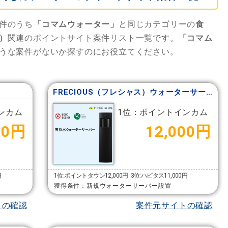
件のうち
「コマムウォーター」
と同じカテゴリーの
食
）
関連のポイントサイト案件リスト一覧です。
「コマム
うな案件がないか探すのにお役立てください。
）
FRECIOUS（フレシャス）ウォーターサーバー
ンカム
1位：ポイントインカム
00円
12,000円
円
1位:ポイントタウン12,000円
3位:ハピタス11,000円
獲得条件：新規ウォーターサーバー設置
トの確認
案件元サイトの確認