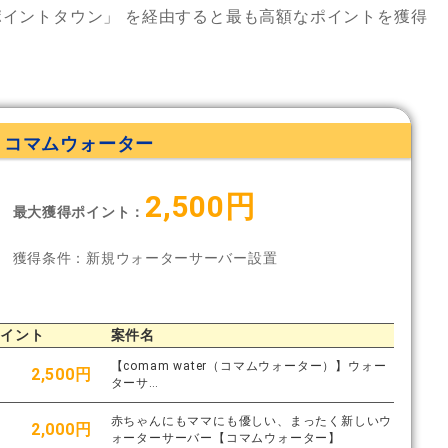
ポイントタウン」
を経由すると最も高額なポイントを獲得
コマムウォーター
2,500円
最大獲得ポイント：
獲得条件：新規ウォーターサーバー設置
ポイント
案件名
【comam water（コマムウォーター）】ウォー
2,500円
ターサ…
赤ちゃんにもママにも優しい、まったく新しいウ
2,000円
ォーターサーバー【コマムウォーター】