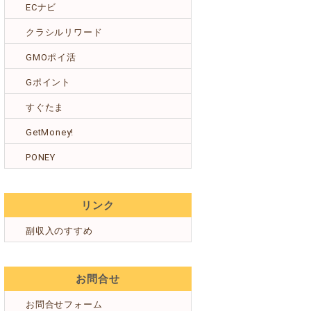
ECナビ
クラシルリワード
GMOポイ活
Gポイント
すぐたま
GetMoney!
PONEY
リンク
副収入のすすめ
お問合せ
お問合せフォーム