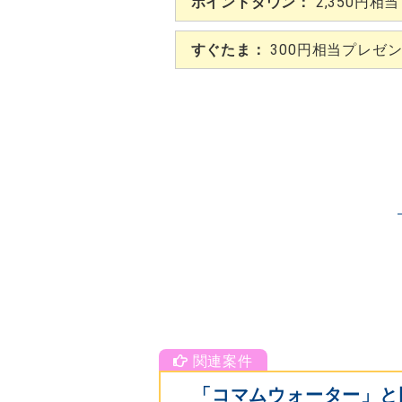
ポイントタウン：
2,350円相
すぐたま：
300円相当プレゼ
「コマムウォーター」と