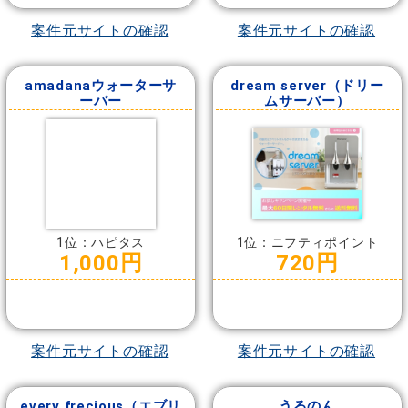
案件元サイトの確認
案件元サイトの確認
amadanaウォーターサ
dream server（ドリー
ーバー
ムサーバー）
1位：ハピタス
1位：ニフティポイント
1,000円
720円
案件元サイトの確認
案件元サイトの確認
every frecious（エブリ
うるのん