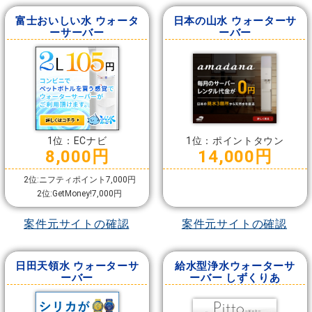
富士おいしい水 ウォータ
日本の山水 ウォーターサ
ーサーバー
ーバー
1位：ECナビ
1位：ポイントタウン
8,000円
14,000円
2位:ニフティポイント7,000円
2位:GetMoney!7,000円
案件元サイトの確認
案件元サイトの確認
日田天領水 ウォーターサ
給水型浄水ウォーターサ
ーバー
ーバー しずくりあ