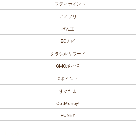
ニフティポイント
アメフリ
げん玉
ECナビ
クラシルリワード
GMOポイ活
Gポイント
すぐたま
GetMoney!
PONEY
リンク