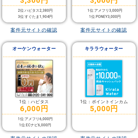
3,300円
3,000円
2位:ハピタス2,380円
1位:アメフリ3,000円
3位:すぐたま1,904円
1位:PONEY3,000円
案件元サイトの確認
案件元サイトの確認
オーケンウォーター
キララウォーター
1位：ハピタス
1位：ポイントインカム
6,000円
5,000円
1位:アメフリ6,000円
1位:ECナビ6,000円