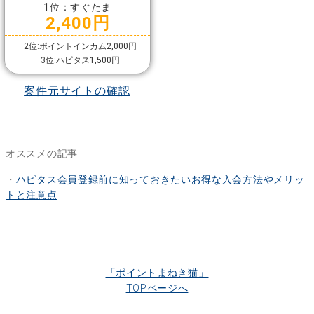
1位：すぐたま
2,400円
2位:ポイントインカム2,000円
3位:ハピタス1,500円
案件元サイトの確認
オススメの記事
・
ハピタス会員登録前に知っておきたいお得な入会方法やメリッ
トと注意点
「ポイントまねき猫」
TOPページへ