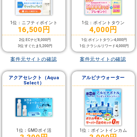
1位：ニフティポイント
1位：ポイントタウン
16,500円
4,000円
2位:ECナビ8,000円
1位:ポイントタウン4,000円
3位:すぐたま5,200円
1位:クラシルリワード4,000円
案件元サイトの確認
案件元サイトの確認
アクアセレクト（Aqua
アルピナウォーター
Select）
1位：GMOポイ活
1位：ポイントインカム