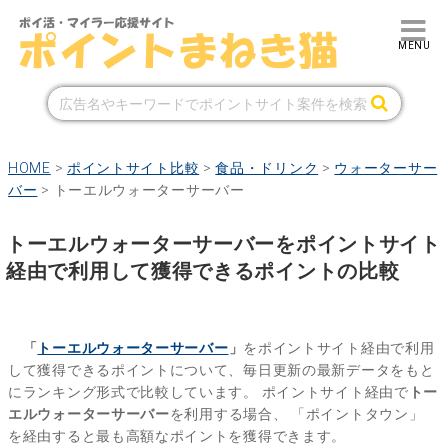
HOME
>
ポイントサイト比較
>
食品・ドリンク
>
ウォーターサー
バー
>
トーエルウォーターサーバー
トーエルウォーターサーバーをポイントサイト
経由で利用して獲得できるポイントの比較
「
トーエルウォーターサーバー
」
をポイントサイト経由で利用
して獲得できるポイントについて、毎日更新の最新データをもと
にランキング形式で比較しています。
ポイントサイト経由で
トー
エルウォーターサーバー
を利用する場合、
「ポイントタウン」
を経由すると最も高額なポイントを獲得できます。