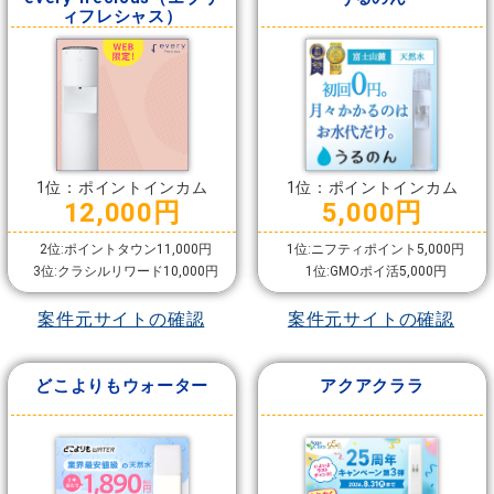
ィフレシャス）
1位：ポイントインカム
1位：ポイントインカム
12,000円
5,000円
2位:ポイントタウン11,000円
1位:ニフティポイント5,000円
3位:クラシルリワード10,000円
1位:GMOポイ活5,000円
案件元サイトの確認
案件元サイトの確認
どこよりもウォーター
アクアクララ