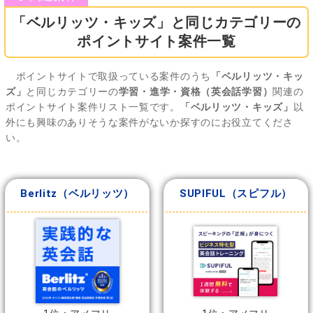
「ベルリッツ・キッズ」と同じカテゴリーの
ポイントサイト案件一覧
ポイントサイトで取扱っている案件のうち
「ベルリッツ・キッ
ズ」
と同じカテゴリーの
学習・進学・資格（英会話学習）
関連の
ポイントサイト案件リスト一覧です。
「ベルリッツ・キッズ」
以
外にも興味のありそうな案件がないか探すのにお役立てくださ
い。
Berlitz（ベルリッツ）
SUPIFUL（スピフル）