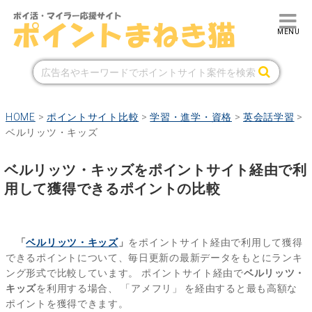
HOME
>
ポイントサイト比較
>
学習・進学・資格
>
英会話学習
>
ベルリッツ・キッズ
ベルリッツ・キッズをポイントサイト経由で利
用して獲得できるポイントの比較
「
ベルリッツ・キッズ
」
をポイントサイト経由で利用して獲得
できるポイントについて、毎日更新の最新データをもとにランキ
ング形式で比較しています。
ポイントサイト経由で
ベルリッツ・
キッズ
を利用する場合、
「アメフリ」
を経由すると最も高額な
ポイントを獲得できます。