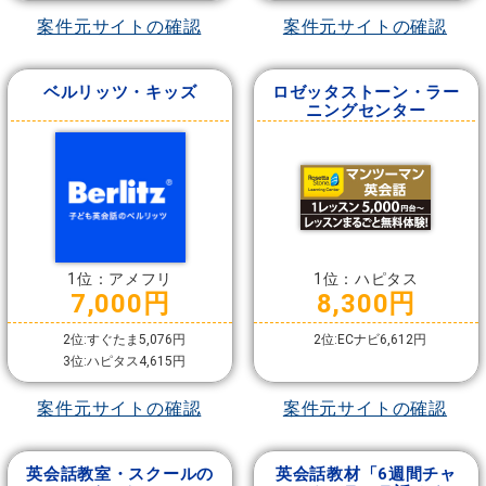
案件元サイトの確認
案件元サイトの確認
ベルリッツ・キッズ
ロゼッタストーン・ラー
ニングセンター
1位：アメフリ
1位：ハピタス
7,000円
8,300円
2位:すぐたま5,076円
2位:ECナビ6,612円
3位:ハピタス4,615円
案件元サイトの確認
案件元サイトの確認
英会話教室・スクールの
英会話教材「6週間チャ